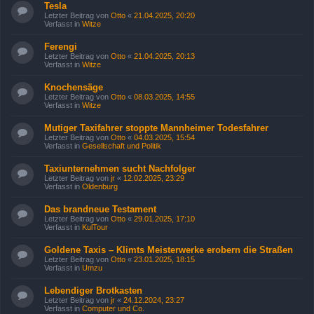
Tesla
Letzter Beitrag von
Otto
«
21.04.2025, 20:20
Verfasst in
Witze
Ferengi
Letzter Beitrag von
Otto
«
21.04.2025, 20:13
Verfasst in
Witze
Knochensäge
Letzter Beitrag von
Otto
«
08.03.2025, 14:55
Verfasst in
Witze
Mutiger Taxifahrer stoppte Mannheimer Todesfahrer
Letzter Beitrag von
Otto
«
04.03.2025, 15:54
Verfasst in
Gesellschaft und Politik
Taxiunternehmen sucht Nachfolger
Letzter Beitrag von
jr
«
12.02.2025, 23:29
Verfasst in
Oldenburg
Das brandneue Testament
Letzter Beitrag von
Otto
«
29.01.2025, 17:10
Verfasst in
KulTour
Goldene Taxis – Klimts Meisterwerke erobern die Straßen
Letzter Beitrag von
Otto
«
23.01.2025, 18:15
Verfasst in
Umzu
Lebendiger Brotkasten
Letzter Beitrag von
jr
«
24.12.2024, 23:27
Verfasst in
Computer und Co.