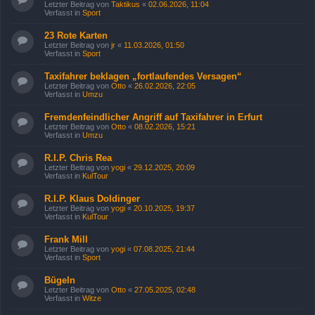
Letzter Beitrag von
Taktikus
«
02.06.2026, 11:04
Verfasst in
Sport
23 Rote Karten
Letzter Beitrag von
jr
«
11.03.2026, 01:50
Verfasst in
Sport
Taxifahrer beklagen „fortlaufendes Versagen“
Letzter Beitrag von
Otto
«
26.02.2026, 22:05
Verfasst in
Umzu
Fremdenfeindlicher Angriff auf Taxifahrer in Erfurt
Letzter Beitrag von
Otto
«
08.02.2026, 15:21
Verfasst in
Umzu
R.I.P. Chris Rea
Letzter Beitrag von
yogi
«
29.12.2025, 20:09
Verfasst in
KulTour
R.I.P. Klaus Doldinger
Letzter Beitrag von
yogi
«
20.10.2025, 19:37
Verfasst in
KulTour
Frank Mill
Letzter Beitrag von
yogi
«
07.08.2025, 21:44
Verfasst in
Sport
Bügeln
Letzter Beitrag von
Otto
«
27.05.2025, 02:48
Verfasst in
Witze