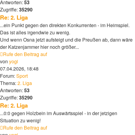
Antworten:
53
Zugriffe:
35290
Re: 2. Liga
...ein Punkt gegen den direkten Konkurrenten - im Heimspiel.
Das ist alles irgendwie zu wenig.
Und wenn Osna jetzt aufsteigt und die Preußen ab, dann wäre
der Katzenjammer hier noch größer...
Rufe den Beitrag auf
von
yogi
07.04.2026, 18:48
Forum:
Sport
Thema:
2. Liga
Antworten:
53
Zugriffe:
35290
Re: 2. Liga
...0:0 gegen Holzbein im Auswärtsspiel - in der jetzigen
Situation zu wenig!
Rufe den Beitrag auf
von
yogi