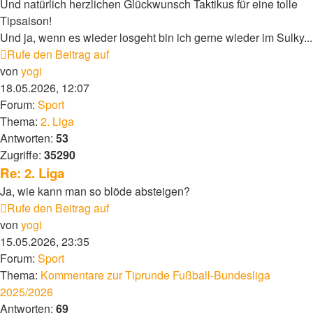
Und natürlich herzlichen Glückwunsch Taktikus für eine tolle
Tipsaison!
Und ja, wenn es wieder losgeht bin ich gerne wieder im Sulky...
Rufe den Beitrag auf
von
yogi
18.05.2026, 12:07
Forum:
Sport
Thema:
2. Liga
Antworten:
53
Zugriffe:
35290
Re: 2. Liga
Ja, wie kann man so blöde absteigen?
Rufe den Beitrag auf
von
yogi
15.05.2026, 23:35
Forum:
Sport
Thema:
Kommentare zur Tiprunde Fußball-Bundesliga
2025/2026
Antworten:
69