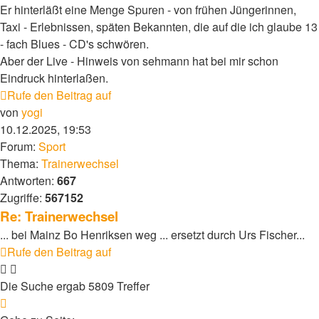
Er hinterläßt eine Menge Spuren - von frühen Jüngerinnen,
Taxi - Erlebnissen, späten Bekannten, die auf die ich glaube 13
- fach Blues - CD's schwören.
Aber der Live - Hinweis von sehmann hat bei mir schon
Eindruck hinterlaßen.
Rufe den Beitrag auf
von
yogi
10.12.2025, 19:53
Forum:
Sport
Thema:
Trainerwechsel
Antworten:
667
Zugriffe:
567152
Re: Trainerwechsel
... bei Mainz Bo Henriksen weg ... ersetzt durch Urs Fischer...
Rufe den Beitrag auf
Die Suche ergab 5809 Treffer
Seite