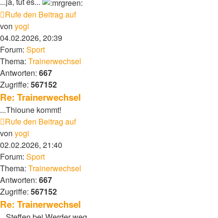
...ja, tut es...
Rufe den Beitrag auf
von
yogi
04.02.2026, 20:39
Forum:
Sport
Thema:
Trainerwechsel
Antworten:
667
Zugriffe:
567152
Re: Trainerwechsel
...Thioune kommt!
Rufe den Beitrag auf
von
yogi
02.02.2026, 21:40
Forum:
Sport
Thema:
Trainerwechsel
Antworten:
667
Zugriffe:
567152
Re: Trainerwechsel
...Steffen bei Werder weg...