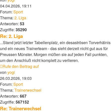
04.04.2026, 19:11
Forum:
Sport
Thema:
2. Liga
Antworten:
53
Zugriffe:
35290
Re: 2. Liga
...Stand jetzt letzter Tabellenplatz, ein desaströsen Torverhälnis
und ein neues Trainerteam - das sieht derzeit nicht gut aus für
Preussen Münster. Morgen müßen sie auf jeden Fall punkten,
um den Anschluß nicht komplett zu verlieren.
Rufe den Beitrag auf
von
yogi
26.03.2026, 19:03
Forum:
Sport
Thema:
Trainerwechsel
Antworten:
667
Zugriffe:
567152
Re: Trainerwechsel