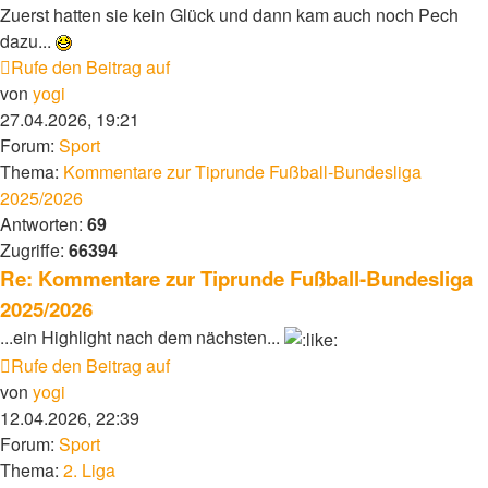
Zuerst hatten sie kein Glück und dann kam auch noch Pech
dazu...
Rufe den Beitrag auf
von
yogi
27.04.2026, 19:21
Forum:
Sport
Thema:
Kommentare zur Tiprunde Fußball-Bundesliga
2025/2026
Antworten:
69
Zugriffe:
66394
Re: Kommentare zur Tiprunde Fußball-Bundesliga
2025/2026
...ein Highlight nach dem nächsten...
Rufe den Beitrag auf
von
yogi
12.04.2026, 22:39
Forum:
Sport
Thema:
2. Liga