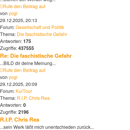
Rufe den Beitrag auf
von
yogi
29.12.2025, 20:13
Forum:
Gesellschaft und Politik
Thema:
Die faschistische Gefahr
Antworten:
175
Zugriffe:
437555
Re: Die faschistische Gefahr
...BILD dir deine Meinung...
Rufe den Beitrag auf
von
yogi
29.12.2025, 20:09
Forum:
KulTour
Thema:
R.I.P. Chris Rea
Antworten:
0
Zugriffe:
2196
R.I.P. Chris Rea
...sein Werk läßt mich unentschieden zurück...