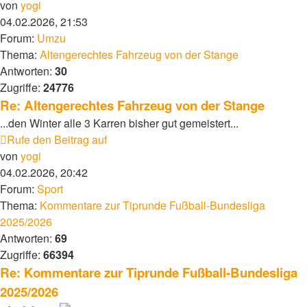
von
yogi
04.02.2026, 21:53
Forum:
Umzu
Thema:
Altengerechtes Fahrzeug von der Stange
Antworten:
30
Zugriffe:
24776
Re: Altengerechtes Fahrzeug von der Stange
...den Winter alle 3 Karren bisher gut gemeistert...
Rufe den Beitrag auf
von
yogi
04.02.2026, 20:42
Forum:
Sport
Thema:
Kommentare zur Tiprunde Fußball-Bundesliga
2025/2026
Antworten:
69
Zugriffe:
66394
Re: Kommentare zur Tiprunde Fußball-Bundesliga
2025/2026