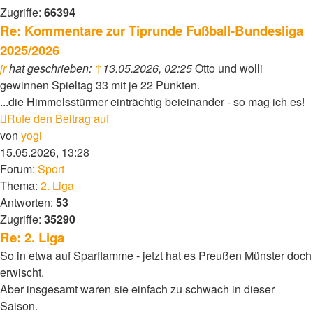
Zugriffe:
66394
Re: Kommentare zur Tiprunde Fußball-Bundesliga
2025/2026
jr
hat geschrieben:
↑
13.05.2026, 02:25
Otto und wolli
gewinnen Spieltag 33 mit je 22 Punkten.
...die Himmelsstürmer einträchtig beieinander - so mag ich es!
Rufe den Beitrag auf
von
yogi
15.05.2026, 13:28
Forum:
Sport
Thema:
2. Liga
Antworten:
53
Zugriffe:
35290
Re: 2. Liga
So in etwa auf Sparflamme - jetzt hat es Preußen Münster doch
erwischt.
Aber insgesamt waren sie einfach zu schwach in dieser
Saison.