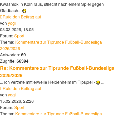
Kwasniok in Köln raus, stilecht nach einem Spiel gegen
Gladbach...
Rufe den Beitrag auf
von
yogi
03.03.2026, 18:05
Forum:
Sport
Thema:
Kommentare zur Tiprunde Fußball-Bundesliga
2025/2026
Antworten:
69
Zugriffe:
66394
Re: Kommentare zur Tiprunde Fußball-Bundesliga
2025/2026
... ich vertrete mittlerweile Heidenheim im Tipspiel -
...
Rufe den Beitrag auf
von
yogi
15.02.2026, 22:26
Forum:
Sport
Thema:
Kommentare zur Tiprunde Fußball-Bundesliga