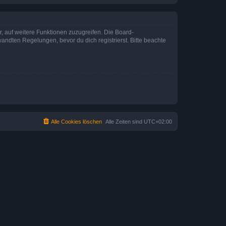
r, auf weitere Funktionen zuzugreifen. Die Board-
ndten Regelungen, bevor du dich registrierst. Bitte beachte
Alle Cookies löschen
Alle Zeiten sind
UTC+02:00