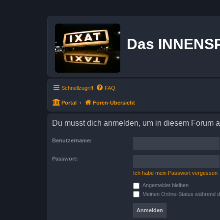
Das INNENS
Schnellzugriff
FAQ
Portal
Foren-Übersicht
Du musst dich anmelden, um in diesem Forum au
Benutzername:
Passwort:
Ich habe mein Passwort vergessen
Angemeldet bleiben
Meinen Online-Status während d