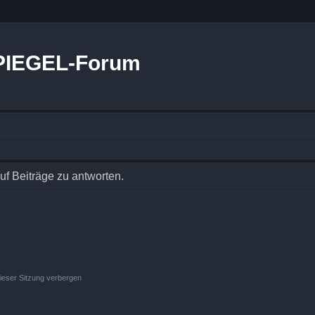
PIEGEL-Forum
f Beiträge zu antworten.
ieser Sitzung verbergen