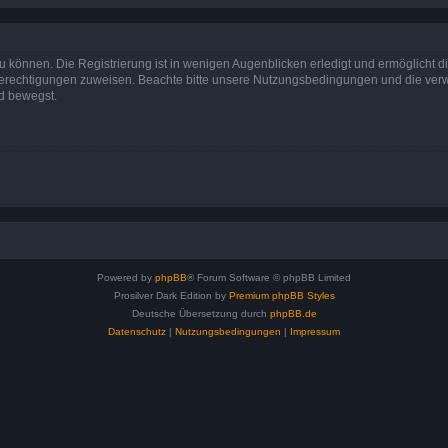
 können. Die Registrierung ist in wenigen Augenblicken erledigt und ermöglicht di
 Berechtigungen zuweisen. Beachte bitte unsere Nutzungsbedingungen und die verwa
d bewegst.
Powered by
phpBB
® Forum Software © phpBB Limited
Prosilver Dark Edition by
Premium phpBB Styles
Deutsche Übersetzung durch
phpBB.de
Datenschutz
|
Nutzungsbedingungen
|
Impressum