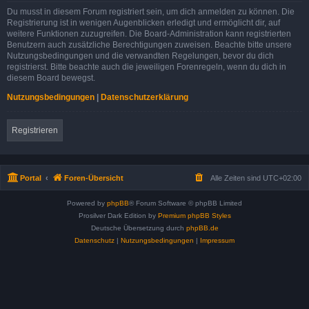
Du musst in diesem Forum registriert sein, um dich anmelden zu können. Die
Registrierung ist in wenigen Augenblicken erledigt und ermöglicht dir, auf
weitere Funktionen zuzugreifen. Die Board-Administration kann registrierten
Benutzern auch zusätzliche Berechtigungen zuweisen. Beachte bitte unsere
Nutzungsbedingungen und die verwandten Regelungen, bevor du dich
registrierst. Bitte beachte auch die jeweiligen Forenregeln, wenn du dich in
diesem Board bewegst.
Nutzungsbedingungen
|
Datenschutzerklärung
Registrieren
Portal
Foren-Übersicht
Alle Zeiten sind
UTC+02:00
Powered by
phpBB
® Forum Software © phpBB Limited
Prosilver Dark Edition by
Premium phpBB Styles
Deutsche Übersetzung durch
phpBB.de
Datenschutz
|
Nutzungsbedingungen
|
Impressum