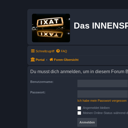
Das INNENS
Schnellzugriff
FAQ
Portal
Foren-Übersicht
Du musst dich anmelden, um in diesem Forum Bei
Benutzername:
Passwort:
Ich habe mein Passwort vergessen
Angemeldet bleiben
Meinen Online-Status während d