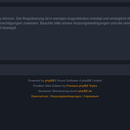
 können. Die Registrierung ist in wenigen Augenblicken erledigt und ermöglicht di
 Berechtigungen zuweisen. Beachte bitte unsere Nutzungsbedingungen und die verwa
d bewegst.
Powered by
phpBB
® Forum Software © phpBB Limited
Prosilver Dark Edition by
Premium phpBB Styles
Deutsche Übersetzung durch
phpBB.de
Datenschutz
|
Nutzungsbedingungen
|
Impressum