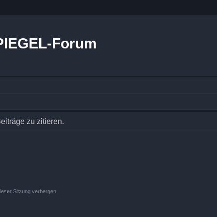
PIEGEL-Forum
träge zu zitieren.
ieser Sitzung verbergen