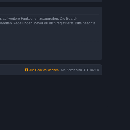
r, auf weitere Funktionen zuzugreifen. Die Board-
ndten Regelungen, bevor du dich registrierst. Bitte beachte
Alle Cookies löschen
Alle Zeiten sind
UTC+02:00