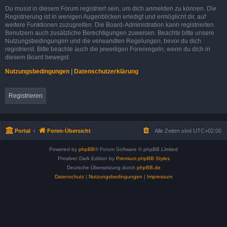
Du musst in diesem Forum registriert sein, um dich anmelden zu können. Die
Registrierung ist in wenigen Augenblicken erledigt und ermöglicht dir, auf
weitere Funktionen zuzugreifen. Die Board-Administration kann registrierten
Benutzern auch zusätzliche Berechtigungen zuweisen. Beachte bitte unsere
Nutzungsbedingungen und die verwandten Regelungen, bevor du dich
registrierst. Bitte beachte auch die jeweiligen Forenregeln, wenn du dich in
diesem Board bewegst.
Nutzungsbedingungen
|
Datenschutzerklärung
Registrieren
Portal
Foren-Übersicht
Alle Zeiten sind
UTC+02:00
Powered by
phpBB
® Forum Software © phpBB Limited
Prosilver Dark Edition by
Premium phpBB Styles
Deutsche Übersetzung durch
phpBB.de
Datenschutz
|
Nutzungsbedingungen
|
Impressum