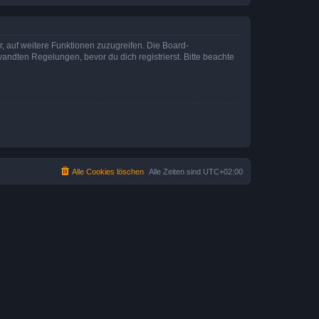
r, auf weitere Funktionen zuzugreifen. Die Board-
ndten Regelungen, bevor du dich registrierst. Bitte beachte
Alle Cookies löschen
Alle Zeiten sind
UTC+02:00