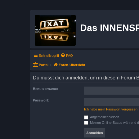
Das INNENS
Schnellzugriff
FAQ
Portal
Foren-Übersicht
Du musst dich anmelden, um in diesem Forum Bei
Benutzername:
Passwort:
Ich habe mein Passwort vergessen
Angemeldet bleiben
Meinen Online-Status während d