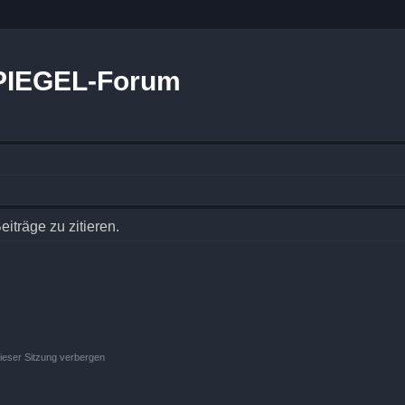
PIEGEL-Forum
träge zu zitieren.
ieser Sitzung verbergen