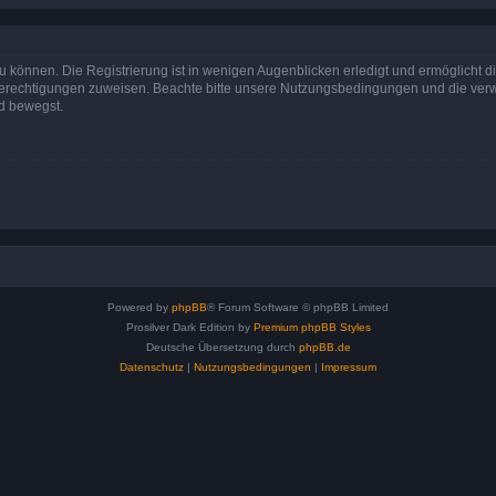
 können. Die Registrierung ist in wenigen Augenblicken erledigt und ermöglicht di
 Berechtigungen zuweisen. Beachte bitte unsere Nutzungsbedingungen und die verwa
d bewegst.
Powered by
phpBB
® Forum Software © phpBB Limited
Prosilver Dark Edition by
Premium phpBB Styles
Deutsche Übersetzung durch
phpBB.de
Datenschutz
|
Nutzungsbedingungen
|
Impressum