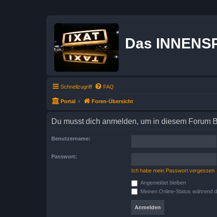
Das INNENS
Schnellzugriff
FAQ
Portal
Foren-Übersicht
Du musst dich anmelden, um in diesem Forum Bei
Benutzername:
Passwort:
Ich habe mein Passwort vergessen
Angemeldet bleiben
Meinen Online-Status während d