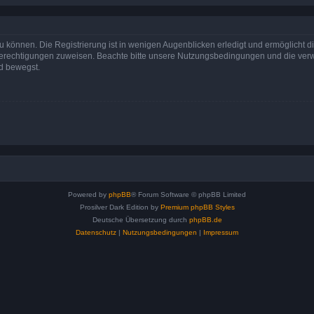
 können. Die Registrierung ist in wenigen Augenblicken erledigt und ermöglicht di
 Berechtigungen zuweisen. Beachte bitte unsere Nutzungsbedingungen und die verwa
d bewegst.
Powered by
phpBB
® Forum Software © phpBB Limited
Prosilver Dark Edition by
Premium phpBB Styles
Deutsche Übersetzung durch
phpBB.de
Datenschutz
|
Nutzungsbedingungen
|
Impressum