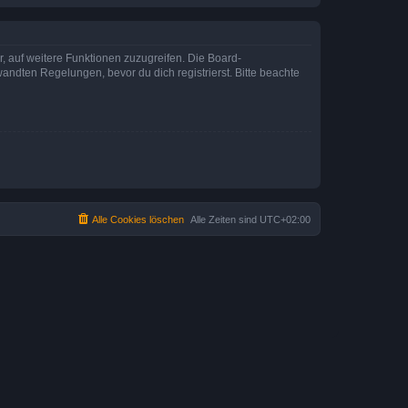
r, auf weitere Funktionen zuzugreifen. Die Board-
ndten Regelungen, bevor du dich registrierst. Bitte beachte
Alle Cookies löschen
Alle Zeiten sind
UTC+02:00