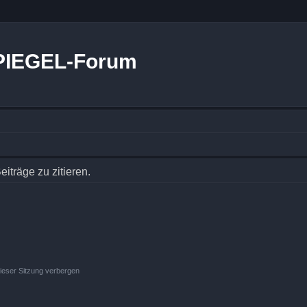
PIEGEL-Forum
träge zu zitieren.
ieser Sitzung verbergen