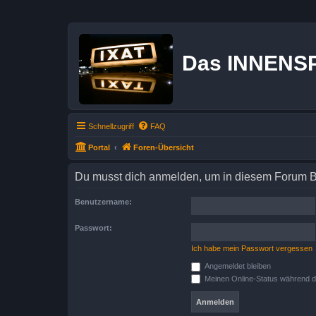
Das INNENS
Schnellzugriff
FAQ
Portal
Foren-Übersicht
Du musst dich anmelden, um in diesem Forum Bei
Benutzername:
Passwort:
Ich habe mein Passwort vergessen
Angemeldet bleiben
Meinen Online-Status während d