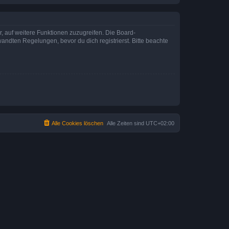
r, auf weitere Funktionen zuzugreifen. Die Board-
ndten Regelungen, bevor du dich registrierst. Bitte beachte
Alle Cookies löschen
Alle Zeiten sind
UTC+02:00