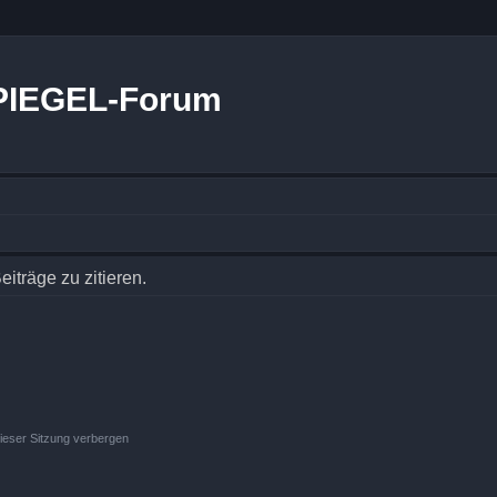
PIEGEL-Forum
träge zu zitieren.
ieser Sitzung verbergen