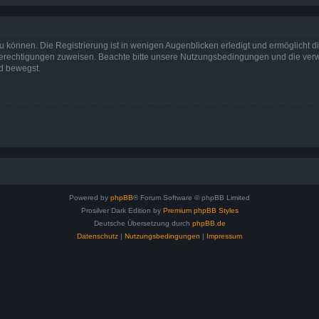
 können. Die Registrierung ist in wenigen Augenblicken erledigt und ermöglicht di
 Berechtigungen zuweisen. Beachte bitte unsere Nutzungsbedingungen und die verwa
d bewegst.
Powered by
phpBB
® Forum Software © phpBB Limited
Prosilver Dark Edition by
Premium phpBB Styles
Deutsche Übersetzung durch
phpBB.de
Datenschutz
|
Nutzungsbedingungen
|
Impressum