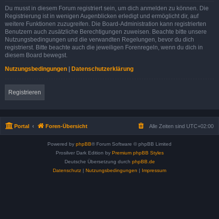
Du musst in diesem Forum registriert sein, um dich anmelden zu können. Die
Registrierung ist in wenigen Augenblicken erledigt und ermöglicht dir, auf
weitere Funktionen zuzugreifen. Die Board-Administration kann registrierten
Benutzern auch zusätzliche Berechtigungen zuweisen. Beachte bitte unsere
Nutzungsbedingungen und die verwandten Regelungen, bevor du dich
registrierst. Bitte beachte auch die jeweiligen Forenregeln, wenn du dich in
diesem Board bewegst.
Nutzungsbedingungen
|
Datenschutzerklärung
Registrieren
Portal
Foren-Übersicht
Alle Zeiten sind
UTC+02:00
Powered by
phpBB
® Forum Software © phpBB Limited
Prosilver Dark Edition by
Premium phpBB Styles
Deutsche Übersetzung durch
phpBB.de
Datenschutz
|
Nutzungsbedingungen
|
Impressum