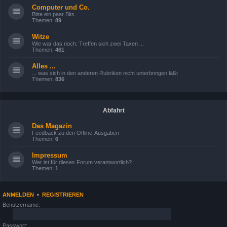
Computer und Co.
Bitte ein paar Bits.
Themen:
89
Witze
Wie war das noch: Treffen sich zwei Taxen ...
Themen:
461
Alles ...
... was sich in den anderen Rubriken nicht unterbringen läßt
Themen:
836
Abfahrt
Das Magazin
Feedback zu den Offline-Ausgaben
Themen:
6
Impressum
Wer ist für dieses Forum verantwortlich?
Themen:
1
ANMELDEN
•
REGISTRIEREN
Benutzername:
Passwort: