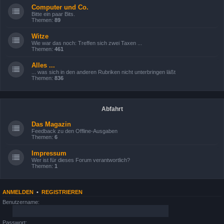
Computer und Co.
Bitte ein paar Bits.
Themen:
89
Witze
Wie war das noch: Treffen sich zwei Taxen ...
Themen:
461
Alles ...
... was sich in den anderen Rubriken nicht unterbringen läßt
Themen:
836
Abfahrt
Das Magazin
Feedback zu den Offline-Ausgaben
Themen:
6
Impressum
Wer ist für dieses Forum verantwortlich?
Themen:
1
ANMELDEN
•
REGISTRIEREN
Benutzername:
Passwort: