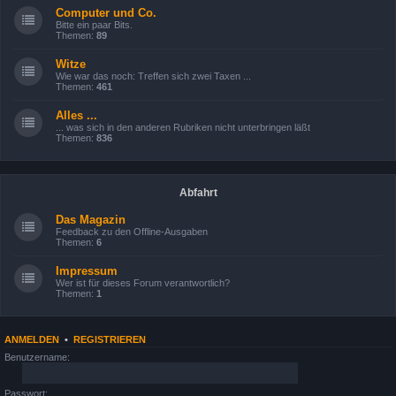
Computer und Co.
Bitte ein paar Bits.
Themen:
89
Witze
Wie war das noch: Treffen sich zwei Taxen ...
Themen:
461
Alles ...
... was sich in den anderen Rubriken nicht unterbringen läßt
Themen:
836
Abfahrt
Das Magazin
Feedback zu den Offline-Ausgaben
Themen:
6
Impressum
Wer ist für dieses Forum verantwortlich?
Themen:
1
ANMELDEN
•
REGISTRIEREN
Benutzername:
Passwort: