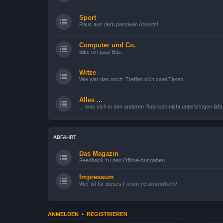
Sport
Raus aus dem passiven Abseits!
Computer und Co.
Bitte ein paar Bits.
Witze
Wie war das noch: Treffen sich zwei Taxen ...
Alles ...
... was sich in den anderen Rubriken nicht unterbringen läßt
ABFAHRT
Das Magazin
Feedback zu den Offline-Ausgaben
Impressum
Wer ist für dieses Forum verantwortlich?
ANMELDEN
•
REGISTRIEREN