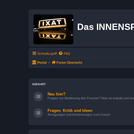
Das INNENS
Schnellzugriff
FAQ
Portal
Foren-Übersicht
ANFAHRT
Neu hier?
Fragen zur Bedienung des Forums? Was ist erlaubt und was n
Fragen, Kritik und Ideen
Anregungen und Anmerkungen zum Forum