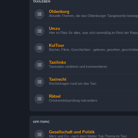
TAXILEBEN
Oldenburg
Aktuelle Themen, die das Oldenburger Taxigewerbe beweg
Umzu
Hier ist Platz für alles, was sich taximäßig im Rest der Repub
KulTour
Bücher, Filme, Geschichten - gelesen, gesehen, geschrieb
Taxilinks
Taxiseiten verlinken und kommentieren
Taxirecht
Rechtsfragen rund um das Taxi
Rätsel
Ortskenntnisprüfung mal anders
OFF-TOPIC
Gesellschaft und Politik
Merz und Co - nach dem Wetter Top-Thema im Taxi