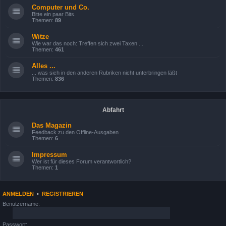
Computer und Co.
Bitte ein paar Bits.
Themen:
89
Witze
Wie war das noch: Treffen sich zwei Taxen ...
Themen:
461
Alles ...
... was sich in den anderen Rubriken nicht unterbringen läßt
Themen:
836
Abfahrt
Das Magazin
Feedback zu den Offline-Ausgaben
Themen:
6
Impressum
Wer ist für dieses Forum verantwortlich?
Themen:
1
ANMELDEN
•
REGISTRIEREN
Benutzername:
Passwort: