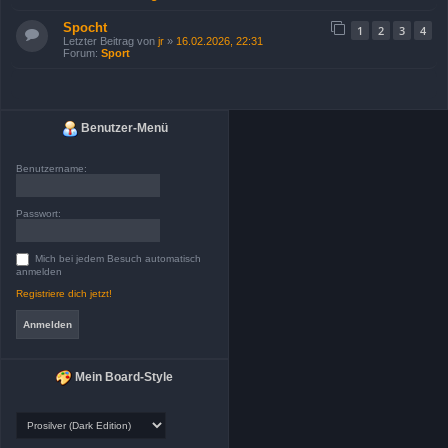
Spocht
1
2
3
4
Letzter Beitrag von
jr
»
16.02.2026, 22:31
Forum:
Sport
Benutzer-Menü
Benutzername:
Passwort:
Mich bei jedem Besuch automatisch
anmelden
Registriere dich jetzt!
Mein Board-Style