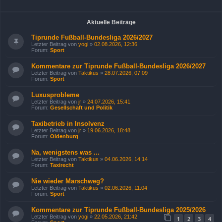
Aktuelle Beiträge
Tiprunde Fußball-Bundesliga 2026/2027
Letzter Beitrag von
yogi
»
02.08.2026, 12:36
Forum:
Sport
Kommentare zur Tiprunde Fußball-Bundesliga 2026/2027
Letzter Beitrag von
Taktikus
»
28.07.2026, 07:09
Forum:
Sport
Luxusprobleme
Letzter Beitrag von
jr
»
24.07.2026, 15:41
Forum:
Gesellschaft und Politik
Taxibetrieb in Insolvenz
Letzter Beitrag von
jr
»
19.06.2026, 18:48
Forum:
Oldenburg
Na, wenigstens was ...
Letzter Beitrag von
Taktikus
»
04.06.2026, 14:14
Forum:
Taxirecht
Nie wieder Marschweg?
Letzter Beitrag von
Taktikus
»
02.06.2026, 11:04
Forum:
Sport
Kommentare zur Tiprunde Fußball-Bundesliga 2025/2026
Letzter Beitrag von
yogi
»
22.05.2026, 21:42
1
2
3
4