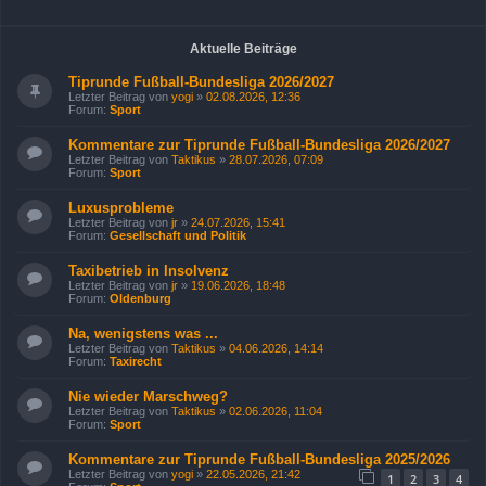
Aktuelle Beiträge
Tiprunde Fußball-Bundesliga 2026/2027
Letzter Beitrag von
yogi
»
02.08.2026, 12:36
Forum:
Sport
Kommentare zur Tiprunde Fußball-Bundesliga 2026/2027
Letzter Beitrag von
Taktikus
»
28.07.2026, 07:09
Forum:
Sport
Luxusprobleme
Letzter Beitrag von
jr
»
24.07.2026, 15:41
Forum:
Gesellschaft und Politik
Taxibetrieb in Insolvenz
Letzter Beitrag von
jr
»
19.06.2026, 18:48
Forum:
Oldenburg
Na, wenigstens was ...
Letzter Beitrag von
Taktikus
»
04.06.2026, 14:14
Forum:
Taxirecht
Nie wieder Marschweg?
Letzter Beitrag von
Taktikus
»
02.06.2026, 11:04
Forum:
Sport
Kommentare zur Tiprunde Fußball-Bundesliga 2025/2026
Letzter Beitrag von
yogi
»
22.05.2026, 21:42
1
2
3
4