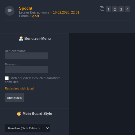
Spocht
1
2
3
4
Letzter Beitrag von
jr
»
16.02.2026, 22:31
Forum:
Sport
Benutzer-Menü
Benutzername:
Passwort:
Mich bei jedem Besuch automatisch
anmelden
Registriere dich jetzt!
Mein Board-Style