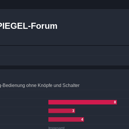
PIEGEL-Forum
g-Bedienung ohne Knöpfe und Schalter
8
3
4
Insgesamt