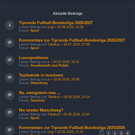
Aktuelle Beiträge
Tiprunde Fußball-Bundesliga 2026/2027
Letzter Beitrag von
yogi
»
02.08.2026, 12:36
Forum:
Sport
Kommentare zur Tiprunde Fußball-Bundesliga 2026/2027
Letzter Beitrag von
Taktikus
»
28.07.2026, 07:09
Forum:
Sport
Luxusprobleme
Letzter Beitrag von
jr
»
24.07.2026, 15:41
Forum:
Gesellschaft und Politik
Taxibetrieb in Insolvenz
Letzter Beitrag von
jr
»
19.06.2026, 18:48
Forum:
Oldenburg
Na, wenigstens was ...
Letzter Beitrag von
Taktikus
»
04.06.2026, 14:14
Forum:
Taxirecht
Nie wieder Marschweg?
Letzter Beitrag von
Taktikus
»
02.06.2026, 11:04
Forum:
Sport
Kommentare zur Tiprunde Fußball-Bundesliga 2025/2026
Letzter Beitrag von
yogi
»
22.05.2026, 21:42
1
2
3
4