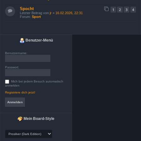
Spocht
1
2
3
4
Letzter Beitrag von
jr
»
16.02.2026, 22:31
Forum:
Sport
Benutzer-Menü
Benutzername:
Passwort:
Mich bei jedem Besuch automatisch
anmelden
Registriere dich jetzt!
Mein Board-Style