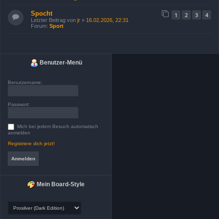
Spocht
1
2
3
4
Letzter Beitrag von
jr
»
16.02.2026, 22:31
Forum:
Sport
Benutzer-Menü
Benutzername:
Passwort:
Mich bei jedem Besuch automatisch
anmelden
Registriere dich jetzt!
Mein Board-Style