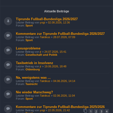
Aktuelle Beiträge
Tiprunde Fußball-Bundesliga 2026/2027
Letzter Beitrag von
yogi
»
02.08.2026, 12:36
Forum:
Sport
Kommentare zur Tiprunde Fußball-Bundesliga 2026/2027
Letzter Beitrag von
Taktikus
»
28.07.2026, 07:09
Forum:
Sport
Luxusprobleme
Letzter Beitrag von
jr
»
24.07.2026, 15:41
Forum:
Gesellschaft und Politik
Taxibetrieb in Insolvenz
Letzter Beitrag von
jr
»
19.06.2026, 18:48
Forum:
Oldenburg
Na, wenigstens was ...
Letzter Beitrag von
Taktikus
»
04.06.2026, 14:14
Forum:
Taxirecht
Nie wieder Marschweg?
Letzter Beitrag von
Taktikus
»
02.06.2026, 11:04
Forum:
Sport
Kommentare zur Tiprunde Fußball-Bundesliga 2025/2026
Letzter Beitrag von
yogi
»
22.05.2026, 21:42
1
2
3
4