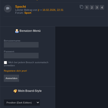
Spocht
1
2
3
4
Letzter Beitrag von
jr
»
16.02.2026, 22:31
Forum:
Sport
Benutzer-Menü
Benutzername:
Passwort:
Mich bei jedem Besuch automatisch
anmelden
Registriere dich jetzt!
Mein Board-Style