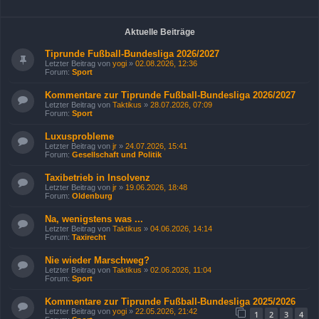
Aktuelle Beiträge
Tiprunde Fußball-Bundesliga 2026/2027
Letzter Beitrag von
yogi
»
02.08.2026, 12:36
Forum:
Sport
Kommentare zur Tiprunde Fußball-Bundesliga 2026/2027
Letzter Beitrag von
Taktikus
»
28.07.2026, 07:09
Forum:
Sport
Luxusprobleme
Letzter Beitrag von
jr
»
24.07.2026, 15:41
Forum:
Gesellschaft und Politik
Taxibetrieb in Insolvenz
Letzter Beitrag von
jr
»
19.06.2026, 18:48
Forum:
Oldenburg
Na, wenigstens was ...
Letzter Beitrag von
Taktikus
»
04.06.2026, 14:14
Forum:
Taxirecht
Nie wieder Marschweg?
Letzter Beitrag von
Taktikus
»
02.06.2026, 11:04
Forum:
Sport
Kommentare zur Tiprunde Fußball-Bundesliga 2025/2026
Letzter Beitrag von
yogi
»
22.05.2026, 21:42
1
2
3
4