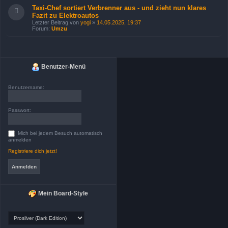
Taxi-Chef sortiert Verbrenner aus - und zieht nun klares
Fazit zu Elektroautos
Letzter Beitrag von
yogi
»
14.05.2025, 19:37
Forum:
Umzu
Benutzer-Menü
Benutzername:
Passwort:
Mich bei jedem Besuch automatisch
anmelden
Registriere dich jetzt!
Mein Board-Style