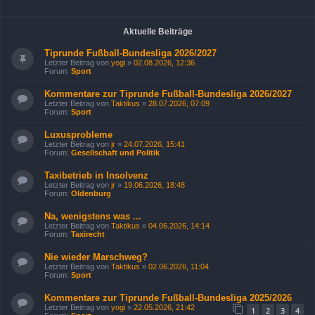
Aktuelle Beiträge
Tiprunde Fußball-Bundesliga 2026/2027
Letzter Beitrag von
yogi
»
02.08.2026, 12:36
Forum:
Sport
Kommentare zur Tiprunde Fußball-Bundesliga 2026/2027
Letzter Beitrag von
Taktikus
»
28.07.2026, 07:09
Forum:
Sport
Luxusprobleme
Letzter Beitrag von
jr
»
24.07.2026, 15:41
Forum:
Gesellschaft und Politik
Taxibetrieb in Insolvenz
Letzter Beitrag von
jr
»
19.06.2026, 18:48
Forum:
Oldenburg
Na, wenigstens was ...
Letzter Beitrag von
Taktikus
»
04.06.2026, 14:14
Forum:
Taxirecht
Nie wieder Marschweg?
Letzter Beitrag von
Taktikus
»
02.06.2026, 11:04
Forum:
Sport
Kommentare zur Tiprunde Fußball-Bundesliga 2025/2026
Letzter Beitrag von
yogi
»
22.05.2026, 21:42
1
2
3
4