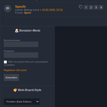
Spocht
1
2
3
4
Letzter Beitrag von
jr
»
16.02.2026, 22:31
Forum:
Sport
Benutzer-Menü
Benutzername:
Passwort:
Mich bei jedem Besuch automatisch
anmelden
Registriere dich jetzt!
Mein Board-Style