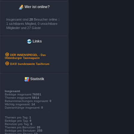
Wer ist online?
Insgesamt sind
28
Besucher online ::
1 sichtbares Mitglied, 0 unsichtbare
Mitglieder und 27 Gäste
Links
DER INNENSPIEGEL - Das
Oldenburger Taximagazin
DAS! bundesweite Taxiforum
Statistik
Insgesamt
Beiträge insgesamt
76001
Themen insgesamt
5814
Bekanntmachungen insgesamt:
0
Wichtig insgesamt:
14
Dateianhänge insgesamt:
0
Themen pro Tag:
1
Beiträge pro Tag:
9
Benutzer pro Tag:
0
Themen pro Benutzer:
20
Beiträge pro Benutzer:
255
Beiträge pro Thema:
13