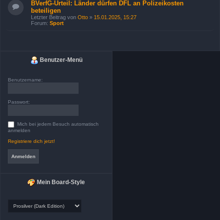
BVerfG-Urteil: Länder dürfen DFL an Polizeikosten
beteiligen
Letzter Beitrag von
Otto
»
15.01.2025, 15:27
Forum:
Sport
Benutzer-Menü
Benutzername:
Passwort:
Mich bei jedem Besuch automatisch
anmelden
Registriere dich jetzt!
Mein Board-Style