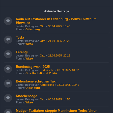
Aktuelle Beiträge
Raub auf Taxifahrer in Oldenburg - Polizei bittet um
Hinweise
Letzter Beitrag von
Otto
»
30.04.2025, 15:43
Forum:
Oldenburg
Tesla
Letzter Beitrag von
Otto
»
21.04.2025, 20:20
Forum:
Witze
Ferengi
Letzter Beitrag von
Otto
»
21.04.2025, 20:13
Forum:
Witze
Bundestagswahl 2025
Letzter Beitrag von
Karteileiche
»
20.03.2025, 01:52
Forum:
Gesellschaft und Politik
Betrunkene schrotten Taxi
Letzter Beitrag von
Karteileiche
»
13.03.2025, 12:41
Forum:
Oldenburg
Knochensäge
Letzter Beitrag von
Otto
»
08.03.2025, 14:55
Forum:
Witze
Mutiger Taxifahrer stoppte Mannheimer Todesfahrer