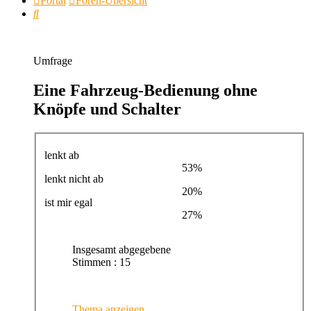
Portal
Foren-Übersicht
Suche
Umfrage
Eine Fahrzeug-Bedienung ohne
Knöpfe und Schalter
lenkt ab
53%
lenkt nicht ab
20%
ist mir egal
27%
Insgesamt abgegebene
Stimmen : 15
Thema anzeigen