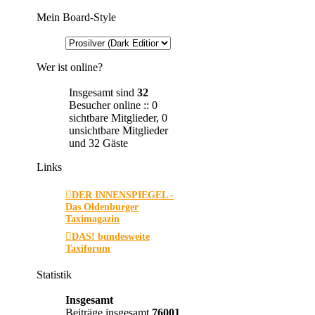
Mein Board-Style
Wer ist online?
Insgesamt sind
32
Besucher online :: 0
sichtbare Mitglieder, 0
unsichtbare Mitglieder
und 32 Gäste
Links
DER INNENSPIEGEL -
Das Oldenburger
Taximagazin
DAS! bundesweite
Taxiforum
Statistik
Insgesamt
Beiträge insgesamt
76001