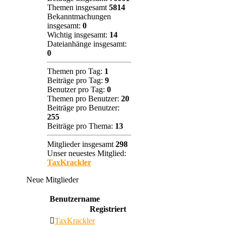
Themen insgesamt
5814
Bekanntmachungen
insgesamt:
0
Wichtig insgesamt:
14
Dateianhänge insgesamt:
0
Themen pro Tag:
1
Beiträge pro Tag:
9
Benutzer pro Tag:
0
Themen pro Benutzer:
20
Beiträge pro Benutzer:
255
Beiträge pro Thema:
13
Mitglieder insgesamt
298
Unser neuestes Mitglied:
TaxKrackler
Neue Mitglieder
Benutzername
Registriert
TaxKrackler