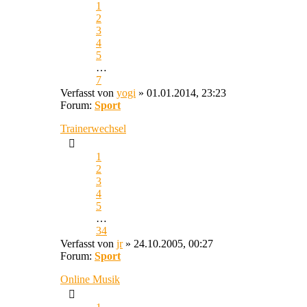
1
2
3
4
5
…
7
Verfasst von
yogi
» 01.01.2014, 23:23
Forum:
Sport
Trainerwechsel
1
2
3
4
5
…
34
Verfasst von
jr
» 24.10.2005, 00:27
Forum:
Sport
Online Musik