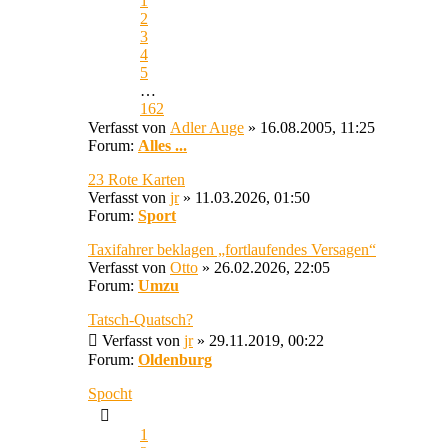
1
2
3
4
5
…
162
Verfasst von
Adler Auge
» 16.08.2005, 11:25
Forum:
Alles ...
23 Rote Karten
Verfasst von
jr
» 11.03.2026, 01:50
Forum:
Sport
Taxifahrer beklagen „fortlaufendes Versagen“
Verfasst von
Otto
» 26.02.2026, 22:05
Forum:
Umzu
Tatsch-Quatsch?
Verfasst von
jr
» 29.11.2019, 00:22
Forum:
Oldenburg
Spocht
1