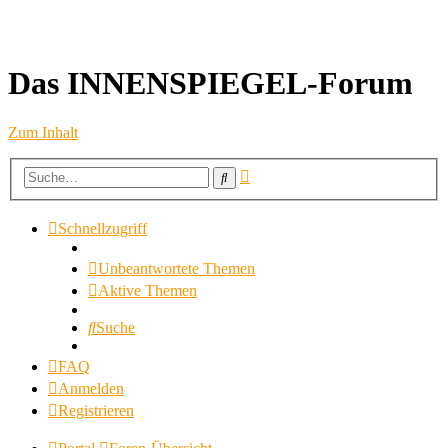
Das INNENSPIEGEL-Forum
Zum Inhalt
Erweiterte
Suche
Suche
Schnellzugriff
Unbeantwortete Themen
Aktive Themen
Suche
FAQ
Anmelden
Registrieren