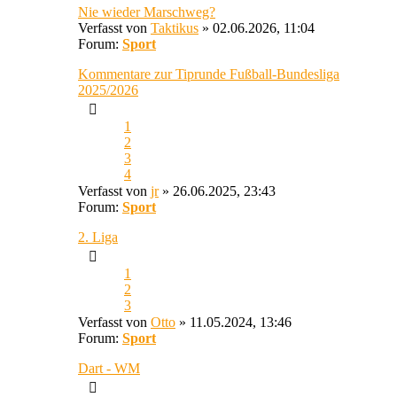
Nie wieder Marschweg?
Verfasst von
Taktikus
» 02.06.2026, 11:04
Forum:
Sport
Kommentare zur Tiprunde Fußball-Bundesliga
2025/2026
1
2
3
4
Verfasst von
jr
» 26.06.2025, 23:43
Forum:
Sport
2. Liga
1
2
3
Verfasst von
Otto
» 11.05.2024, 13:46
Forum:
Sport
Dart - WM