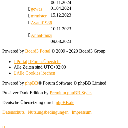
06.11.2024
01.04.2024
gewas
15.12.2023
mrmister
Avanti1986
10.11.2023
AnnaFranzi
09.08.2023
Powered by
Board3 Portal
© 2009 - 2020 Board3 Group
Portal
Foren-Übersicht
Alle Zeiten sind
UTC+02:00
Alle Cookies löschen
Powered by
phpBB
® Forum Software © phpBB Limited
Prosilver Dark Edition by
Premium phpBB Styles
Deutsche Übersetzung durch
phpBB.de
Datenschutz
|
Nutzungsbedingungen
|
Impressum