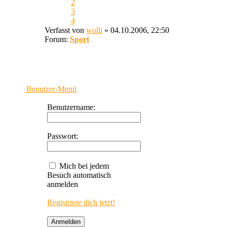
2
3
4
Verfasst von
wolli
» 04.10.2006, 22:50
Forum:
Sport
Benutzer-Menü
Benutzername:
Passwort:
Mich bei jedem
Besuch automatisch
anmelden
Registriere dich jetzt!