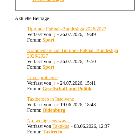
Aktuelle Beiträge
Tiprunde Fußball-Bundesliga 2026/2027
Verfasst von
jr
» 26.07.2026, 19:49
Forum:
Sport
Kommentare zur Tiprunde Fußball-Bundesliga
2026/2027
Verfasst von
jr
» 26.07.2026, 19:50
Forum:
Sport
Luxusprobleme
Verfasst von
jr
» 24.07.2026, 15:41
Forum:
Gesellschaft und Politik
Taxibetrieb in Insolvenz
Verfasst von
jr
» 19.06.2026, 18:48
Forum:
Oldenburg
Na, wenigstens was ...
Verfasst von
Taktikus
» 03.06.2026, 12:37
Forum:
Taxirecht