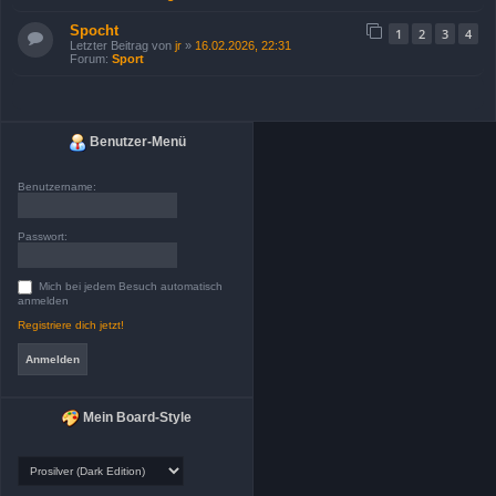
Spocht
1
2
3
4
Letzter Beitrag von
jr
»
16.02.2026, 22:31
Forum:
Sport
Benutzer-Menü
Benutzername:
Passwort:
Mich bei jedem Besuch automatisch
anmelden
Registriere dich jetzt!
Mein Board-Style