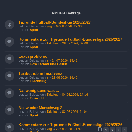
Aktuelle Beiträge
Tiprunde Fußball-Bundesliga 2026/2027
Letzter Beitrag von
yogi
»
02.08.2026, 12:36
Forum:
Sport
Kommentare zur Tiprunde Fußball-Bundesliga 2026/2027
Letzter Beitrag von
Taktikus
»
28.07.2026, 07:09
Forum:
Sport
Luxusprobleme
Letzter Beitrag von
jr
»
24.07.2026, 15:41
Forum:
Gesellschaft und Politik
Taxibetrieb in Insolvenz
Letzter Beitrag von
jr
»
19.06.2026, 18:48
Forum:
Oldenburg
Na, wenigstens was ...
Letzter Beitrag von
Taktikus
»
04.06.2026, 14:14
Forum:
Taxirecht
Nie wieder Marschweg?
Letzter Beitrag von
Taktikus
»
02.06.2026, 11:04
Forum:
Sport
Kommentare zur Tiprunde Fußball-Bundesliga 2025/2026
Letzter Beitrag von
yogi
»
22.05.2026, 21:42
1
2
3
4