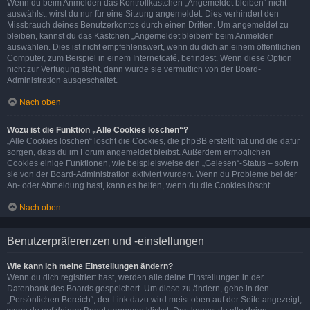
Wenn du beim Anmelden das Kontrollkästchen „Angemeldet bleiben“ nicht
auswählst, wirst du nur für eine Sitzung angemeldet. Dies verhindert den
Missbrauch deines Benutzerkontos durch einen Dritten. Um angemeldet zu
bleiben, kannst du das Kästchen „Angemeldet bleiben“ beim Anmelden
auswählen. Dies ist nicht empfehlenswert, wenn du dich an einem öffentlichen
Computer, zum Beispiel in einem Internetcafé, befindest. Wenn diese Option
nicht zur Verfügung steht, dann wurde sie vermutlich von der Board-
Administration ausgeschaltet.
Nach oben
Wozu ist die Funktion „Alle Cookies löschen“?
„Alle Cookies löschen“ löscht die Cookies, die phpBB erstellt hat und die dafür
sorgen, dass du im Forum angemeldet bleibst. Außerdem ermöglichen
Cookies einige Funktionen, wie beispielsweise den „Gelesen“-Status – sofern
sie von der Board-Administration aktiviert wurden. Wenn du Probleme bei der
An- oder Abmeldung hast, kann es helfen, wenn du die Cookies löscht.
Nach oben
Benutzerpräferenzen und -einstellungen
Wie kann ich meine Einstellungen ändern?
Wenn du dich registriert hast, werden alle deine Einstellungen in der
Datenbank des Boards gespeichert. Um diese zu ändern, gehe in den
„Persönlichen Bereich“; der Link dazu wird meist oben auf der Seite angezeigt,