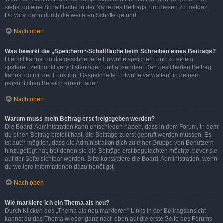
siehst du eine Schaltfläche in der Nähe des Beitrags, um diesen zu melden.
Du wirst dann durch die weiteren Schritte geführt.
Nach oben
Was bewirkt die „Speichern“-Schaltfläche beim Schreiben eines Beitrags?
Hiermit kannst du die geschriebene Entwürfe speichern und zu einem
späteren Zeitpunkt vervollständigen und absenden. Den gesicherten Beitrag
kannst du mit der Funktion „Gespeicherte Entwürfe verwalten“ in deinem
persönlichen Bereich erneut laden.
Nach oben
Warum muss mein Beitrag erst freigegeben werden?
Die Board-Administration kann entschieden haben, dass in dem Forum, in dem
du einen Beitrag erstellt hast, die Beiträge zuerst geprüft werden müssen. Es
ist auch möglich, dass die Administration dich zu einer Gruppe von Benutzern
hinzugefügt hat, bei denen sie die Beiträge erst begutachten möchte, bevor sie
auf der Seite sichtbar werden. Bitte kontaktiere die Board-Administration, wenn
du weitere Informationen dazu benötigst.
Nach oben
Wie markiere ich ein Thema als neu?
Durch Klicken des „Thema als neu markieren“-Links in der Beitragsansicht
kannst du das Thema wieder ganz nach oben auf die erste Seite des Forums