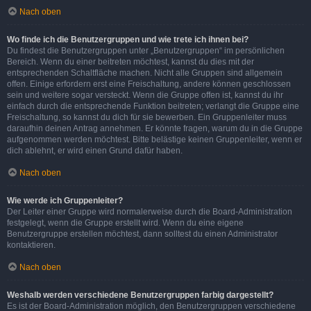
Nach oben
Wo finde ich die Benutzergruppen und wie trete ich ihnen bei?
Du findest die Benutzergruppen unter „Benutzergruppen“ im persönlichen
Bereich. Wenn du einer beitreten möchtest, kannst du dies mit der
entsprechenden Schaltfläche machen. Nicht alle Gruppen sind allgemein
offen. Einige erfordern erst eine Freischaltung, andere können geschlossen
sein und weitere sogar versteckt. Wenn die Gruppe offen ist, kannst du ihr
einfach durch die entsprechende Funktion beitreten; verlangt die Gruppe eine
Freischaltung, so kannst du dich für sie bewerben. Ein Gruppenleiter muss
daraufhin deinen Antrag annehmen. Er könnte fragen, warum du in die Gruppe
aufgenommen werden möchtest. Bitte belästige keinen Gruppenleiter, wenn er
dich ablehnt, er wird einen Grund dafür haben.
Nach oben
Wie werde ich Gruppenleiter?
Der Leiter einer Gruppe wird normalerweise durch die Board-Administration
festgelegt, wenn die Gruppe erstellt wird. Wenn du eine eigene
Benutzergruppe erstellen möchtest, dann solltest du einen Administrator
kontaktieren.
Nach oben
Weshalb werden verschiedene Benutzergruppen farbig dargestellt?
Es ist der Board-Administration möglich, den Benutzergruppen verschiedene