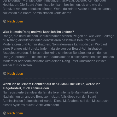
der folgenden vier Methoden hinzufügen: Gravatar, Galerie, Remote oder
Hochladen. Die Board-Administration kann bestimmen, ob und wie die
Benutzer Avatare benutzen können. Wenn du keinen Avatar benutzen kannst,
solltest du die Board-Administration kontaktieren.
Nach oben
Was ist mein Rang und wie kann ich ihn ändern?
Ränge, die unter deinem Benutzernamen stehen, zeigen an, wie viele Beiträge
du bislang erstellt hast oder identifizieren bestimmte Benutzer wie
Moderatoren und Administratoren. Normalerweise kannst du den Wortlaut
eines Ranges nicht direkt ändern, da sie von der Board-Administration
festgelegt wurden. Bitte schreibe keine sinnlosen Beiträge, nur um deinen
Rang zu erhöhen — die meisten Boards dulden dieses Verhalten nicht und ein
Moderator oder Administrator wird deinen Rang unter Umständen einfach
wieder zurücksetzen.
Nach oben
Wenn ich bei einem Benutzer auf den E-Mail-Link klicke, werde ich
aufgefordert, mich anzumelden.
Nur registrierte Benutzer dürfen die foreninterne E-Mail-Funktion für
Nachrichten an andere Benutzer nutzen, falls diese von der Board-
Administration freigeschaltet wurde. Diese Maßnahme soll den Missbrauch
dieses Systems durch Gäste verhindern.
Nach oben