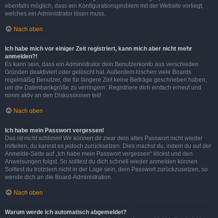
ebenfalls möglich, dass ein Konfigurationsproblem mit der Website vorliegt,
welches ein Administrator lösen muss.
Nach oben
Ich habe mich vor einiger Zeit registriert, kann mich aber nicht mehr
anmelden?!
Es kann sein, dass ein Administrator dein Benutzerkonto aus verschieden
Gründen deaktiviert oder gelöscht hat. Außerdem löschen viele Boards
regelmäßig Benutzer, die für längere Zeit keine Beiträge geschrieben haben,
um die Datenbankgröße zu verringern. Registriere dich einfach erneut und
nimm aktiv an den Diskussionen teil!
Nach oben
Ich habe mein Passwort vergessen!
Das ist nicht schlimm! Wir können dir zwar dein altes Passwort nicht wieder
mitteilen, du kannst es jedoch zurücksetzen. Dies machst du, indem du auf der
Anmelde-Seite auf „Ich habe mein Passwort vergessen“ klickst und den
Anweisungen folgst. So solltest du dich schnell wieder anmelden können.
Solltest du trotzdem nicht in der Lage sein, dein Passwort zurückzusetzen, so
wende dich an die Board-Administration.
Nach oben
Warum werde ich automatisch abgemeldet?