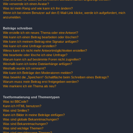
Wie verwende ich einen Avatar?
Was ist mein Rang und wie kann ich ihn ändern?
Wenn ich bei einem Benutzer auf den E-Mail-Link klicke, werde ich aufgefordert, mich
anzumelden.
Beiträge schreiben
Wie erstelle ich ein neues Thema oder eine Antwort?
Wie kann ich einen Beitrag bearbeiten oder löschen?
Wie kann ich meinem Beitrag eine Signatur anfügen?
Wie kann ich eine Umfrage erstellen?
Wieso kann ich nicht mehr Antwortmöglichkeiten erstellen?
Wie bearbeite oder lösche ich eine Umfrage?
Warum kann ich auf bestimmte Foren nicht zugreifen?
Weshalb kann ich keine Dateianhänge anfügen?
Weshalb wurde ich verwarnt?
Wie kann ich Beiträge den Moderatoren melden?
Was bewirkt die „Speichern“-Schaltfläche beim Schreiben eines Beitrags?
Warum muss mein Beitrag erst freigegeben werden?
Wie markiere ich ein Thema als neu?
Textformatierung und Thementypen
Was ist BBCode?
Kann ich HTML benutzen?
Was sind Smilies?
Kann ich Bilder in meine Beiträge einfügen?
Was sind globale Bekanntmachungen?
Was sind Bekanntmachungen?
Was sind wichtige Themen?
Was sind geschlossene Themen?