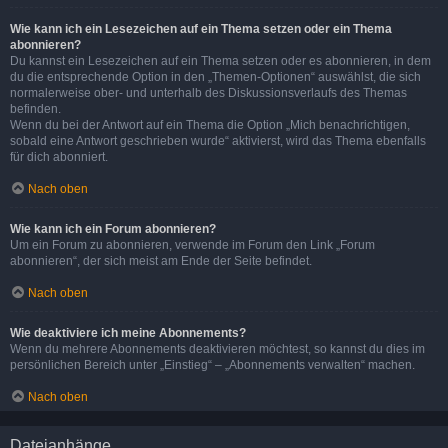
Wie kann ich ein Lesezeichen auf ein Thema setzen oder ein Thema
abonnieren?
Du kannst ein Lesezeichen auf ein Thema setzen oder es abonnieren, in dem
du die entsprechende Option in den „Themen-Optionen“ auswählst, die sich
normalerweise ober- und unterhalb des Diskussionsverlaufs des Themas
befinden.
Wenn du bei der Antwort auf ein Thema die Option „Mich benachrichtigen,
sobald eine Antwort geschrieben wurde“ aktivierst, wird das Thema ebenfalls
für dich abonniert.
Nach oben
Wie kann ich ein Forum abonnieren?
Um ein Forum zu abonnieren, verwende im Forum den Link „Forum
abonnieren“, der sich meist am Ende der Seite befindet.
Nach oben
Wie deaktiviere ich meine Abonnements?
Wenn du mehrere Abonnements deaktivieren möchtest, so kannst du dies im
persönlichen Bereich unter „Einstieg“ – „Abonnements verwalten“ machen.
Nach oben
Dateianhänge