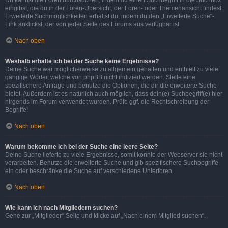
eingibst, die du in der Foren-Übersicht, der Foren- oder Themenansicht findest.
Erweiterte Suchmöglichkeiten erhältst du, indem du den „Erweiterte Suche“-
Link anklickst, der von jeder Seite des Forums aus verfügbar ist.
Nach oben
Weshalb erhalte ich bei der Suche keine Ergebnisse?
Deine Suche war möglicherweise zu allgemein gehalten und enthielt zu viele
gängige Wörter, welche von phpBB nicht indiziert werden. Stelle eine
spezifischere Anfrage und benutze die Optionen, die dir die erweiterte Suche
bietet. Außerdem ist es natürlich auch möglich, dass dein(e) Suchbegriff(e) hier
nirgends im Forum verwendet wurden. Prüfe ggf. die Rechtschreibung der
Begriffe!
Nach oben
Warum bekomme ich bei der Suche eine leere Seite?
Deine Suche lieferte zu viele Ergebnisse, somit konnte der Webserver sie nicht
verarbeiten. Benutze die erweiterte Suche und gib spezifischere Suchbegriffe
ein oder beschränke die Suche auf verschiedene Unterforen.
Nach oben
Wie kann ich nach Mitgliedern suchen?
Gehe zur „Mitglieder“-Seite und klicke auf „Nach einem Mitglied suchen“.