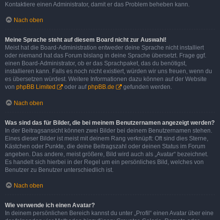
Kontaktiere einen Administrator, damit er das Problem beheben kann.
Nach oben
Meine Sprache steht auf diesem Board nicht zur Auswahl!
Meist hat die Board-Administration entweder deine Sprache nicht installiert
oder niemand hat das Forum bislang in deine Sprache übersetzt. Frage ggf.
einen Board-Administrator, ob er das Sprachpaket, das du benötigst,
installieren kann. Falls es noch nicht existiert, würden wir uns freuen, wenn du
es übersetzen würdest. Weitere Informationen dazu können auf der Website
von
phpBB Limited
oder auf
phpBB.de
gefunden werden.
Nach oben
Was sind das für Bilder, die bei meinem Benutzernamen angezeigt werden?
In der Beitragsansicht können zwei Bilder bei deinem Benutzernamen stehen.
Eines dieser Bilder ist meist mit deinem Rang verknüpft: Oft sind dies Sterne,
Kästchen oder Punkte, die deine Beitragszahl oder deinen Status im Forum
angeben. Das andere, meist größere, Bild wird auch als „Avatar“ bezeichnet.
Es handelt sich hierbei in der Regel um ein persönliches Bild, welches von
Benutzer zu Benutzer unterschiedlich ist.
Nach oben
Wie verwende ich einen Avatar?
In deinem persönlichen Bereich kannst du unter „Profil“ einen Avatar über eine