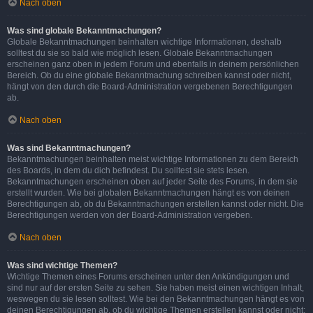
Nach oben
Was sind globale Bekanntmachungen?
Globale Bekanntmachungen beinhalten wichtige Informationen, deshalb
solltest du sie so bald wie möglich lesen. Globale Bekanntmachungen
erscheinen ganz oben in jedem Forum und ebenfalls in deinem persönlichen
Bereich. Ob du eine globale Bekanntmachung schreiben kannst oder nicht,
hängt von den durch die Board-Administration vergebenen Berechtigungen
ab.
Nach oben
Was sind Bekanntmachungen?
Bekanntmachungen beinhalten meist wichtige Informationen zu dem Bereich
des Boards, in dem du dich befindest. Du solltest sie stets lesen.
Bekanntmachungen erscheinen oben auf jeder Seite des Forums, in dem sie
erstellt wurden. Wie bei globalen Bekanntmachungen hängt es von deinen
Berechtigungen ab, ob du Bekanntmachungen erstellen kannst oder nicht. Die
Berechtigungen werden von der Board-Administration vergeben.
Nach oben
Was sind wichtige Themen?
Wichtige Themen eines Forums erscheinen unter den Ankündigungen und
sind nur auf der ersten Seite zu sehen. Sie haben meist einen wichtigen Inhalt,
weswegen du sie lesen solltest. Wie bei den Bekanntmachungen hängt es von
deinen Berechtigungen ab, ob du wichtige Themen erstellen kannst oder nicht;