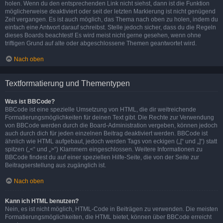
holen. Wenn du den entsprechenden Link nicht siehst, dann ist die Funktion
möglicherweise deaktiviert oder seit der letzten Markierung ist nicht genügend
Zeit vergangen. Es ist auch möglich, das Thema nach oben zu holen, indem du
einfach eine Antwort darauf schreibst. Stelle jedoch sicher, dass du die Regeln
dieses Boards beachtest! Es wird meist nicht gerne gesehen, wenn ohne
triftigen Grund auf alte oder abgeschlossene Themen geantwortet wird.
Nach oben
Textformatierung und Thementypen
Was ist BBCode?
BBCode ist eine spezielle Umsetzung von HTML, die dir weitreichende
Formatierungsmöglichkeiten für deinen Text gibt. Die Rechte zur Verwendung
von BBCode werden durch die Board-Administration vergeben, können jedoch
auch durch dich für jeden einzelnen Beitrag deaktiviert werden. BBCode ist
ähnlich wie HTML aufgebaut, jedoch werden Tags von eckigen („[“ und „]“) statt
spitzen („<“ und „>“) Klammern eingeschlossen. Weitere Informationen zu
BBCode findest du auf einer speziellen Hilfe-Seite, die von der Seite zur
Beitragserstellung aus zugänglich ist.
Nach oben
Kann ich HTML benutzen?
Nein, es ist nicht möglich, HTML-Code in Beiträgen zu verwenden. Die meisten
Formatierungsmöglichkeiten, die HTML bietet, können über BBCode erreicht