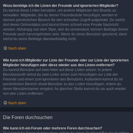
Wozu benötige ich die Listen der Freunde und ignorierten Mitglieder?
Du kannst diese Listen benutzen, um andere Mitglieder des Boards zu
verwalten. Mitglieder, die du deiner Freundesliste hinzufügst, werden in
deinem persönlichen Bereich für den schnellen Zugriff aufgelistet. Du siehst
dort deren Onlinestatus und kannst ihnen schnell eine Private Nachricht
senden. Abhängig von dem Style, den du verwendest, können Beiträge deiner
Freunde auch hervorgehoben sein. Wenn du einen Benutzer ignorierst, dann
siehst du seine Beiträge standardmäßig nicht.
Nach oben
Wie kann ich Mitglieder zur Liste der Freunde oder zur Liste der ignorierten
Mitglieder hinzufügen oder diese wieder aus den Listen entfernen?
Du kannst Benutzer auf zwei Arten auf diese Listen setzen: In jedem
Benutzerprofil siehst du zwei Links: einen zum Hinzufügen zur Liste der
Freunde und einen zum Ignorieren des Benutzers. Außerdem kannst du im
persönlichen Bereich direkt Benutzer zu den Listen hinzufügen, indem du
deren Benutzernamen eingibst. An gleicher Stelle kannst du sie auch wieder
von den Listen entfernen.
Nach oben
Die Foren durchsuchen
Wie kann ich ein Forum oder mehrere Foren durchsuchen?
Du kannst die Foren durchsuchen, indem du einen Suchbegriff in die Suchbox