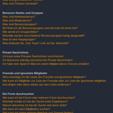
Was sind Themen-Symbole?
Benutzer-Stufen und Gruppen
Was sind Administratoren?
Was sind Moderatoren?
Was sind Benutzergruppen?
Wo finde ich die Benutzergruppen und wie trete ich ihnen bei?
Wie werde ich Gruppenleiter?
Weshalb werden verschiedene Benutzergruppen farbig dargestellt?
Was ist eine Hauptgruppe?
Was bedeutet der „Das Team“-Link auf der Startseite?
Private Nachrichten
Ich kann keine Privaten Nachrichten verschicken!
Ich bekomme ständig unerwünschte Private Nachrichten!
Ich habe eine Spam-E-Mail von einem Mitglied dieses Forums erhalten!
Freunde und ignorierte Mitglieder
Wozu benötige ich die Listen der Freunde und ignorierten Mitglieder?
Wie kann ich Mitglieder zur Liste der Freunde oder zur Liste der ignorierten Mitglieder
hinzufügen oder diese wieder aus den Listen entfernen?
Die Foren durchsuchen
Wie kann ich ein Forum oder mehrere Foren durchsuchen?
Weshalb erhalte ich bei der Suche keine Ergebnisse?
Warum bekomme ich bei der Suche eine leere Seite?
Wie kann ich nach Mitgliedern suchen?
Wie kann ich meine eigenen Beiträge und Themen finden?