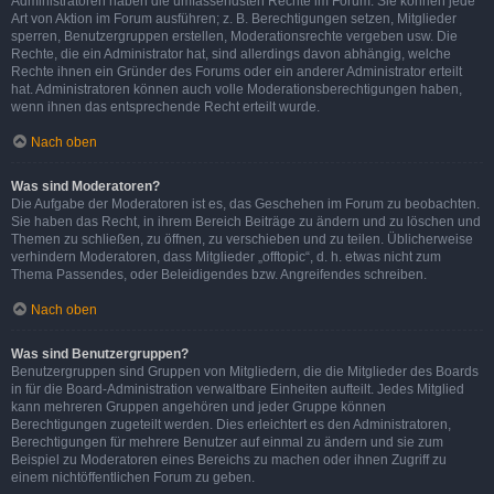
Administratoren haben die umfassendsten Rechte im Forum. Sie können jede
Art von Aktion im Forum ausführen; z. B. Berechtigungen setzen, Mitglieder
sperren, Benutzergruppen erstellen, Moderationsrechte vergeben usw. Die
Rechte, die ein Administrator hat, sind allerdings davon abhängig, welche
Rechte ihnen ein Gründer des Forums oder ein anderer Administrator erteilt
hat. Administratoren können auch volle Moderationsberechtigungen haben,
wenn ihnen das entsprechende Recht erteilt wurde.
Nach oben
Was sind Moderatoren?
Die Aufgabe der Moderatoren ist es, das Geschehen im Forum zu beobachten.
Sie haben das Recht, in ihrem Bereich Beiträge zu ändern und zu löschen und
Themen zu schließen, zu öffnen, zu verschieben und zu teilen. Üblicherweise
verhindern Moderatoren, dass Mitglieder „offtopic“, d. h. etwas nicht zum
Thema Passendes, oder Beleidigendes bzw. Angreifendes schreiben.
Nach oben
Was sind Benutzergruppen?
Benutzergruppen sind Gruppen von Mitgliedern, die die Mitglieder des Boards
in für die Board-Administration verwaltbare Einheiten aufteilt. Jedes Mitglied
kann mehreren Gruppen angehören und jeder Gruppe können
Berechtigungen zugeteilt werden. Dies erleichtert es den Administratoren,
Berechtigungen für mehrere Benutzer auf einmal zu ändern und sie zum
Beispiel zu Moderatoren eines Bereichs zu machen oder ihnen Zugriff zu
einem nichtöffentlichen Forum zu geben.