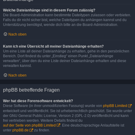
Welche Dateianhänge sind in diesem Forum zulässig?
Die Board-Administration kann bestimmte Dateitypen zulassen oder verbieten.
Falls du dir nicht sicher bist, welche Dateitypen du anhängen kannst und du
Unterstützung benötigst, wende dich bitte an die Board-Administration.
Nach oben
Kann ich eine Übersicht all meiner Dateianhänge erhalten?
Um eine Liste all deiner Dateianhänge zu erhalten, gehe in den persönlichen
Bereich. Dort findest du unter „Einstieg“ einen Punkt „Dateianhänge
verwalten“, über den du eine Liste deiner Dateianhänge erhalten und diese
verwalten kannst.
Nach oben
phpBB betreffende Fragen
Wer hat diese Forensoftware entwickelt?
Diese Software (in ihrer unmodifizierten Fassung) wurde von
phpBB Limited
entwickelt und veröffentlicht. Sie ist urheberrechtlich geschützt. Sie wurde unter
der GNU General Public License, Version 2 (GPL-2.0) veröffentlicht und kann
frei vertrieben werden. Weitere Details findest du
auf der Seite von phpBB Limited
. Eine deutschsprachige Anlaufstelle ist
unter
phpBB.de
zu finden.