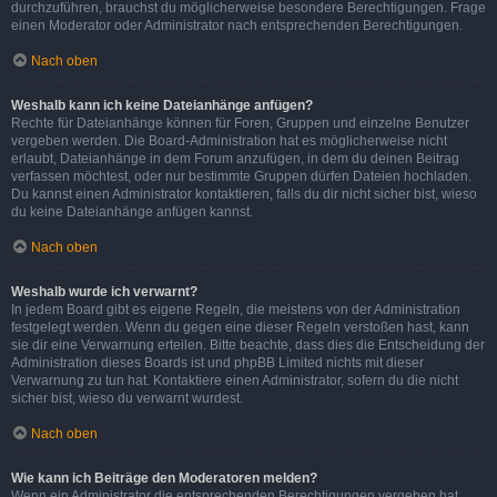
durchzuführen, brauchst du möglicherweise besondere Berechtigungen. Frage
einen Moderator oder Administrator nach entsprechenden Berechtigungen.
Nach oben
Weshalb kann ich keine Dateianhänge anfügen?
Rechte für Dateianhänge können für Foren, Gruppen und einzelne Benutzer
vergeben werden. Die Board-Administration hat es möglicherweise nicht
erlaubt, Dateianhänge in dem Forum anzufügen, in dem du deinen Beitrag
verfassen möchtest, oder nur bestimmte Gruppen dürfen Dateien hochladen.
Du kannst einen Administrator kontaktieren, falls du dir nicht sicher bist, wieso
du keine Dateianhänge anfügen kannst.
Nach oben
Weshalb wurde ich verwarnt?
In jedem Board gibt es eigene Regeln, die meistens von der Administration
festgelegt werden. Wenn du gegen eine dieser Regeln verstoßen hast, kann
sie dir eine Verwarnung erteilen. Bitte beachte, dass dies die Entscheidung der
Administration dieses Boards ist und phpBB Limited nichts mit dieser
Verwarnung zu tun hat. Kontaktiere einen Administrator, sofern du die nicht
sicher bist, wieso du verwarnt wurdest.
Nach oben
Wie kann ich Beiträge den Moderatoren melden?
Wenn ein Administrator die entsprechenden Berechtigungen vergeben hat,