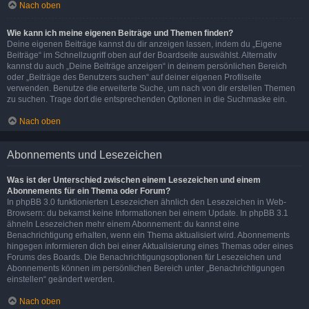
Nach oben
Wie kann ich meine eigenen Beiträge und Themen finden?
Deine eigenen Beiträge kannst du dir anzeigen lassen, indem du „Eigene
Beiträge“ im Schnellzugriff oben auf der Boardseite auswählst. Alternativ
kannst du auch „Deine Beiträge anzeigen“ in deinem persönlichen Bereich
oder „Beiträge des Benutzers suchen“ auf deiner eigenen Profilseite
verwenden. Benutze die erweiterte Suche, um nach von dir erstellen Themen
zu suchen. Trage dort die entsprechenden Optionen in die Suchmaske ein.
Nach oben
Abonnements und Lesezeichen
Was ist der Unterschied zwischen einem Lesezeichen und einem
Abonnements für ein Thema oder Forum?
In phpBB 3.0 funktionierten Lesezeichen ähnlich den Lesezeichen in Web-
Browsern: du bekamst keine Informationen bei einem Update. In phpBB 3.1
ähneln Lesezeichen mehr einem Abonnement: du kannst eine
Benachrichtigung erhalten, wenn ein Thema aktualisiert wird. Abonnements
hingegen informieren dich bei einer Aktualisierung eines Themas oder eines
Forums des Boards. Die Benachrichtigungsoptionen für Lesezeichen und
Abonnements können im persönlichen Bereich unter „Benachrichtigungen
einstellen“ geändert werden.
Nach oben