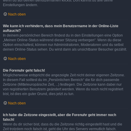
wenn du auf deinen Benutzernamen klickst. Dort kannst du alle deine
Einstellungen ändern.
Nach oben
Wie kann ich verhindern, dass mein Benutzername in der Online-Liste
auftaucht?
In deinem persönlichen Bereich findest du in den Einstellungen eine Option
„Meinen Online-Status während dieser Sitzung verbergen“. Wenn du diese
Option einschaltest, können nur Administratoren, Moderatoren und du selbst
deinen Online-Status sehen. Du wirst dann als unsichtbarer Besucher gezählt.
Nach oben
Die Forenuhr geht falsch!
Möglicherweise entspricht die angezeigte Zeit nicht deiner eigenen Zeitzone.
In diesem Fall solltest du im „Persönlichen Bereich“ die für dich passende
Zeitzone (Mitteleuropäische Zeit, ...) festlegen. Die Zeitzone kann dabei nur
von registrierten Benutzern geändert werden. Wenn du noch nicht registriert
bist, ist dies ein guter Grund, dies jetzt zu tun.
Nach oben
Ich habe die Zeitzone eingestellt, aber die Forenuhr geht immer noch
falsch!
Wenn du dir sicher bist, dass du die Zeitzone richtig eingestellt hast und die
Zeit trotzdem noch falsch ist, geht die Uhr des Servers vermutlich falsch.