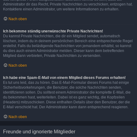
Administrator dir das Recht, Private Nachrichten zu verschicken, entzogen hat.
Kontaktiere einen Administrator, um weitere Informationen zu erhalten.
Nach oben
Ich bekomme ständig unerwünschte Private Nachrichten!
Du kannst Private Nachrichten, die dir ein Mitglied sendet, automatisch
löschen, indem du in deinem persönlichen Bereich eine entsprechende Regel
erstellst. Falls du belästigende Nachrichten von jemandem erhältst, so kannst
du dies auch einem Administrator melden. Dieser kann dem betreffenden
Mitglied dann verbieten, Private Nachrichten zu versenden.
Nach oben
Ich habe eine Spam-E-Mail von einem Mitglied dieses Forums erhalten!
Es tut uns leid, das zu hören. Das E-Mail-Formular dieses Forums hat einige
Sicherheitsvorkehrungen, die Benutzer, die solche Nachrichten senden,
identifizieren sollen. Du solltest einem Administrator die komplette E-Mail, die
du bekommen hast, weiterleiten. Dabei ist es ganz wichtig, die Kopfzeilen
(Headers) mitzuschicken. Diese enthalten Details über den Benutzer, der die
E-Mail verschickt hat. Der Administrator kann dann entsprechend reagieren.
Nach oben
Freunde und ignorierte Mitglieder