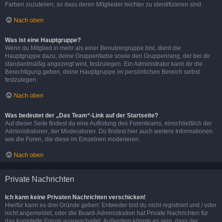
Farben zuzuteilen, so dass deren Mitglieder leichter zu identifizieren sind.
Nach oben
Was ist eine Hauptgruppe?
Wenn du Mitglied in mehr als einer Benutzergruppe bist, dient die
Hauptgruppe dazu, deine Gruppenfarbe sowie den Gruppenrang, der bei dir
standardmäßig angezeigt wird, festzulegen. Ein Administrator kann dir die
Berechtigung geben, deine Hauptgruppe im persönlichen Bereich selbst
festzulegen.
Nach oben
Was bedeutet der „Das Team“-Link auf der Startseite?
Auf dieser Seite findest du eine Auflistung des Forenteams, einschließlich der
Administratoren, der Moderatoren. Du findest hier auch weitere Informationen
wie die Foren, die diese im Einzelnen moderieren.
Nach oben
Private Nachrichten
Ich kann keine Privaten Nachrichten verschicken!
Hierfür kann es drei Gründe geben: Entweder bist du nicht registriert und / oder
nicht angemeldet, oder die Board-Administration hat Private Nachrichten für
das komplette Forum ausgeschaltet. Außerdem könnte es sein, dass der