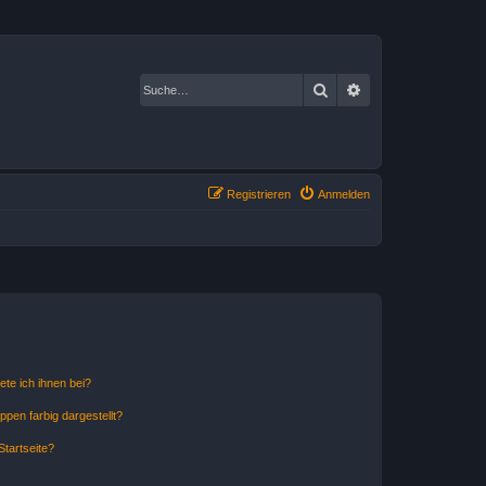
Suche
Erweiterte Suche
Registrieren
Anmelden
ete ich ihnen bei?
en farbig dargestellt?
tartseite?