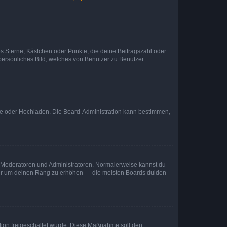
es Sterne, Kästchen oder Punkte, die deine Beitragszahl oder
 persönliches Bild, welches von Benutzer zu Benutzer
ote oder Hochladen. Die Board-Administration kann bestimmen,
ie Moderatoren und Administratoren. Normalerweise kannst du
, nur um deinen Rang zu erhöhen — die meisten Boards dulden
ration freigeschaltet wurde. Diese Maßnahme soll den