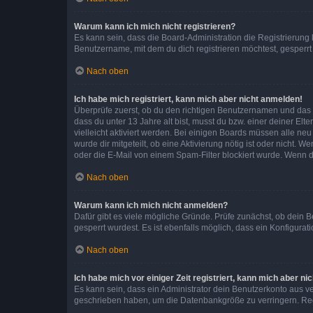
Warum kann ich mich nicht registrieren?
Es kann sein, dass die Board-Administration die Registrierun
Benutzername, mit dem du dich registrieren möchtest, gesperrt
Nach oben
Ich habe mich registriert, kann mich aber nicht anmelden!
Überprüfe zuerst, ob du den richtigen Benutzernamen und das
dass du unter 13 Jahre alt bist, musst du bzw. einer deiner El
vielleicht aktiviert werden. Bei einigen Boards müssen alle ne
wurde dir mitgeteilt, ob eine Aktivierung nötig ist oder nicht
oder die E-Mail von einem Spam-Filter blockiert wurde. Wenn du
Nach oben
Warum kann ich mich nicht anmelden?
Dafür gibt es viele mögliche Gründe. Prüfe zunächst, ob dein 
gesperrt wurdest. Es ist ebenfalls möglich, dass ein Konfigurat
Nach oben
Ich habe mich vor einiger Zeit registriert, kann mich aber n
Es kann sein, dass ein Administrator dein Benutzerkonto aus v
geschrieben haben, um die Datenbankgröße zu verringern. Regis