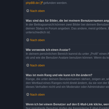
phpBB.de
gefunden werden.
Nach oben
Was sind das für Bilder, die bei meinem Benutzernamen an
In der Beitragsansicht können zwei Bilder bei deinem Benutzern
deinen Status im Forum angeben. Das andere, meist größere, Bi
unterschiedlich ist.
Nach oben
Wie verwende ich einen Avatar?
In deinem persönlichen Bereich kannst du unter „Profil“ einen
ob und wie die Benutzer Avatare benutzen können. Wenn du kein
Nach oben
Was ist mein Rang und wie kann ich ihn ändern?
Ränge, die unter deinem Benutzernamen stehen, zeigen an, wie 
den Wortlaut eines Ranges nicht direkt ändern, da sie von der
dieses Verhalten nicht und ein Moderator oder Administrator 
Nach oben
Wenn ich bei einem Benutzer auf den E-Mail-Link klicke, we
Nur registrierte Benutzer dürfen die foreninterne E-Mail-Funkt