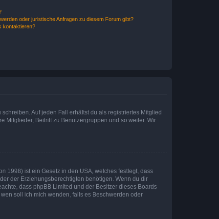
?
hwerden oder juristische Anfragen zu diesem Forum gibt?
s kontaktieren?
chreiben. Auf jeden Fall erhältst du als registriertes Mitglied
e Mitglieder, Beitritt zu Benutzergruppen und so weiter. Wir
n 1998) ist ein Gesetz in den USA, welches festlegt, dass
der der Erziehungsberechtigten benötigen. Wenn du dir
te beachte, dass phpBB Limited und der Besitzer dieses Boards
An wen soll ich mich wenden, falls es Beschwerden oder