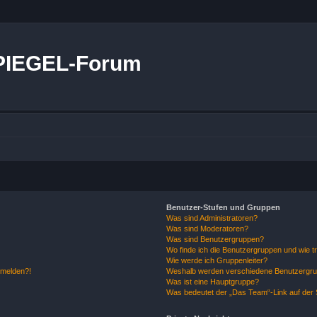
PIEGEL-Forum
Benutzer-Stufen und Gruppen
Was sind Administratoren?
Was sind Moderatoren?
Was sind Benutzergruppen?
Wo finde ich die Benutzergruppen und wie tr
Wie werde ich Gruppenleiter?
anmelden?!
Weshalb werden verschiedene Benutzergrupp
Was ist eine Hauptgruppe?
Was bedeutet der „Das Team“-Link auf der S