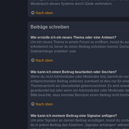
Missbrauch dieses Systems durch Gäste verhindern.
Nach oben
Beiträge schreiben
Wie erstelle ich ein neues Thema oder eine Antwort?
Um ein neues Thema in einem Forum zu eröffnen, musst du auf 
erforderlich ist, bevor du einen Beitrag schreiben kannst. Dein
Dateianhänge erstellen“ usw.
Nach oben
Wie kann ich einen Beitrag bearbeiten oder löschen?
Wenn du nicht Administrator oder Moderator bist, kannst du nu
entsprechenden Beitrag anklickst; eventuell ist dies nur für e
Themenansicht als überarbeitet gekennzeichnet. Es wird sowohl
geantwortet hat oder wenn ein Administrator oder Moderator dein
Bitte beachte, dass normale Benutzer einen Beitrag nicht lösc
Nach oben
Wie kann ich meinem Beitrag eine Signatur anfügen?
Um eine Signatur an deinen Beitrag anzufügen, musst du zunäch
du in jedem Beitrag das Kästchen „Signatur anhängen“ aktivi