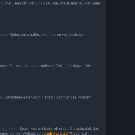
nlichen Bereich“; der Link dazu wird meist oben auf der Seite
iese Option einschaltest, können nur Administratoren,
nde Zeitzone (Mitteleuropäische Zeit, ...) festlegen. Die
.
sch. Kontaktiere einen Administrator, damit er das Problem
e ggf. einen Board-Administrator, ob er das Sprachpaket, das
 können auf der Website von
phpBB Limited
oder auf