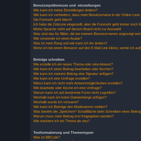
Benutzerpräferenzen und -einstellungen
Wie kann ich meine Einstellungen ändern?
Wie kann ich verhindern, dass mein Benutzername in der Online-Liste 
Die Forenuhr geht falsch!
Ich habe die Zeitzone eingestellt, aber die Forenuhr geht immer noch f
Meine Sprache steht auf diesem Board nicht zur Auswahl!
Was sind das für Bilder, die bei meinem Benutzernamen angezeigt we
Wie verwende ich einen Avatar?
Was ist mein Rang und wie kann ich ihn ändern?
Wenn ich bei einem Benutzer auf den E-Mail-Link klicke, werde ich au
Beiträge schreiben
Wie erstelle ich ein neues Thema oder eine Antwort?
Wie kann ich einen Beitrag bearbeiten oder löschen?
Wie kann ich meinem Beitrag eine Signatur anfügen?
Wie kann ich eine Umfrage erstellen?
Wieso kann ich nicht mehr Antwortmöglichkeiten erstellen?
Wie bearbeite oder lösche ich eine Umfrage?
Warum kann ich auf bestimmte Foren nicht zugreifen?
Weshalb kann ich keine Dateianhänge anfügen?
Weshalb wurde ich verwarnt?
Wie kann ich Beiträge den Moderatoren melden?
Was bewirkt die „Speichern“-Schaltfläche beim Schreiben eines Beitra
Warum muss mein Beitrag erst freigegeben werden?
Wie markiere ich ein Thema als neu?
Textformatierung und Thementypen
Was ist BBCode?