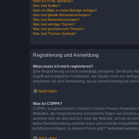
Kann ich HTML benutzen?
Was sind Smilies?
Kann ich Bilder in meine Beiträge einfügen?
Was sind globale Bekanntmachungen?
Was sind Bekanntmachungen?
Was sind wichtige Themen?
Was sind geschlossene Themen?
Was sind Themen-Symbole?
Registrierung und Anmeldung
Wozu muss ich mich registrieren?
Eine Registrierung ist nicht unbedingt zwingend. Die Board-Admin
Zugriff auf zusätzliche Funktionen, die Gästen nicht zur Verfüg
empfehlen dir eine Anmeldung, da sie schnell erledigt ist und dir
Nach oben
Was ist COPPA?
COPPA, ausgeschrieben Children’s Online Privacy Protection Ac
Websites, die möglicherweise persönliche Daten von Kindern 
unsicher bist, ob dies auf dich oder die Website, auf der du dic
keine Rechtsberatung anbieten kann und nicht die Anlaufstelle 
juristische Anfragen zu diesem Forum gibt?“ behandelt werden
Nach oben