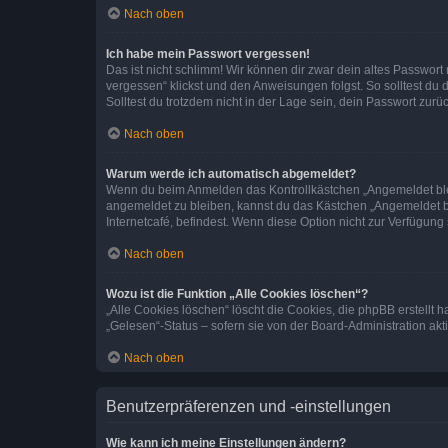
Nach oben
Ich habe mein Passwort vergessen!
Das ist nicht schlimm! Wir können dir zwar dein altes Passwort
vergessen“ klickst und den Anweisungen folgst. So solltest du
Solltest du trotzdem nicht in der Lage sein, dein Passwort zur
Nach oben
Warum werde ich automatisch abgemeldet?
Wenn du beim Anmelden das Kontrollkästchen „Angemeldet bleib
angemeldet zu bleiben, kannst du das Kästchen „Angemeldet b
Internetcafé, befindest. Wenn diese Option nicht zur Verfügung
Nach oben
Wozu ist die Funktion „Alle Cookies löschen“?
„Alle Cookies löschen“ löscht die Cookies, die phpBB erstellt
„Gelesen“-Status – sofern sie von der Board-Administration ak
Nach oben
Benutzerpräferenzen und -einstellungen
Wie kann ich meine Einstellungen ändern?