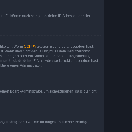
en. Es könnte auch sein, dass deine IP-Adresse oder der
ichkeiten. Wenn
COPPA
aktiviert ist und du angegeben hast,
st. Wenn dies nicht der Fall ist, muss dein Benutzerkonto
t erledigen oder ein Administrator. Bei der Registrierung
ten prüfe, ob du deine E-Mail-Adresse korrekt eingegeben hast
tiere einen Administrator.
n einen Board-Administrator, um sicherzugehen, dass du nicht
egelmäßig Benutzer, die für längere Zeit keine Beiträge