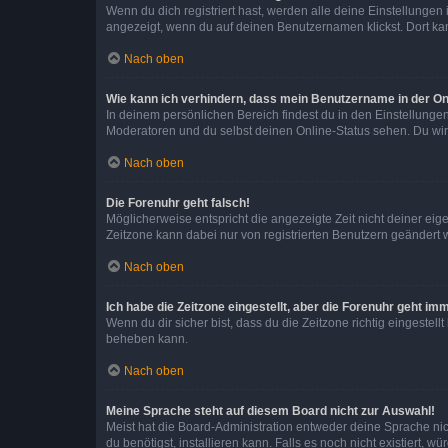
Wenn du dich registriert hast, werden alle deine Einstellunge
angezeigt, wenn du auf deinen Benutzernamen klickst. Dort kan
Nach oben
Wie kann ich verhindern, dass mein Benutzername in der Onl
In deinem persönlichen Bereich findest du in den Einstellunge
Moderatoren und du selbst deinen Online-Status sehen. Du wir
Nach oben
Die Forenuhr geht falsch!
Möglicherweise entspricht die angezeigte Zeit nicht deiner eigen
Zeitzone kann dabei nur von registrierten Benutzern geändert wer
Nach oben
Ich habe die Zeitzone eingestellt, aber die Forenuhr geht im
Wenn du dir sicher bist, dass du die Zeitzone richtig eingestell
beheben kann.
Nach oben
Meine Sprache steht auf diesem Board nicht zur Auswahl!
Meist hat die Board-Administration entweder deine Sprache nich
du benötigst, installieren kann. Falls es noch nicht existiert