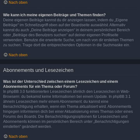
Nach oben
Wie kann ich meine eigenen Beiträge und Themen finden?
Deine eigenen Beiträge kannst du dir anzeigen lassen, indem du „Eigene
Beiträge“ im Schnellzugriff oben auf der Boardseite auswählst. Alternativ
kannst du auch „Deine Beiträge anzeigen“ in deinem persönlichen Bereich
oder „Beiträge des Benutzers suchen“ auf deiner eigenen Profilseite
verwenden. Benutze die erweiterte Suche, um nach von dir erstellen Themen
zu suchen. Trage dort die entsprechenden Optionen in die Suchmaske ein.
Nach oben
Abonnements und Lesezeichen
Was ist der Unterschied zwischen einem Lesezeichen und einem
Abonnements für ein Thema oder Forum?
In phpBB 3.0 funktionierten Lesezeichen ähnlich den Lesezeichen in Web-
Browsern: du bekamst keine Informationen bei einem Update. In phpBB 3.1
ähneln Lesezeichen mehr einem Abonnement: du kannst eine
Benachrichtigung erhalten, wenn ein Thema aktualisiert wird. Abonnements
hingegen informieren dich bei einer Aktualisierung eines Themas oder eines
Forums des Boards. Die Benachrichtigungsoptionen für Lesezeichen und
Abonnements können im persönlichen Bereich unter „Benachrichtigungen
einstellen“ geändert werden.
Nach oben