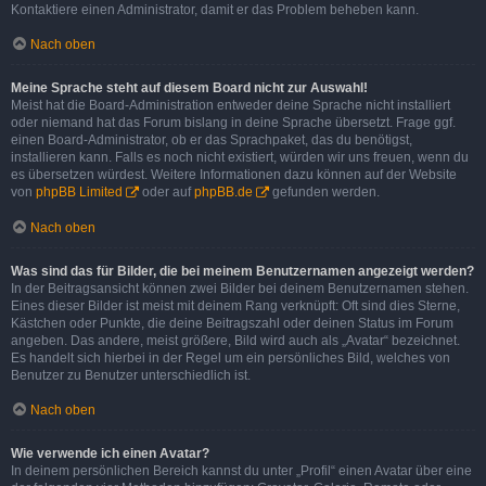
Kontaktiere einen Administrator, damit er das Problem beheben kann.
Nach oben
Meine Sprache steht auf diesem Board nicht zur Auswahl!
Meist hat die Board-Administration entweder deine Sprache nicht installiert
oder niemand hat das Forum bislang in deine Sprache übersetzt. Frage ggf.
einen Board-Administrator, ob er das Sprachpaket, das du benötigst,
installieren kann. Falls es noch nicht existiert, würden wir uns freuen, wenn du
es übersetzen würdest. Weitere Informationen dazu können auf der Website
von
phpBB Limited
oder auf
phpBB.de
gefunden werden.
Nach oben
Was sind das für Bilder, die bei meinem Benutzernamen angezeigt werden?
In der Beitragsansicht können zwei Bilder bei deinem Benutzernamen stehen.
Eines dieser Bilder ist meist mit deinem Rang verknüpft: Oft sind dies Sterne,
Kästchen oder Punkte, die deine Beitragszahl oder deinen Status im Forum
angeben. Das andere, meist größere, Bild wird auch als „Avatar“ bezeichnet.
Es handelt sich hierbei in der Regel um ein persönliches Bild, welches von
Benutzer zu Benutzer unterschiedlich ist.
Nach oben
Wie verwende ich einen Avatar?
In deinem persönlichen Bereich kannst du unter „Profil“ einen Avatar über eine