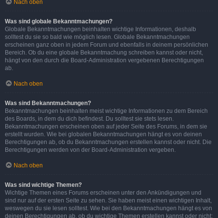
Nach oben
Was sind globale Bekanntmachungen?
Globale Bekanntmachungen beinhalten wichtige Informationen, deshalb
solltest du sie so bald wie möglich lesen. Globale Bekanntmachungen
erscheinen ganz oben in jedem Forum und ebenfalls in deinem persönlichen
Bereich. Ob du eine globale Bekanntmachung schreiben kannst oder nicht,
hängt von den durch die Board-Administration vergebenen Berechtigungen
ab.
Nach oben
Was sind Bekanntmachungen?
Bekanntmachungen beinhalten meist wichtige Informationen zu dem Bereich
des Boards, in dem du dich befindest. Du solltest sie stets lesen.
Bekanntmachungen erscheinen oben auf jeder Seite des Forums, in dem sie
erstellt wurden. Wie bei globalen Bekanntmachungen hängt es von deinen
Berechtigungen ab, ob du Bekanntmachungen erstellen kannst oder nicht. Die
Berechtigungen werden von der Board-Administration vergeben.
Nach oben
Was sind wichtige Themen?
Wichtige Themen eines Forums erscheinen unter den Ankündigungen und
sind nur auf der ersten Seite zu sehen. Sie haben meist einen wichtigen Inhalt,
weswegen du sie lesen solltest. Wie bei den Bekanntmachungen hängt es von
deinen Berechtigungen ab, ob du wichtige Themen erstellen kannst oder nicht;