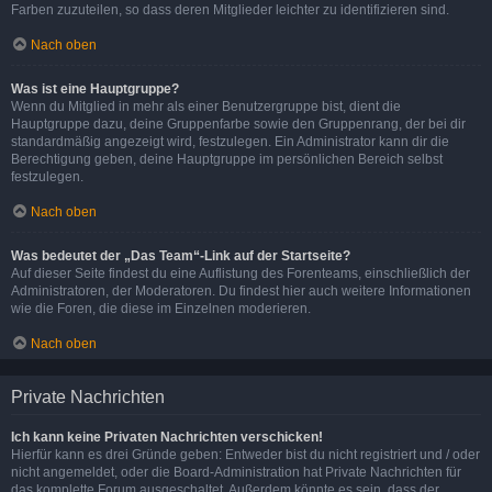
Farben zuzuteilen, so dass deren Mitglieder leichter zu identifizieren sind.
Nach oben
Was ist eine Hauptgruppe?
Wenn du Mitglied in mehr als einer Benutzergruppe bist, dient die
Hauptgruppe dazu, deine Gruppenfarbe sowie den Gruppenrang, der bei dir
standardmäßig angezeigt wird, festzulegen. Ein Administrator kann dir die
Berechtigung geben, deine Hauptgruppe im persönlichen Bereich selbst
festzulegen.
Nach oben
Was bedeutet der „Das Team“-Link auf der Startseite?
Auf dieser Seite findest du eine Auflistung des Forenteams, einschließlich der
Administratoren, der Moderatoren. Du findest hier auch weitere Informationen
wie die Foren, die diese im Einzelnen moderieren.
Nach oben
Private Nachrichten
Ich kann keine Privaten Nachrichten verschicken!
Hierfür kann es drei Gründe geben: Entweder bist du nicht registriert und / oder
nicht angemeldet, oder die Board-Administration hat Private Nachrichten für
das komplette Forum ausgeschaltet. Außerdem könnte es sein, dass der