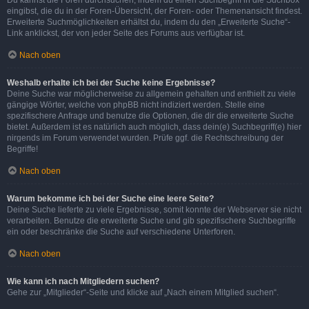
eingibst, die du in der Foren-Übersicht, der Foren- oder Themenansicht findest.
Erweiterte Suchmöglichkeiten erhältst du, indem du den „Erweiterte Suche“-
Link anklickst, der von jeder Seite des Forums aus verfügbar ist.
Nach oben
Weshalb erhalte ich bei der Suche keine Ergebnisse?
Deine Suche war möglicherweise zu allgemein gehalten und enthielt zu viele
gängige Wörter, welche von phpBB nicht indiziert werden. Stelle eine
spezifischere Anfrage und benutze die Optionen, die dir die erweiterte Suche
bietet. Außerdem ist es natürlich auch möglich, dass dein(e) Suchbegriff(e) hier
nirgends im Forum verwendet wurden. Prüfe ggf. die Rechtschreibung der
Begriffe!
Nach oben
Warum bekomme ich bei der Suche eine leere Seite?
Deine Suche lieferte zu viele Ergebnisse, somit konnte der Webserver sie nicht
verarbeiten. Benutze die erweiterte Suche und gib spezifischere Suchbegriffe
ein oder beschränke die Suche auf verschiedene Unterforen.
Nach oben
Wie kann ich nach Mitgliedern suchen?
Gehe zur „Mitglieder“-Seite und klicke auf „Nach einem Mitglied suchen“.