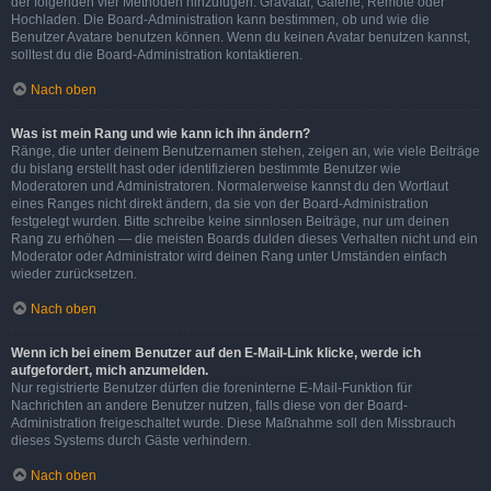
der folgenden vier Methoden hinzufügen: Gravatar, Galerie, Remote oder
Hochladen. Die Board-Administration kann bestimmen, ob und wie die
Benutzer Avatare benutzen können. Wenn du keinen Avatar benutzen kannst,
solltest du die Board-Administration kontaktieren.
Nach oben
Was ist mein Rang und wie kann ich ihn ändern?
Ränge, die unter deinem Benutzernamen stehen, zeigen an, wie viele Beiträge
du bislang erstellt hast oder identifizieren bestimmte Benutzer wie
Moderatoren und Administratoren. Normalerweise kannst du den Wortlaut
eines Ranges nicht direkt ändern, da sie von der Board-Administration
festgelegt wurden. Bitte schreibe keine sinnlosen Beiträge, nur um deinen
Rang zu erhöhen — die meisten Boards dulden dieses Verhalten nicht und ein
Moderator oder Administrator wird deinen Rang unter Umständen einfach
wieder zurücksetzen.
Nach oben
Wenn ich bei einem Benutzer auf den E-Mail-Link klicke, werde ich
aufgefordert, mich anzumelden.
Nur registrierte Benutzer dürfen die foreninterne E-Mail-Funktion für
Nachrichten an andere Benutzer nutzen, falls diese von der Board-
Administration freigeschaltet wurde. Diese Maßnahme soll den Missbrauch
dieses Systems durch Gäste verhindern.
Nach oben