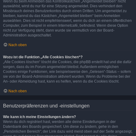
Wenn du beim Anmelden das Kontrollkästchen „Angemeldet bleiben“ nicht
auswählst, wirst du nur für eine Sitzung angemeldet. Dies verhindert den
Missbrauch deines Benutzerkontos durch einen Dritten. Um angemeldet zu
bleiben, kannst du das Kästchen „Angemeldet bleiben“ beim Anmelden
auswählen. Dies ist nicht empfehlenswert, wenn du dich an einem öffentlichen
Computer, zum Beispiel in einem Internetcafé, befindest. Wenn diese Option
nicht zur Verfügung steht, dann wurde sie vermutlich von der Board-
Administration ausgeschaltet.
Nach oben
Wozu ist die Funktion „Alle Cookies löschen“?
„Alle Cookies löschen“ löscht die Cookies, die phpBB erstellt hat und die dafür
sorgen, dass du im Forum angemeldet bleibst. Außerdem ermöglichen
Cookies einige Funktionen, wie beispielsweise den „Gelesen“-Status – sofern
sie von der Board-Administration aktiviert wurden. Wenn du Probleme bei der
An- oder Abmeldung hast, kann es helfen, wenn du die Cookies löscht.
Nach oben
Benutzerpräferenzen und -einstellungen
Wie kann ich meine Einstellungen ändern?
Wenn du dich registriert hast, werden alle deine Einstellungen in der
Datenbank des Boards gespeichert. Um diese zu ändern, gehe in den
„Persönlichen Bereich“; der Link dazu wird meist oben auf der Seite angezeigt,