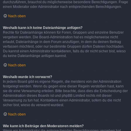
durchzuführen, brauchst du möglicherweise besondere Berechtigungen. Frage
einen Moderator oder Administrator nach entsprechenden Berechtigungen.
Nach oben
Weshalb kann ich keine Dateianhänge anfügen?
Rechte für Dateianhänge können für Foren, Gruppen und einzelne Benutzer
vergeben werden. Die Board-Administration hat es möglicherweise nicht
erlaubt, Dateianhänge in dem Forum anzufügen, in dem du deinen Beitrag
verfassen möchtest, oder nur bestimmte Gruppen dürfen Dateien hochladen.
Du kannst einen Administrator kontaktieren, falls du dir nicht sicher bist, wieso
du keine Dateianhänge anfügen kannst.
Nach oben
Weshalb wurde ich verwarnt?
In jedem Board gibt es eigene Regeln, die meistens von der Administration
festgelegt werden. Wenn du gegen eine dieser Regeln verstoßen hast, kann
sie dir eine Verwarnung erteilen. Bitte beachte, dass dies die Entscheidung der
Administration dieses Boards ist und phpBB Limited nichts mit dieser
Verwarnung zu tun hat. Kontaktiere einen Administrator, sofern du die nicht
sicher bist, wieso du verwarnt wurdest.
Nach oben
Wie kann ich Beiträge den Moderatoren melden?
Wenn ein Administrator die entsprechenden Berechtigungen vergeben hat,