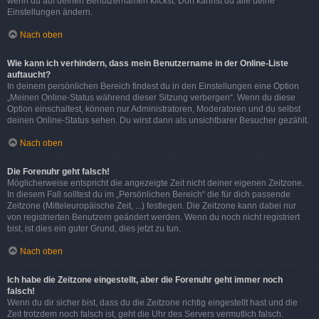
wenn du auf deinen Benutzernamen klickst. Dort kannst du alle deine
Einstellungen ändern.
Nach oben
Wie kann ich verhindern, dass mein Benutzername in der Online-Liste
auftaucht?
In deinem persönlichen Bereich findest du in den Einstellungen eine Option
„Meinen Online-Status während dieser Sitzung verbergen“. Wenn du diese
Option einschaltest, können nur Administratoren, Moderatoren und du selbst
deinen Online-Status sehen. Du wirst dann als unsichtbarer Besucher gezählt.
Nach oben
Die Forenuhr geht falsch!
Möglicherweise entspricht die angezeigte Zeit nicht deiner eigenen Zeitzone.
In diesem Fall solltest du im „Persönlichen Bereich“ die für dich passende
Zeitzone (Mitteleuropäische Zeit, ...) festlegen. Die Zeitzone kann dabei nur
von registrierten Benutzern geändert werden. Wenn du noch nicht registriert
bist, ist dies ein guter Grund, dies jetzt zu tun.
Nach oben
Ich habe die Zeitzone eingestellt, aber die Forenuhr geht immer noch
falsch!
Wenn du dir sicher bist, dass du die Zeitzone richtig eingestellt hast und die
Zeit trotzdem noch falsch ist, geht die Uhr des Servers vermutlich falsch.