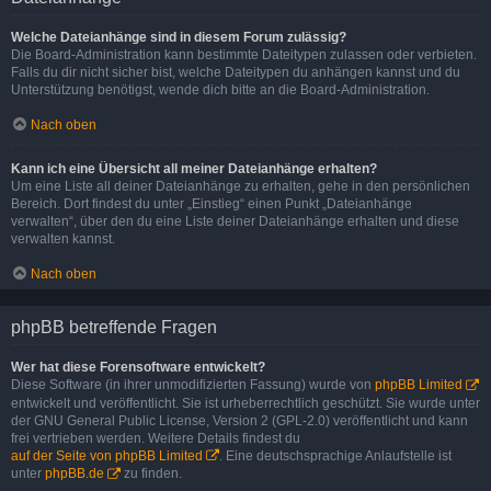
Welche Dateianhänge sind in diesem Forum zulässig?
Die Board-Administration kann bestimmte Dateitypen zulassen oder verbieten.
Falls du dir nicht sicher bist, welche Dateitypen du anhängen kannst und du
Unterstützung benötigst, wende dich bitte an die Board-Administration.
Nach oben
Kann ich eine Übersicht all meiner Dateianhänge erhalten?
Um eine Liste all deiner Dateianhänge zu erhalten, gehe in den persönlichen
Bereich. Dort findest du unter „Einstieg“ einen Punkt „Dateianhänge
verwalten“, über den du eine Liste deiner Dateianhänge erhalten und diese
verwalten kannst.
Nach oben
phpBB betreffende Fragen
Wer hat diese Forensoftware entwickelt?
Diese Software (in ihrer unmodifizierten Fassung) wurde von
phpBB Limited
entwickelt und veröffentlicht. Sie ist urheberrechtlich geschützt. Sie wurde unter
der GNU General Public License, Version 2 (GPL-2.0) veröffentlicht und kann
frei vertrieben werden. Weitere Details findest du
auf der Seite von phpBB Limited
. Eine deutschsprachige Anlaufstelle ist
unter
phpBB.de
zu finden.