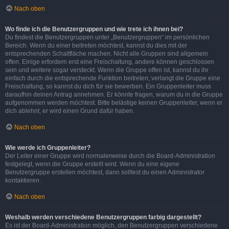
Nach oben
Wo finde ich die Benutzergruppen und wie trete ich ihnen bei?
Du findest die Benutzergruppen unter „Benutzergruppen“ im persönlichen
Bereich. Wenn du einer beitreten möchtest, kannst du dies mit der
entsprechenden Schaltfläche machen. Nicht alle Gruppen sind allgemein
offen. Einige erfordern erst eine Freischaltung, andere können geschlossen
sein und weitere sogar versteckt. Wenn die Gruppe offen ist, kannst du ihr
einfach durch die entsprechende Funktion beitreten; verlangt die Gruppe eine
Freischaltung, so kannst du dich für sie bewerben. Ein Gruppenleiter muss
daraufhin deinen Antrag annehmen. Er könnte fragen, warum du in die Gruppe
aufgenommen werden möchtest. Bitte belästige keinen Gruppenleiter, wenn er
dich ablehnt, er wird einen Grund dafür haben.
Nach oben
Wie werde ich Gruppenleiter?
Der Leiter einer Gruppe wird normalerweise durch die Board-Administration
festgelegt, wenn die Gruppe erstellt wird. Wenn du eine eigene
Benutzergruppe erstellen möchtest, dann solltest du einen Administrator
kontaktieren.
Nach oben
Weshalb werden verschiedene Benutzergruppen farbig dargestellt?
Es ist der Board-Administration möglich, den Benutzergruppen verschiedene