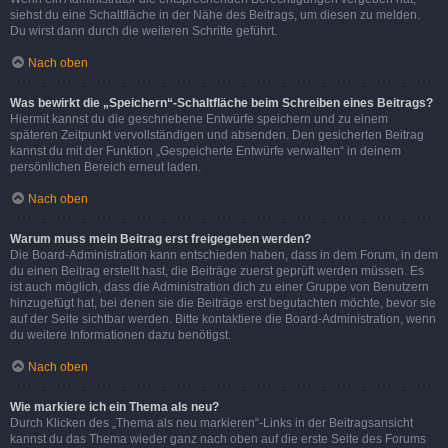
siehst du eine Schaltfläche in der Nähe des Beitrags, um diesen zu melden.
Du wirst dann durch die weiteren Schritte geführt.
Nach oben
Was bewirkt die „Speichern“-Schaltfläche beim Schreiben eines Beitrags?
Hiermit kannst du die geschriebene Entwürfe speichern und zu einem
späteren Zeitpunkt vervollständigen und absenden. Den gesicherten Beitrag
kannst du mit der Funktion „Gespeicherte Entwürfe verwalten“ in deinem
persönlichen Bereich erneut laden.
Nach oben
Warum muss mein Beitrag erst freigegeben werden?
Die Board-Administration kann entschieden haben, dass in dem Forum, in dem
du einen Beitrag erstellt hast, die Beiträge zuerst geprüft werden müssen. Es
ist auch möglich, dass die Administration dich zu einer Gruppe von Benutzern
hinzugefügt hat, bei denen sie die Beiträge erst begutachten möchte, bevor sie
auf der Seite sichtbar werden. Bitte kontaktiere die Board-Administration, wenn
du weitere Informationen dazu benötigst.
Nach oben
Wie markiere ich ein Thema als neu?
Durch Klicken des „Thema als neu markieren“-Links in der Beitragsansicht
kannst du das Thema wieder ganz nach oben auf die erste Seite des Forums