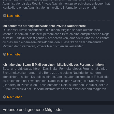
Administrator dir das Recht, Private Nachrichten zu verschicken, entzogen hat.
Kontaktiere einen Administrator, um weitere Informationen zu erhalten.
Nach oben
Ich bekomme ständig unerwünschte Private Nachrichten!
Du kannst Private Nachrichten, die dir ein Mitglied sendet, automatisch
löschen, indem du in deinem persönlichen Bereich eine entsprechende Regel
erstellst. Falls du belästigende Nachrichten von jemandem erhältst, so kannst
du dies auch einem Administrator melden. Dieser kann dem betreffenden
Mitglied dann verbieten, Private Nachrichten zu versenden.
Nach oben
Ich habe eine Spam-E-Mail von einem Mitglied dieses Forums erhalten!
Es tut uns leid, das zu hören. Das E-Mail-Formular dieses Forums hat einige
Sicherheitsvorkehrungen, die Benutzer, die solche Nachrichten senden,
identifizieren sollen. Du solltest einem Administrator die komplette E-Mail, die
du bekommen hast, weiterleiten. Dabei ist es ganz wichtig, die Kopfzeilen
(Headers) mitzuschicken. Diese enthalten Details über den Benutzer, der die
E-Mail verschickt hat. Der Administrator kann dann entsprechend reagieren.
Nach oben
Freunde und ignorierte Mitglieder