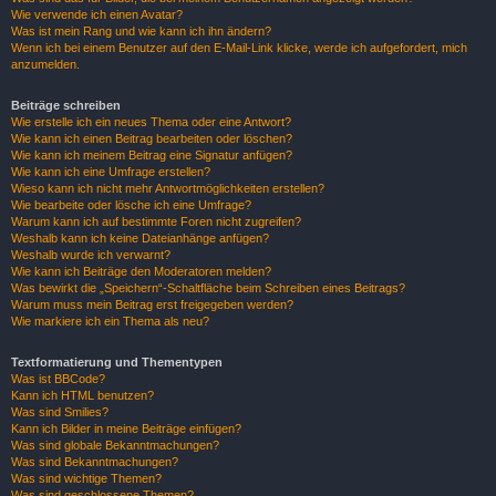
Wie verwende ich einen Avatar?
Was ist mein Rang und wie kann ich ihn ändern?
Wenn ich bei einem Benutzer auf den E-Mail-Link klicke, werde ich aufgefordert, mich
anzumelden.
Beiträge schreiben
Wie erstelle ich ein neues Thema oder eine Antwort?
Wie kann ich einen Beitrag bearbeiten oder löschen?
Wie kann ich meinem Beitrag eine Signatur anfügen?
Wie kann ich eine Umfrage erstellen?
Wieso kann ich nicht mehr Antwortmöglichkeiten erstellen?
Wie bearbeite oder lösche ich eine Umfrage?
Warum kann ich auf bestimmte Foren nicht zugreifen?
Weshalb kann ich keine Dateianhänge anfügen?
Weshalb wurde ich verwarnt?
Wie kann ich Beiträge den Moderatoren melden?
Was bewirkt die „Speichern“-Schaltfläche beim Schreiben eines Beitrags?
Warum muss mein Beitrag erst freigegeben werden?
Wie markiere ich ein Thema als neu?
Textformatierung und Thementypen
Was ist BBCode?
Kann ich HTML benutzen?
Was sind Smilies?
Kann ich Bilder in meine Beiträge einfügen?
Was sind globale Bekanntmachungen?
Was sind Bekanntmachungen?
Was sind wichtige Themen?
Was sind geschlossene Themen?