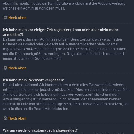
ebenfalls möglich, dass ein Konfigurationsproblem mit der Website vorliegt,
welches ein Administrator lösen muss.
Nach oben
Ich habe mich vor einiger Zeit registriert, kann mich aber nicht mehr
anmelden?!
Es kann sein, dass ein Administrator dein Benutzerkonto aus verschieden
Gründen deaktiviert oder gelöscht hat. Außerdem löschen viele Boards
regelmäßig Benutzer, die für längere Zeit keine Beiträge geschrieben haben,
um die Datenbankgröße zu verringern. Registriere dich einfach erneut und
nimm aktiv an den Diskussionen teil!
Nach oben
Ich habe mein Passwort vergessen!
Das ist nicht schlimm! Wir können dir zwar dein altes Passwort nicht wieder
mitteilen, du kannst es jedoch zurücksetzen. Dies machst du, indem du auf der
Anmelde-Seite auf „Ich habe mein Passwort vergessen“ klickst und den
Anweisungen folgst. So solltest du dich schnell wieder anmelden können.
Solltest du trotzdem nicht in der Lage sein, dein Passwort zurückzusetzen, so
wende dich an die Board-Administration.
Nach oben
Warum werde ich automatisch abgemeldet?