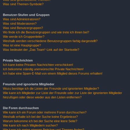
Was sind Themen-Symbole?
Benutzer-Stufen und Gruppen
Was sind Administratoren?
Was sind Moderatoren?
Was sind Benutzergruppen?
Wo finde ich die Benutzergruppen und wie trete ich ihnen bei?
Wie werde ich Gruppenleiter?
Weshalb werden verschiedene Benutzergruppen farbig dargestellt?
Was ist eine Hauptgruppe?
Was bedeutet der „Das Team“-Link auf der Startseite?
Private Nachrichten
Ich kann keine Privaten Nachrichten verschicken!
Ich bekomme ständig unerwünschte Private Nachrichten!
Ich habe eine Spam-E-Mail von einem Mitglied dieses Forums erhalten!
Freunde und ignorierte Mitglieder
Wozu benötige ich die Listen der Freunde und ignorierten Mitglieder?
Wie kann ich Mitglieder zur Liste der Freunde oder zur Liste der ignorierten Mitglieder
hinzufügen oder diese wieder aus den Listen entfernen?
Die Foren durchsuchen
Wie kann ich ein Forum oder mehrere Foren durchsuchen?
Weshalb erhalte ich bei der Suche keine Ergebnisse?
Warum bekomme ich bei der Suche eine leere Seite?
Wie kann ich nach Mitgliedern suchen?
Wie kann ich meine eigenen Beiträge und Themen finden?