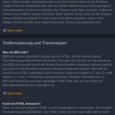
holen. Wenn du den entsprechenden Link nicht siehst, dann ist die Funktion
möglicherweise deaktiviert oder seit der letzten Markierung ist nicht genügend
Zeit vergangen. Es ist auch möglich, das Thema nach oben zu holen, indem du
einfach eine Antwort darauf schreibst. Stelle jedoch sicher, dass du die Regeln
dieses Boards beachtest! Es wird meist nicht gerne gesehen, wenn ohne
triftigen Grund auf alte oder abgeschlossene Themen geantwortet wird.
Nach oben
Textformatierung und Thementypen
Was ist BBCode?
BBCode ist eine spezielle Umsetzung von HTML, die dir weitreichende
Formatierungsmöglichkeiten für deinen Text gibt. Die Rechte zur Verwendung
von BBCode werden durch die Board-Administration vergeben, können jedoch
auch durch dich für jeden einzelnen Beitrag deaktiviert werden. BBCode ist
ähnlich wie HTML aufgebaut, jedoch werden Tags von eckigen („[“ und „]“) statt
spitzen („<“ und „>“) Klammern eingeschlossen. Weitere Informationen zu
BBCode findest du auf einer speziellen Hilfe-Seite, die von der Seite zur
Beitragserstellung aus zugänglich ist.
Nach oben
Kann ich HTML benutzen?
Nein, es ist nicht möglich, HTML-Code in Beiträgen zu verwenden. Die meisten
Formatierungsmöglichkeiten, die HTML bietet, können über BBCode erreicht