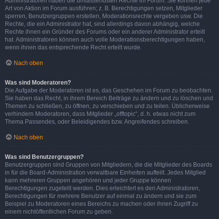
Administratoren haben die umfassendsten Rechte im Forum. Sie können jede
Art von Aktion im Forum ausführen; z. B. Berechtigungen setzen, Mitglieder
sperren, Benutzergruppen erstellen, Moderationsrechte vergeben usw. Die
Rechte, die ein Administrator hat, sind allerdings davon abhängig, welche
Rechte ihnen ein Gründer des Forums oder ein anderer Administrator erteilt
hat. Administratoren können auch volle Moderationsberechtigungen haben,
wenn ihnen das entsprechende Recht erteilt wurde.
Nach oben
Was sind Moderatoren?
Die Aufgabe der Moderatoren ist es, das Geschehen im Forum zu beobachten.
Sie haben das Recht, in ihrem Bereich Beiträge zu ändern und zu löschen und
Themen zu schließen, zu öffnen, zu verschieben und zu teilen. Üblicherweise
verhindern Moderatoren, dass Mitglieder „offtopic“, d. h. etwas nicht zum
Thema Passendes, oder Beleidigendes bzw. Angreifendes schreiben.
Nach oben
Was sind Benutzergruppen?
Benutzergruppen sind Gruppen von Mitgliedern, die die Mitglieder des Boards
in für die Board-Administration verwaltbare Einheiten aufteilt. Jedes Mitglied
kann mehreren Gruppen angehören und jeder Gruppe können
Berechtigungen zugeteilt werden. Dies erleichtert es den Administratoren,
Berechtigungen für mehrere Benutzer auf einmal zu ändern und sie zum
Beispiel zu Moderatoren eines Bereichs zu machen oder ihnen Zugriff zu
einem nichtöffentlichen Forum zu geben.