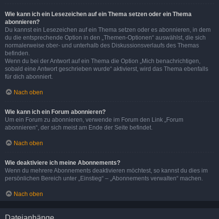
Wie kann ich ein Lesezeichen auf ein Thema setzen oder ein Thema
abonnieren?
Du kannst ein Lesezeichen auf ein Thema setzen oder es abonnieren, in dem
du die entsprechende Option in den „Themen-Optionen“ auswählst, die sich
normalerweise ober- und unterhalb des Diskussionsverlaufs des Themas
befinden.
Wenn du bei der Antwort auf ein Thema die Option „Mich benachrichtigen,
sobald eine Antwort geschrieben wurde“ aktivierst, wird das Thema ebenfalls
für dich abonniert.
Nach oben
Wie kann ich ein Forum abonnieren?
Um ein Forum zu abonnieren, verwende im Forum den Link „Forum
abonnieren“, der sich meist am Ende der Seite befindet.
Nach oben
Wie deaktiviere ich meine Abonnements?
Wenn du mehrere Abonnements deaktivieren möchtest, so kannst du dies im
persönlichen Bereich unter „Einstieg“ – „Abonnements verwalten“ machen.
Nach oben
Dateianhänge