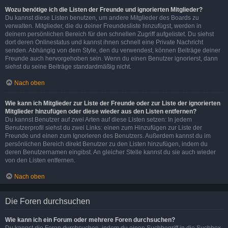
Wozu benötige ich die Listen der Freunde und ignorierten Mitglieder?
Du kannst diese Listen benutzen, um andere Mitglieder des Boards zu
verwalten. Mitglieder, die du deiner Freundesliste hinzufügst, werden in
deinem persönlichen Bereich für den schnellen Zugriff aufgelistet. Du siehst
dort deren Onlinestatus und kannst ihnen schnell eine Private Nachricht
senden. Abhängig von dem Style, den du verwendest, können Beiträge deiner
Freunde auch hervorgehoben sein. Wenn du einen Benutzer ignorierst, dann
siehst du seine Beiträge standardmäßig nicht.
Nach oben
Wie kann ich Mitglieder zur Liste der Freunde oder zur Liste der ignorierten
Mitglieder hinzufügen oder diese wieder aus den Listen entfernen?
Du kannst Benutzer auf zwei Arten auf diese Listen setzen: In jedem
Benutzerprofil siehst du zwei Links: einen zum Hinzufügen zur Liste der
Freunde und einen zum Ignorieren des Benutzers. Außerdem kannst du im
persönlichen Bereich direkt Benutzer zu den Listen hinzufügen, indem du
deren Benutzernamen eingibst. An gleicher Stelle kannst du sie auch wieder
von den Listen entfernen.
Nach oben
Die Foren durchsuchen
Wie kann ich ein Forum oder mehrere Foren durchsuchen?
Du kannst die Foren durchsuchen, indem du einen Suchbegriff in die Suchbox