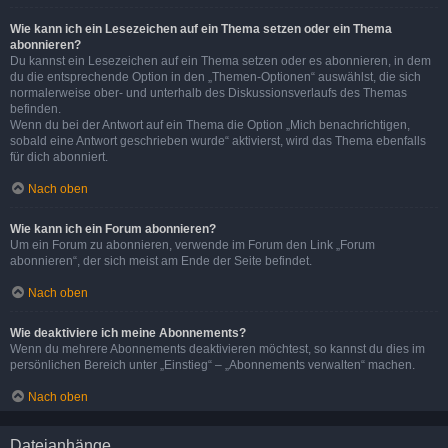
Wie kann ich ein Lesezeichen auf ein Thema setzen oder ein Thema
abonnieren?
Du kannst ein Lesezeichen auf ein Thema setzen oder es abonnieren, in dem
du die entsprechende Option in den „Themen-Optionen“ auswählst, die sich
normalerweise ober- und unterhalb des Diskussionsverlaufs des Themas
befinden.
Wenn du bei der Antwort auf ein Thema die Option „Mich benachrichtigen,
sobald eine Antwort geschrieben wurde“ aktivierst, wird das Thema ebenfalls
für dich abonniert.
Nach oben
Wie kann ich ein Forum abonnieren?
Um ein Forum zu abonnieren, verwende im Forum den Link „Forum
abonnieren“, der sich meist am Ende der Seite befindet.
Nach oben
Wie deaktiviere ich meine Abonnements?
Wenn du mehrere Abonnements deaktivieren möchtest, so kannst du dies im
persönlichen Bereich unter „Einstieg“ – „Abonnements verwalten“ machen.
Nach oben
Dateianhänge