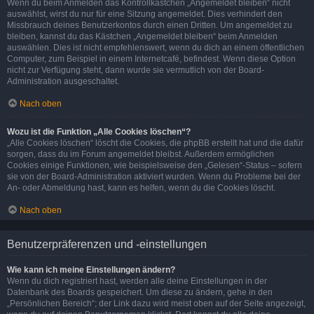
Wenn du beim Anmelden das Kontrollkästchen „Angemeldet bleiben“ nicht
auswählst, wirst du nur für eine Sitzung angemeldet. Dies verhindert den
Missbrauch deines Benutzerkontos durch einen Dritten. Um angemeldet zu
bleiben, kannst du das Kästchen „Angemeldet bleiben“ beim Anmelden
auswählen. Dies ist nicht empfehlenswert, wenn du dich an einem öffentlichen
Computer, zum Beispiel in einem Internetcafé, befindest. Wenn diese Option
nicht zur Verfügung steht, dann wurde sie vermutlich von der Board-
Administration ausgeschaltet.
Nach oben
Wozu ist die Funktion „Alle Cookies löschen“?
„Alle Cookies löschen“ löscht die Cookies, die phpBB erstellt hat und die dafür
sorgen, dass du im Forum angemeldet bleibst. Außerdem ermöglichen
Cookies einige Funktionen, wie beispielsweise den „Gelesen“-Status – sofern
sie von der Board-Administration aktiviert wurden. Wenn du Probleme bei der
An- oder Abmeldung hast, kann es helfen, wenn du die Cookies löscht.
Nach oben
Benutzerpräferenzen und -einstellungen
Wie kann ich meine Einstellungen ändern?
Wenn du dich registriert hast, werden alle deine Einstellungen in der
Datenbank des Boards gespeichert. Um diese zu ändern, gehe in den
„Persönlichen Bereich“; der Link dazu wird meist oben auf der Seite angezeigt,