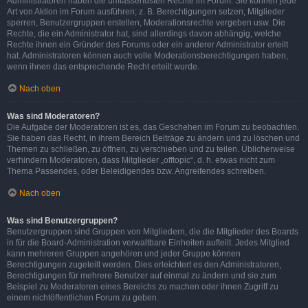
Administratoren haben die umfassendsten Rechte im Forum. Sie können jede
Art von Aktion im Forum ausführen; z. B. Berechtigungen setzen, Mitglieder
sperren, Benutzergruppen erstellen, Moderationsrechte vergeben usw. Die
Rechte, die ein Administrator hat, sind allerdings davon abhängig, welche
Rechte ihnen ein Gründer des Forums oder ein anderer Administrator erteilt
hat. Administratoren können auch volle Moderationsberechtigungen haben,
wenn ihnen das entsprechende Recht erteilt wurde.
Nach oben
Was sind Moderatoren?
Die Aufgabe der Moderatoren ist es, das Geschehen im Forum zu beobachten.
Sie haben das Recht, in ihrem Bereich Beiträge zu ändern und zu löschen und
Themen zu schließen, zu öffnen, zu verschieben und zu teilen. Üblicherweise
verhindern Moderatoren, dass Mitglieder „offtopic“, d. h. etwas nicht zum
Thema Passendes, oder Beleidigendes bzw. Angreifendes schreiben.
Nach oben
Was sind Benutzergruppen?
Benutzergruppen sind Gruppen von Mitgliedern, die die Mitglieder des Boards
in für die Board-Administration verwaltbare Einheiten aufteilt. Jedes Mitglied
kann mehreren Gruppen angehören und jeder Gruppe können
Berechtigungen zugeteilt werden. Dies erleichtert es den Administratoren,
Berechtigungen für mehrere Benutzer auf einmal zu ändern und sie zum
Beispiel zu Moderatoren eines Bereichs zu machen oder ihnen Zugriff zu
einem nichtöffentlichen Forum zu geben.