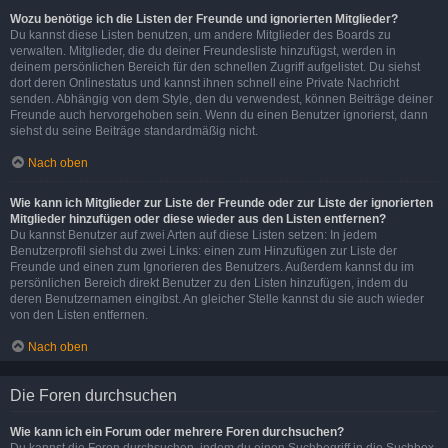
Wozu benötige ich die Listen der Freunde und ignorierten Mitglieder?
Du kannst diese Listen benutzen, um andere Mitglieder des Boards zu
verwalten. Mitglieder, die du deiner Freundesliste hinzufügst, werden in
deinem persönlichen Bereich für den schnellen Zugriff aufgelistet. Du siehst
dort deren Onlinestatus und kannst ihnen schnell eine Private Nachricht
senden. Abhängig von dem Style, den du verwendest, können Beiträge deiner
Freunde auch hervorgehoben sein. Wenn du einen Benutzer ignorierst, dann
siehst du seine Beiträge standardmäßig nicht.
Nach oben
Wie kann ich Mitglieder zur Liste der Freunde oder zur Liste der ignorierten
Mitglieder hinzufügen oder diese wieder aus den Listen entfernen?
Du kannst Benutzer auf zwei Arten auf diese Listen setzen: In jedem
Benutzerprofil siehst du zwei Links: einen zum Hinzufügen zur Liste der
Freunde und einen zum Ignorieren des Benutzers. Außerdem kannst du im
persönlichen Bereich direkt Benutzer zu den Listen hinzufügen, indem du
deren Benutzernamen eingibst. An gleicher Stelle kannst du sie auch wieder
von den Listen entfernen.
Nach oben
Die Foren durchsuchen
Wie kann ich ein Forum oder mehrere Foren durchsuchen?
Du kannst die Foren durchsuchen, indem du einen Suchbegriff in die Suchbox