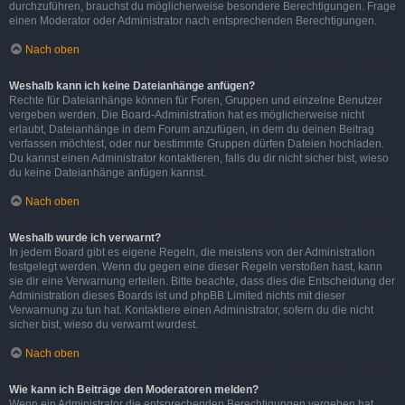
durchzuführen, brauchst du möglicherweise besondere Berechtigungen. Frage
einen Moderator oder Administrator nach entsprechenden Berechtigungen.
Nach oben
Weshalb kann ich keine Dateianhänge anfügen?
Rechte für Dateianhänge können für Foren, Gruppen und einzelne Benutzer
vergeben werden. Die Board-Administration hat es möglicherweise nicht
erlaubt, Dateianhänge in dem Forum anzufügen, in dem du deinen Beitrag
verfassen möchtest, oder nur bestimmte Gruppen dürfen Dateien hochladen.
Du kannst einen Administrator kontaktieren, falls du dir nicht sicher bist, wieso
du keine Dateianhänge anfügen kannst.
Nach oben
Weshalb wurde ich verwarnt?
In jedem Board gibt es eigene Regeln, die meistens von der Administration
festgelegt werden. Wenn du gegen eine dieser Regeln verstoßen hast, kann
sie dir eine Verwarnung erteilen. Bitte beachte, dass dies die Entscheidung der
Administration dieses Boards ist und phpBB Limited nichts mit dieser
Verwarnung zu tun hat. Kontaktiere einen Administrator, sofern du die nicht
sicher bist, wieso du verwarnt wurdest.
Nach oben
Wie kann ich Beiträge den Moderatoren melden?
Wenn ein Administrator die entsprechenden Berechtigungen vergeben hat,