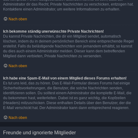
Administrator dir das Recht, Private Nachrichten zu verschicken, entzogen hat.
Kontaktiere einen Administrator, um weitere Informationen zu erhalten.
Nach oben
Ich bekomme ständig unerwünschte Private Nachrichten!
Du kannst Private Nachrichten, die dir ein Mitglied sendet, automatisch
löschen, indem du in deinem persönlichen Bereich eine entsprechende Regel
erstellst. Falls du belästigende Nachrichten von jemandem erhältst, so kannst
du dies auch einem Administrator melden. Dieser kann dem betreffenden
Mitglied dann verbieten, Private Nachrichten zu versenden.
Nach oben
Ich habe eine Spam-E-Mail von einem Mitglied dieses Forums erhalten!
Es tut uns leid, das zu hören. Das E-Mail-Formular dieses Forums hat einige
Sicherheitsvorkehrungen, die Benutzer, die solche Nachrichten senden,
identifizieren sollen. Du solltest einem Administrator die komplette E-Mail, die
du bekommen hast, weiterleiten. Dabei ist es ganz wichtig, die Kopfzeilen
(Headers) mitzuschicken. Diese enthalten Details über den Benutzer, der die
E-Mail verschickt hat. Der Administrator kann dann entsprechend reagieren.
Nach oben
Freunde und ignorierte Mitglieder