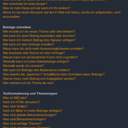
Wie verwende ich einen Avatar?
Was ist mein Rang und wie kann ich ihn ändern?
Wenn ich bei einem Benutzer auf den E-Mail-Link klicke, werde ich aufgefordert, mich
anzumelden.
Beiträge schreiben
Wie erstelle ich ein neues Thema oder eine Antwort?
Wie kann ich einen Beitrag bearbeiten oder löschen?
Wie kann ich meinem Beitrag eine Signatur anfügen?
Wie kann ich eine Umfrage erstellen?
Wieso kann ich nicht mehr Antwortmöglichkeiten erstellen?
Wie bearbeite oder lösche ich eine Umfrage?
Warum kann ich auf bestimmte Foren nicht zugreifen?
Weshalb kann ich keine Dateianhänge anfügen?
Weshalb wurde ich verwarnt?
Wie kann ich Beiträge den Moderatoren melden?
Was bewirkt die „Speichern“-Schaltfläche beim Schreiben eines Beitrags?
Warum muss mein Beitrag erst freigegeben werden?
Wie markiere ich ein Thema als neu?
Textformatierung und Thementypen
Was ist BBCode?
Kann ich HTML benutzen?
Was sind Smilies?
Kann ich Bilder in meine Beiträge einfügen?
Was sind globale Bekanntmachungen?
Was sind Bekanntmachungen?
Was sind wichtige Themen?
Was sind geschlossene Themen?