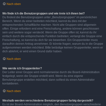
Nach oben
Wo finde ich die Benutzergruppen und wie trete ich ihnen bei?
Du findest die Benutzergruppen unter „Benutzergruppen“ im persönlichen
Bereich. Wenn du einer beitreten möchtest, kannst du dies mit der
entsprechenden Schaltfläche machen. Nicht alle Gruppen sind allgemein
offen. Einige erfordern erst eine Freischaltung, andere können geschlossen
sein und weitere sogar versteckt. Wenn die Gruppe offen ist, kannst du ihr
einfach durch die entsprechende Funktion beitreten; verlangt die Gruppe eine
Freischaltung, so kannst du dich für sie bewerben. Ein Gruppenleiter muss
daraufhin deinen Antrag annehmen. Er könnte fragen, warum du in die Gruppe
aufgenommen werden möchtest. Bitte belästige keinen Gruppenleiter, wenn er
dich ablehnt, er wird einen Grund dafür haben.
Nach oben
Wie werde ich Gruppenleiter?
Der Leiter einer Gruppe wird normalerweise durch die Board-Administration
festgelegt, wenn die Gruppe erstellt wird. Wenn du eine eigene
Benutzergruppe erstellen möchtest, dann solltest du einen Administrator
kontaktieren.
Nach oben
Weshalb werden verschiedene Benutzergruppen farbig dargestellt?
Es ist der Board-Administration möglich, den Benutzergruppen verschiedene