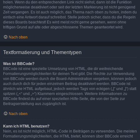
holen. Wenn du den entsprechenden Link nicht siehst, dann ist die Funktion
möglicherweise deaktiviert oder seit der letzten Markierung ist nicht genügend
Zeit vergangen. Es ist auch möglich, das Thema nach oben zu holen, indem du
einfach eine Antwort darauf schreibst. Stelle jedoch sicher, dass du die Regeln
dieses Boards beachtest! Es wird meist nicht gerne gesehen, wenn ohne
triftigen Grund auf alte oder abgeschlossene Themen geantwortet wird.
Nach oben
Textformatierung und Thementypen
Was ist BBCode?
BBCode ist eine spezielle Umsetzung von HTML, die dir weitreichende
Formatierungsmöglichkeiten für deinen Text gibt. Die Rechte zur Verwendung
von BBCode werden durch die Board-Administration vergeben, können jedoch
auch durch dich für jeden einzelnen Beitrag deaktiviert werden. BBCode ist
ähnlich wie HTML aufgebaut, jedoch werden Tags von eckigen („[“ und „]“) statt
spitzen („<“ und „>“) Klammern eingeschlossen. Weitere Informationen zu
BBCode findest du auf einer speziellen Hilfe-Seite, die von der Seite zur
Beitragserstellung aus zugänglich ist.
Nach oben
Kann ich HTML benutzen?
Nein, es ist nicht möglich, HTML-Code in Beiträgen zu verwenden. Die meisten
Formatierungsmöglichkeiten, die HTML bietet, können über BBCode erreicht