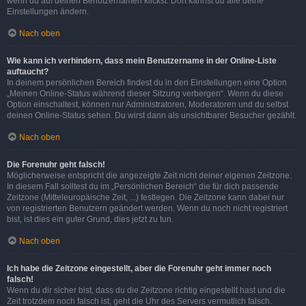
wenn du auf deinen Benutzernamen klickst. Dort kannst du alle deine
Einstellungen ändern.
Nach oben
Wie kann ich verhindern, dass mein Benutzername in der Online-Liste
auftaucht?
In deinem persönlichen Bereich findest du in den Einstellungen eine Option
„Meinen Online-Status während dieser Sitzung verbergen“. Wenn du diese
Option einschaltest, können nur Administratoren, Moderatoren und du selbst
deinen Online-Status sehen. Du wirst dann als unsichtbarer Besucher gezählt.
Nach oben
Die Forenuhr geht falsch!
Möglicherweise entspricht die angezeigte Zeit nicht deiner eigenen Zeitzone.
In diesem Fall solltest du im „Persönlichen Bereich“ die für dich passende
Zeitzone (Mitteleuropäische Zeit, ...) festlegen. Die Zeitzone kann dabei nur
von registrierten Benutzern geändert werden. Wenn du noch nicht registriert
bist, ist dies ein guter Grund, dies jetzt zu tun.
Nach oben
Ich habe die Zeitzone eingestellt, aber die Forenuhr geht immer noch
falsch!
Wenn du dir sicher bist, dass du die Zeitzone richtig eingestellt hast und die
Zeit trotzdem noch falsch ist, geht die Uhr des Servers vermutlich falsch.