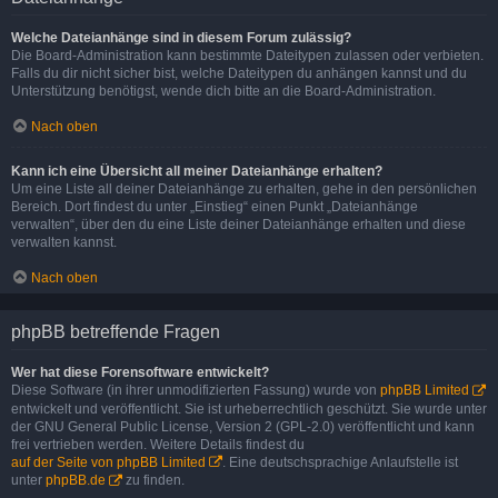
Welche Dateianhänge sind in diesem Forum zulässig?
Die Board-Administration kann bestimmte Dateitypen zulassen oder verbieten.
Falls du dir nicht sicher bist, welche Dateitypen du anhängen kannst und du
Unterstützung benötigst, wende dich bitte an die Board-Administration.
Nach oben
Kann ich eine Übersicht all meiner Dateianhänge erhalten?
Um eine Liste all deiner Dateianhänge zu erhalten, gehe in den persönlichen
Bereich. Dort findest du unter „Einstieg“ einen Punkt „Dateianhänge
verwalten“, über den du eine Liste deiner Dateianhänge erhalten und diese
verwalten kannst.
Nach oben
phpBB betreffende Fragen
Wer hat diese Forensoftware entwickelt?
Diese Software (in ihrer unmodifizierten Fassung) wurde von
phpBB Limited
entwickelt und veröffentlicht. Sie ist urheberrechtlich geschützt. Sie wurde unter
der GNU General Public License, Version 2 (GPL-2.0) veröffentlicht und kann
frei vertrieben werden. Weitere Details findest du
auf der Seite von phpBB Limited
. Eine deutschsprachige Anlaufstelle ist
unter
phpBB.de
zu finden.