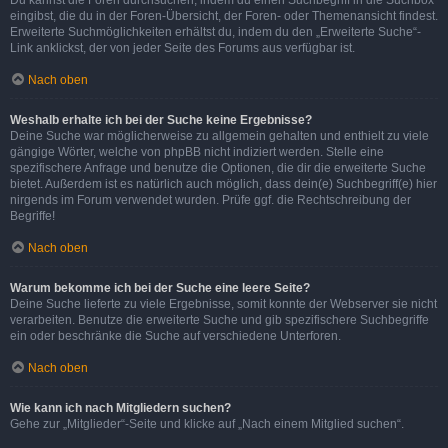
eingibst, die du in der Foren-Übersicht, der Foren- oder Themenansicht findest.
Erweiterte Suchmöglichkeiten erhältst du, indem du den „Erweiterte Suche“-
Link anklickst, der von jeder Seite des Forums aus verfügbar ist.
Nach oben
Weshalb erhalte ich bei der Suche keine Ergebnisse?
Deine Suche war möglicherweise zu allgemein gehalten und enthielt zu viele
gängige Wörter, welche von phpBB nicht indiziert werden. Stelle eine
spezifischere Anfrage und benutze die Optionen, die dir die erweiterte Suche
bietet. Außerdem ist es natürlich auch möglich, dass dein(e) Suchbegriff(e) hier
nirgends im Forum verwendet wurden. Prüfe ggf. die Rechtschreibung der
Begriffe!
Nach oben
Warum bekomme ich bei der Suche eine leere Seite?
Deine Suche lieferte zu viele Ergebnisse, somit konnte der Webserver sie nicht
verarbeiten. Benutze die erweiterte Suche und gib spezifischere Suchbegriffe
ein oder beschränke die Suche auf verschiedene Unterforen.
Nach oben
Wie kann ich nach Mitgliedern suchen?
Gehe zur „Mitglieder“-Seite und klicke auf „Nach einem Mitglied suchen“.