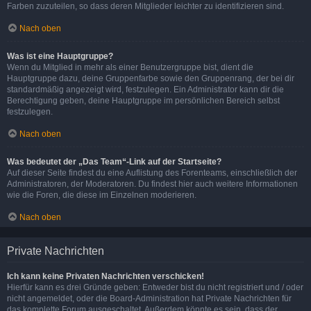
Farben zuzuteilen, so dass deren Mitglieder leichter zu identifizieren sind.
Nach oben
Was ist eine Hauptgruppe?
Wenn du Mitglied in mehr als einer Benutzergruppe bist, dient die
Hauptgruppe dazu, deine Gruppenfarbe sowie den Gruppenrang, der bei dir
standardmäßig angezeigt wird, festzulegen. Ein Administrator kann dir die
Berechtigung geben, deine Hauptgruppe im persönlichen Bereich selbst
festzulegen.
Nach oben
Was bedeutet der „Das Team“-Link auf der Startseite?
Auf dieser Seite findest du eine Auflistung des Forenteams, einschließlich der
Administratoren, der Moderatoren. Du findest hier auch weitere Informationen
wie die Foren, die diese im Einzelnen moderieren.
Nach oben
Private Nachrichten
Ich kann keine Privaten Nachrichten verschicken!
Hierfür kann es drei Gründe geben: Entweder bist du nicht registriert und / oder
nicht angemeldet, oder die Board-Administration hat Private Nachrichten für
das komplette Forum ausgeschaltet. Außerdem könnte es sein, dass der