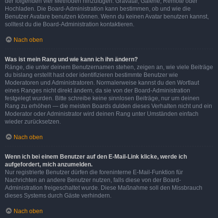
der folgenden vier Methoden hinzufügen: Gravatar, Galerie, Remote oder
Hochladen. Die Board-Administration kann bestimmen, ob und wie die
Benutzer Avatare benutzen können. Wenn du keinen Avatar benutzen kannst,
solltest du die Board-Administration kontaktieren.
Nach oben
Was ist mein Rang und wie kann ich ihn ändern?
Ränge, die unter deinem Benutzernamen stehen, zeigen an, wie viele Beiträge
du bislang erstellt hast oder identifizieren bestimmte Benutzer wie
Moderatoren und Administratoren. Normalerweise kannst du den Wortlaut
eines Ranges nicht direkt ändern, da sie von der Board-Administration
festgelegt wurden. Bitte schreibe keine sinnlosen Beiträge, nur um deinen
Rang zu erhöhen — die meisten Boards dulden dieses Verhalten nicht und ein
Moderator oder Administrator wird deinen Rang unter Umständen einfach
wieder zurücksetzen.
Nach oben
Wenn ich bei einem Benutzer auf den E-Mail-Link klicke, werde ich
aufgefordert, mich anzumelden.
Nur registrierte Benutzer dürfen die foreninterne E-Mail-Funktion für
Nachrichten an andere Benutzer nutzen, falls diese von der Board-
Administration freigeschaltet wurde. Diese Maßnahme soll den Missbrauch
dieses Systems durch Gäste verhindern.
Nach oben