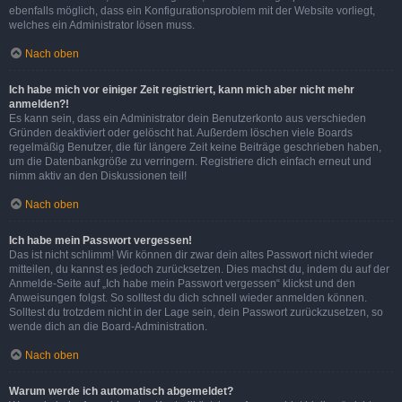
ebenfalls möglich, dass ein Konfigurationsproblem mit der Website vorliegt,
welches ein Administrator lösen muss.
Nach oben
Ich habe mich vor einiger Zeit registriert, kann mich aber nicht mehr
anmelden?!
Es kann sein, dass ein Administrator dein Benutzerkonto aus verschieden
Gründen deaktiviert oder gelöscht hat. Außerdem löschen viele Boards
regelmäßig Benutzer, die für längere Zeit keine Beiträge geschrieben haben,
um die Datenbankgröße zu verringern. Registriere dich einfach erneut und
nimm aktiv an den Diskussionen teil!
Nach oben
Ich habe mein Passwort vergessen!
Das ist nicht schlimm! Wir können dir zwar dein altes Passwort nicht wieder
mitteilen, du kannst es jedoch zurücksetzen. Dies machst du, indem du auf der
Anmelde-Seite auf „Ich habe mein Passwort vergessen“ klickst und den
Anweisungen folgst. So solltest du dich schnell wieder anmelden können.
Solltest du trotzdem nicht in der Lage sein, dein Passwort zurückzusetzen, so
wende dich an die Board-Administration.
Nach oben
Warum werde ich automatisch abgemeldet?