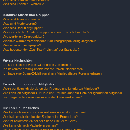
Was sind Themen-Symbole?
Benutzer-Stufen und Gruppen
Was sind Administratoren?
Was sind Moderatoren?
Was sind Benutzergruppen?
Wo finde ich die Benutzergruppen und wie trete ich ihnen bei?
Wie werde ich Gruppenleiter?
Weshalb werden verschiedene Benutzergruppen farbig dargestellt?
Was ist eine Hauptgruppe?
Was bedeutet der „Das Team“-Link auf der Startseite?
Private Nachrichten
Ich kann keine Privaten Nachrichten verschicken!
Ich bekomme ständig unerwünschte Private Nachrichten!
Ich habe eine Spam-E-Mail von einem Mitglied dieses Forums erhalten!
Freunde und ignorierte Mitglieder
Wozu benötige ich die Listen der Freunde und ignorierten Mitglieder?
Wie kann ich Mitglieder zur Liste der Freunde oder zur Liste der ignorierten Mitglieder
hinzufügen oder diese wieder aus den Listen entfernen?
Die Foren durchsuchen
Wie kann ich ein Forum oder mehrere Foren durchsuchen?
Weshalb erhalte ich bei der Suche keine Ergebnisse?
Warum bekomme ich bei der Suche eine leere Seite?
Wie kann ich nach Mitgliedern suchen?
Wie kann ich meine eigenen Beiträge und Themen finden?