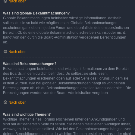
Nach oben
Was sind globale Bekanntmachungen?
Globale Bekanntmachungen beinhalten wichtige Informationen, deshalb
solltest du sie so bald wie möglich lesen. Globale Bekanntmachungen
erscheinen ganz oben in jedem Forum und ebenfalls in deinem persönlichen
Bereich. Ob du eine globale Bekanntmachung schreiben kannst oder nicht,
hängt von den durch die Board-Administration vergebenen Berechtigungen
ab.
Nach oben
Was sind Bekanntmachungen?
Bekanntmachungen beinhalten meist wichtige Informationen zu dem Bereich
des Boards, in dem du dich befindest. Du solltest sie stets lesen.
Bekanntmachungen erscheinen oben auf jeder Seite des Forums, in dem sie
erstellt wurden. Wie bei globalen Bekanntmachungen hängt es von deinen
Berechtigungen ab, ob du Bekanntmachungen erstellen kannst oder nicht. Die
Berechtigungen werden von der Board-Administration vergeben.
Nach oben
Was sind wichtige Themen?
Wichtige Themen eines Forums erscheinen unter den Ankündigungen und
sind nur auf der ersten Seite zu sehen. Sie haben meist einen wichtigen Inhalt,
weswegen du sie lesen solltest. Wie bei den Bekanntmachungen hängt es von
deinen Berechtigungen ab, ob du wichtige Themen erstellen kannst oder nicht;