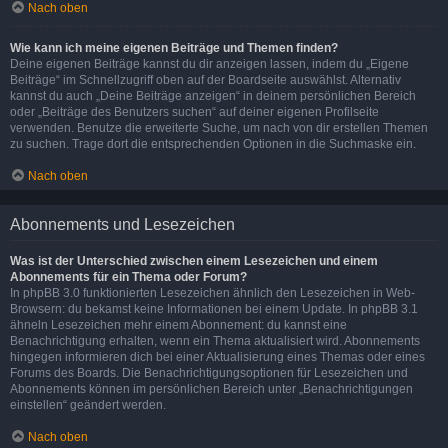
Nach oben
Wie kann ich meine eigenen Beiträge und Themen finden?
Deine eigenen Beiträge kannst du dir anzeigen lassen, indem du „Eigene
Beiträge“ im Schnellzugriff oben auf der Boardseite auswählst. Alternativ
kannst du auch „Deine Beiträge anzeigen“ in deinem persönlichen Bereich
oder „Beiträge des Benutzers suchen“ auf deiner eigenen Profilseite
verwenden. Benutze die erweiterte Suche, um nach von dir erstellen Themen
zu suchen. Trage dort die entsprechenden Optionen in die Suchmaske ein.
Nach oben
Abonnements und Lesezeichen
Was ist der Unterschied zwischen einem Lesezeichen und einem
Abonnements für ein Thema oder Forum?
In phpBB 3.0 funktionierten Lesezeichen ähnlich den Lesezeichen in Web-
Browsern: du bekamst keine Informationen bei einem Update. In phpBB 3.1
ähneln Lesezeichen mehr einem Abonnement: du kannst eine
Benachrichtigung erhalten, wenn ein Thema aktualisiert wird. Abonnements
hingegen informieren dich bei einer Aktualisierung eines Themas oder eines
Forums des Boards. Die Benachrichtigungsoptionen für Lesezeichen und
Abonnements können im persönlichen Bereich unter „Benachrichtigungen
einstellen“ geändert werden.
Nach oben