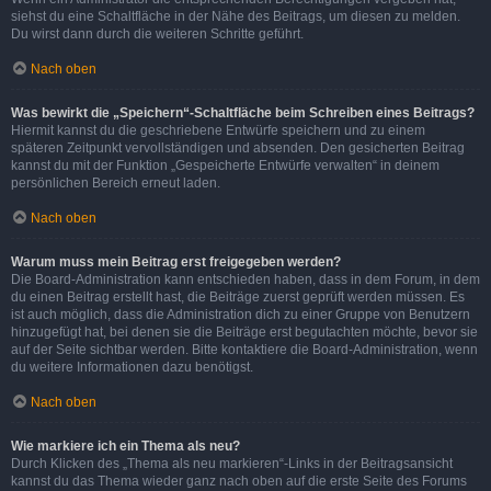
siehst du eine Schaltfläche in der Nähe des Beitrags, um diesen zu melden.
Du wirst dann durch die weiteren Schritte geführt.
Nach oben
Was bewirkt die „Speichern“-Schaltfläche beim Schreiben eines Beitrags?
Hiermit kannst du die geschriebene Entwürfe speichern und zu einem
späteren Zeitpunkt vervollständigen und absenden. Den gesicherten Beitrag
kannst du mit der Funktion „Gespeicherte Entwürfe verwalten“ in deinem
persönlichen Bereich erneut laden.
Nach oben
Warum muss mein Beitrag erst freigegeben werden?
Die Board-Administration kann entschieden haben, dass in dem Forum, in dem
du einen Beitrag erstellt hast, die Beiträge zuerst geprüft werden müssen. Es
ist auch möglich, dass die Administration dich zu einer Gruppe von Benutzern
hinzugefügt hat, bei denen sie die Beiträge erst begutachten möchte, bevor sie
auf der Seite sichtbar werden. Bitte kontaktiere die Board-Administration, wenn
du weitere Informationen dazu benötigst.
Nach oben
Wie markiere ich ein Thema als neu?
Durch Klicken des „Thema als neu markieren“-Links in der Beitragsansicht
kannst du das Thema wieder ganz nach oben auf die erste Seite des Forums