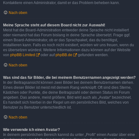
Kontaktiere einen Administrator, damit er das Problem beheben kann.
Nach oben
Meine Sprache steht auf diesem Board nicht zur Auswahl!
Meist hat die Board-Administration entweder deine Sprache nicht installiert
oder niemand hat das Forum bislang in deine Sprache übersetzt. Frage ggf.
einen Board-Administrator, ob er das Sprachpaket, das du benötigst,
installieren kann. Falls es noch nicht existiert, würden wir uns freuen, wenn du
es übersetzen würdest. Weitere Informationen dazu können auf der Website
von
phpBB Limited
oder auf
phpBB.de
gefunden werden.
Nach oben
Was sind das für Bilder, die bei meinem Benutzernamen angezeigt werden?
In der Beitragsansicht können zwei Bilder bei deinem Benutzernamen stehen.
Eines dieser Bilder ist meist mit deinem Rang verknüpft: Oft sind dies Sterne,
Kästchen oder Punkte, die deine Beitragszahl oder deinen Status im Forum
angeben. Das andere, meist größere, Bild wird auch als „Avatar“ bezeichnet.
Es handelt sich hierbei in der Regel um ein persönliches Bild, welches von
Benutzer zu Benutzer unterschiedlich ist.
Nach oben
Wie verwende ich einen Avatar?
In deinem persönlichen Bereich kannst du unter „Profil“ einen Avatar über eine