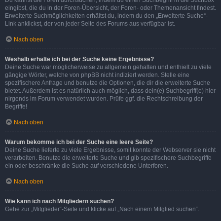
eingibst, die du in der Foren-Übersicht, der Foren- oder Themenansicht findest.
Erweiterte Suchmöglichkeiten erhältst du, indem du den „Erweiterte Suche“-
Link anklickst, der von jeder Seite des Forums aus verfügbar ist.
Nach oben
Weshalb erhalte ich bei der Suche keine Ergebnisse?
Deine Suche war möglicherweise zu allgemein gehalten und enthielt zu viele
gängige Wörter, welche von phpBB nicht indiziert werden. Stelle eine
spezifischere Anfrage und benutze die Optionen, die dir die erweiterte Suche
bietet. Außerdem ist es natürlich auch möglich, dass dein(e) Suchbegriff(e) hier
nirgends im Forum verwendet wurden. Prüfe ggf. die Rechtschreibung der
Begriffe!
Nach oben
Warum bekomme ich bei der Suche eine leere Seite?
Deine Suche lieferte zu viele Ergebnisse, somit konnte der Webserver sie nicht
verarbeiten. Benutze die erweiterte Suche und gib spezifischere Suchbegriffe
ein oder beschränke die Suche auf verschiedene Unterforen.
Nach oben
Wie kann ich nach Mitgliedern suchen?
Gehe zur „Mitglieder“-Seite und klicke auf „Nach einem Mitglied suchen“.