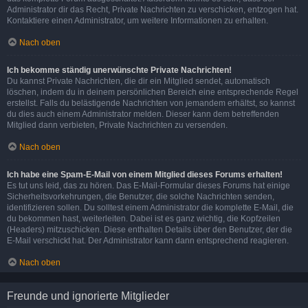
Administrator dir das Recht, Private Nachrichten zu verschicken, entzogen hat.
Kontaktiere einen Administrator, um weitere Informationen zu erhalten.
Nach oben
Ich bekomme ständig unerwünschte Private Nachrichten!
Du kannst Private Nachrichten, die dir ein Mitglied sendet, automatisch
löschen, indem du in deinem persönlichen Bereich eine entsprechende Regel
erstellst. Falls du belästigende Nachrichten von jemandem erhältst, so kannst
du dies auch einem Administrator melden. Dieser kann dem betreffenden
Mitglied dann verbieten, Private Nachrichten zu versenden.
Nach oben
Ich habe eine Spam-E-Mail von einem Mitglied dieses Forums erhalten!
Es tut uns leid, das zu hören. Das E-Mail-Formular dieses Forums hat einige
Sicherheitsvorkehrungen, die Benutzer, die solche Nachrichten senden,
identifizieren sollen. Du solltest einem Administrator die komplette E-Mail, die
du bekommen hast, weiterleiten. Dabei ist es ganz wichtig, die Kopfzeilen
(Headers) mitzuschicken. Diese enthalten Details über den Benutzer, der die
E-Mail verschickt hat. Der Administrator kann dann entsprechend reagieren.
Nach oben
Freunde und ignorierte Mitglieder