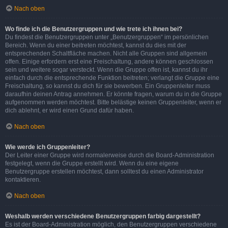
Nach oben
Wo finde ich die Benutzergruppen und wie trete ich ihnen bei?
Du findest die Benutzergruppen unter „Benutzergruppen“ im persönlichen
Bereich. Wenn du einer beitreten möchtest, kannst du dies mit der
entsprechenden Schaltfläche machen. Nicht alle Gruppen sind allgemein
offen. Einige erfordern erst eine Freischaltung, andere können geschlossen
sein und weitere sogar versteckt. Wenn die Gruppe offen ist, kannst du ihr
einfach durch die entsprechende Funktion beitreten; verlangt die Gruppe eine
Freischaltung, so kannst du dich für sie bewerben. Ein Gruppenleiter muss
daraufhin deinen Antrag annehmen. Er könnte fragen, warum du in die Gruppe
aufgenommen werden möchtest. Bitte belästige keinen Gruppenleiter, wenn er
dich ablehnt, er wird einen Grund dafür haben.
Nach oben
Wie werde ich Gruppenleiter?
Der Leiter einer Gruppe wird normalerweise durch die Board-Administration
festgelegt, wenn die Gruppe erstellt wird. Wenn du eine eigene
Benutzergruppe erstellen möchtest, dann solltest du einen Administrator
kontaktieren.
Nach oben
Weshalb werden verschiedene Benutzergruppen farbig dargestellt?
Es ist der Board-Administration möglich, den Benutzergruppen verschiedene