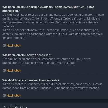
Wie kann ich ein Lesezeichen auf ein Thema setzen oder ein Thema
abonnieren?
Du kannst ein Lesezeichen auf ein Thema setzen oder es abonnieren, in dem
du die entsprechende Option in den „Themen-Optionen“ auswählst, die sich
normalerweise ober- und unterhalb des Diskussionsverlaufs des Themas
befinden.
Wenn du bei der Antwort auf ein Thema die Option „Mich benachrichtigen,
sobald eine Antwort geschrieben wurde“ aktivierst, wird das Thema ebenfalls
für dich abonniert.
Nach oben
Wie kann ich ein Forum abonnieren?
Um ein Forum zu abonnieren, verwende im Forum den Link „Forum
abonnieren“, der sich meist am Ende der Seite befindet.
Nach oben
Wie deaktiviere ich meine Abonnements?
Wenn du mehrere Abonnements deaktivieren möchtest, so kannst du dies im
persönlichen Bereich unter „Einstieg“ – „Abonnements verwalten“ machen.
Nach oben
Dateianhänge