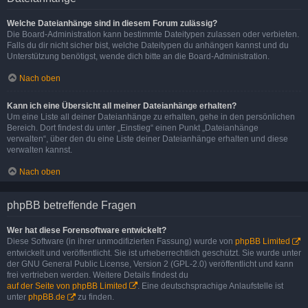
Welche Dateianhänge sind in diesem Forum zulässig?
Die Board-Administration kann bestimmte Dateitypen zulassen oder verbieten.
Falls du dir nicht sicher bist, welche Dateitypen du anhängen kannst und du
Unterstützung benötigst, wende dich bitte an die Board-Administration.
Nach oben
Kann ich eine Übersicht all meiner Dateianhänge erhalten?
Um eine Liste all deiner Dateianhänge zu erhalten, gehe in den persönlichen
Bereich. Dort findest du unter „Einstieg“ einen Punkt „Dateianhänge
verwalten“, über den du eine Liste deiner Dateianhänge erhalten und diese
verwalten kannst.
Nach oben
phpBB betreffende Fragen
Wer hat diese Forensoftware entwickelt?
Diese Software (in ihrer unmodifizierten Fassung) wurde von
phpBB Limited
entwickelt und veröffentlicht. Sie ist urheberrechtlich geschützt. Sie wurde unter
der GNU General Public License, Version 2 (GPL-2.0) veröffentlicht und kann
frei vertrieben werden. Weitere Details findest du
auf der Seite von phpBB Limited
. Eine deutschsprachige Anlaufstelle ist
unter
phpBB.de
zu finden.