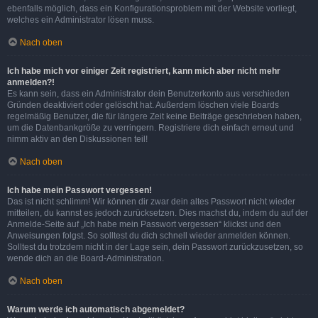
ebenfalls möglich, dass ein Konfigurationsproblem mit der Website vorliegt,
welches ein Administrator lösen muss.
Nach oben
Ich habe mich vor einiger Zeit registriert, kann mich aber nicht mehr
anmelden?!
Es kann sein, dass ein Administrator dein Benutzerkonto aus verschieden
Gründen deaktiviert oder gelöscht hat. Außerdem löschen viele Boards
regelmäßig Benutzer, die für längere Zeit keine Beiträge geschrieben haben,
um die Datenbankgröße zu verringern. Registriere dich einfach erneut und
nimm aktiv an den Diskussionen teil!
Nach oben
Ich habe mein Passwort vergessen!
Das ist nicht schlimm! Wir können dir zwar dein altes Passwort nicht wieder
mitteilen, du kannst es jedoch zurücksetzen. Dies machst du, indem du auf der
Anmelde-Seite auf „Ich habe mein Passwort vergessen“ klickst und den
Anweisungen folgst. So solltest du dich schnell wieder anmelden können.
Solltest du trotzdem nicht in der Lage sein, dein Passwort zurückzusetzen, so
wende dich an die Board-Administration.
Nach oben
Warum werde ich automatisch abgemeldet?