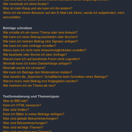
Wie verwende ich einen Avatar?
Was ist mein Rang und wie kann ich ihn ändern?
Wenn ich bei einem Benutzer auf den E-Mail-Link klicke, werde ich aufgefordert, mich
anzumelden.
Beiträge schreiben
Wie erstelle ich ein neues Thema oder eine Antwort?
Wie kann ich einen Beitrag bearbeiten oder löschen?
Wie kann ich meinem Beitrag eine Signatur anfügen?
Wie kann ich eine Umfrage erstellen?
Wieso kann ich nicht mehr Antwortmöglichkeiten erstellen?
Wie bearbeite oder lösche ich eine Umfrage?
Warum kann ich auf bestimmte Foren nicht zugreifen?
Weshalb kann ich keine Dateianhänge anfügen?
Weshalb wurde ich verwarnt?
Wie kann ich Beiträge den Moderatoren melden?
Was bewirkt die „Speichern“-Schaltfläche beim Schreiben eines Beitrags?
Warum muss mein Beitrag erst freigegeben werden?
Wie markiere ich ein Thema als neu?
Textformatierung und Thementypen
Was ist BBCode?
Kann ich HTML benutzen?
Was sind Smilies?
Kann ich Bilder in meine Beiträge einfügen?
Was sind globale Bekanntmachungen?
Was sind Bekanntmachungen?
Was sind wichtige Themen?
Was sind geschlossene Themen?