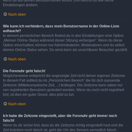
wenn du auf deinen Benutzernamen klickst. Dort kannst du alle deine
Einstellungen ändern.
Nach oben
Wie kann ich verhindern, dass mein Benutzername in der Online-Liste
auftaucht?
In deinem persönlichen Bereich findest du in den Einstellungen eine Option
„Meinen Online-Status während dieser Sitzung verbergen“. Wenn du diese
Option einschaltest, können nur Administratoren, Moderatoren und du selbst
deinen Online-Status sehen. Du wirst dann als unsichtbarer Besucher gezählt.
Nach oben
Die Forenuhr geht falsch!
Möglicherweise entspricht die angezeigte Zeit nicht deiner eigenen Zeitzone.
In diesem Fall solltest du im „Persönlichen Bereich“ die für dich passende
Zeitzone (Mitteleuropäische Zeit, ...) festlegen. Die Zeitzone kann dabei nur
von registrierten Benutzern geändert werden. Wenn du noch nicht registriert
bist, ist dies ein guter Grund, dies jetzt zu tun.
Nach oben
Ich habe die Zeitzone eingestellt, aber die Forenuhr geht immer noch
falsch!
Wenn du dir sicher bist, dass du die Zeitzone richtig eingestellt hast und die
Zeit trotzdem noch falsch ist, geht die Uhr des Servers vermutlich falsch.