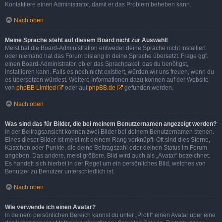
Kontaktiere einen Administrator, damit er das Problem beheben kann.
Nach oben
Meine Sprache steht auf diesem Board nicht zur Auswahl!
Meist hat die Board-Administration entweder deine Sprache nicht installiert
oder niemand hat das Forum bislang in deine Sprache übersetzt. Frage ggf.
einen Board-Administrator, ob er das Sprachpaket, das du benötigst,
installieren kann. Falls es noch nicht existiert, würden wir uns freuen, wenn du
es übersetzen würdest. Weitere Informationen dazu können auf der Website
von
phpBB Limited
oder auf
phpBB.de
gefunden werden.
Nach oben
Was sind das für Bilder, die bei meinem Benutzernamen angezeigt werden?
In der Beitragsansicht können zwei Bilder bei deinem Benutzernamen stehen.
Eines dieser Bilder ist meist mit deinem Rang verknüpft: Oft sind dies Sterne,
Kästchen oder Punkte, die deine Beitragszahl oder deinen Status im Forum
angeben. Das andere, meist größere, Bild wird auch als „Avatar“ bezeichnet.
Es handelt sich hierbei in der Regel um ein persönliches Bild, welches von
Benutzer zu Benutzer unterschiedlich ist.
Nach oben
Wie verwende ich einen Avatar?
In deinem persönlichen Bereich kannst du unter „Profil“ einen Avatar über eine