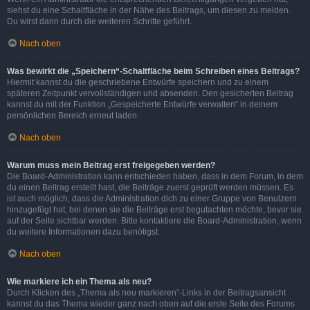
siehst du eine Schaltfläche in der Nähe des Beitrags, um diesen zu melden.
Du wirst dann durch die weiteren Schritte geführt.
Nach oben
Was bewirkt die „Speichern“-Schaltfläche beim Schreiben eines Beitrags?
Hiermit kannst du die geschriebene Entwürfe speichern und zu einem
späteren Zeitpunkt vervollständigen und absenden. Den gesicherten Beitrag
kannst du mit der Funktion „Gespeicherte Entwürfe verwalten“ in deinem
persönlichen Bereich erneut laden.
Nach oben
Warum muss mein Beitrag erst freigegeben werden?
Die Board-Administration kann entschieden haben, dass in dem Forum, in dem
du einen Beitrag erstellt hast, die Beiträge zuerst geprüft werden müssen. Es
ist auch möglich, dass die Administration dich zu einer Gruppe von Benutzern
hinzugefügt hat, bei denen sie die Beiträge erst begutachten möchte, bevor sie
auf der Seite sichtbar werden. Bitte kontaktiere die Board-Administration, wenn
du weitere Informationen dazu benötigst.
Nach oben
Wie markiere ich ein Thema als neu?
Durch Klicken des „Thema als neu markieren“-Links in der Beitragsansicht
kannst du das Thema wieder ganz nach oben auf die erste Seite des Forums