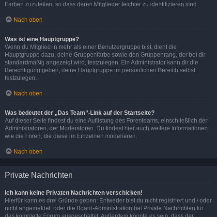
Farben zuzuteilen, so dass deren Mitglieder leichter zu identifizieren sind.
Nach oben
Was ist eine Hauptgruppe?
Wenn du Mitglied in mehr als einer Benutzergruppe bist, dient die
Hauptgruppe dazu, deine Gruppenfarbe sowie den Gruppenrang, der bei dir
standardmäßig angezeigt wird, festzulegen. Ein Administrator kann dir die
Berechtigung geben, deine Hauptgruppe im persönlichen Bereich selbst
festzulegen.
Nach oben
Was bedeutet der „Das Team“-Link auf der Startseite?
Auf dieser Seite findest du eine Auflistung des Forenteams, einschließlich der
Administratoren, der Moderatoren. Du findest hier auch weitere Informationen
wie die Foren, die diese im Einzelnen moderieren.
Nach oben
Private Nachrichten
Ich kann keine Privaten Nachrichten verschicken!
Hierfür kann es drei Gründe geben: Entweder bist du nicht registriert und / oder
nicht angemeldet, oder die Board-Administration hat Private Nachrichten für
das komplette Forum ausgeschaltet. Außerdem könnte es sein, dass der