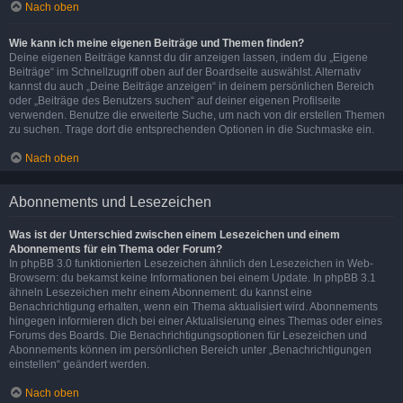
Nach oben
Wie kann ich meine eigenen Beiträge und Themen finden?
Deine eigenen Beiträge kannst du dir anzeigen lassen, indem du „Eigene
Beiträge“ im Schnellzugriff oben auf der Boardseite auswählst. Alternativ
kannst du auch „Deine Beiträge anzeigen“ in deinem persönlichen Bereich
oder „Beiträge des Benutzers suchen“ auf deiner eigenen Profilseite
verwenden. Benutze die erweiterte Suche, um nach von dir erstellen Themen
zu suchen. Trage dort die entsprechenden Optionen in die Suchmaske ein.
Nach oben
Abonnements und Lesezeichen
Was ist der Unterschied zwischen einem Lesezeichen und einem
Abonnements für ein Thema oder Forum?
In phpBB 3.0 funktionierten Lesezeichen ähnlich den Lesezeichen in Web-
Browsern: du bekamst keine Informationen bei einem Update. In phpBB 3.1
ähneln Lesezeichen mehr einem Abonnement: du kannst eine
Benachrichtigung erhalten, wenn ein Thema aktualisiert wird. Abonnements
hingegen informieren dich bei einer Aktualisierung eines Themas oder eines
Forums des Boards. Die Benachrichtigungsoptionen für Lesezeichen und
Abonnements können im persönlichen Bereich unter „Benachrichtigungen
einstellen“ geändert werden.
Nach oben