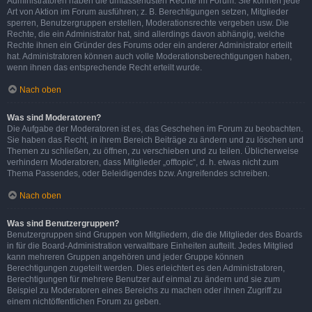
Administratoren haben die umfassendsten Rechte im Forum. Sie können jede
Art von Aktion im Forum ausführen; z. B. Berechtigungen setzen, Mitglieder
sperren, Benutzergruppen erstellen, Moderationsrechte vergeben usw. Die
Rechte, die ein Administrator hat, sind allerdings davon abhängig, welche
Rechte ihnen ein Gründer des Forums oder ein anderer Administrator erteilt
hat. Administratoren können auch volle Moderationsberechtigungen haben,
wenn ihnen das entsprechende Recht erteilt wurde.
Nach oben
Was sind Moderatoren?
Die Aufgabe der Moderatoren ist es, das Geschehen im Forum zu beobachten.
Sie haben das Recht, in ihrem Bereich Beiträge zu ändern und zu löschen und
Themen zu schließen, zu öffnen, zu verschieben und zu teilen. Üblicherweise
verhindern Moderatoren, dass Mitglieder „offtopic“, d. h. etwas nicht zum
Thema Passendes, oder Beleidigendes bzw. Angreifendes schreiben.
Nach oben
Was sind Benutzergruppen?
Benutzergruppen sind Gruppen von Mitgliedern, die die Mitglieder des Boards
in für die Board-Administration verwaltbare Einheiten aufteilt. Jedes Mitglied
kann mehreren Gruppen angehören und jeder Gruppe können
Berechtigungen zugeteilt werden. Dies erleichtert es den Administratoren,
Berechtigungen für mehrere Benutzer auf einmal zu ändern und sie zum
Beispiel zu Moderatoren eines Bereichs zu machen oder ihnen Zugriff zu
einem nichtöffentlichen Forum zu geben.