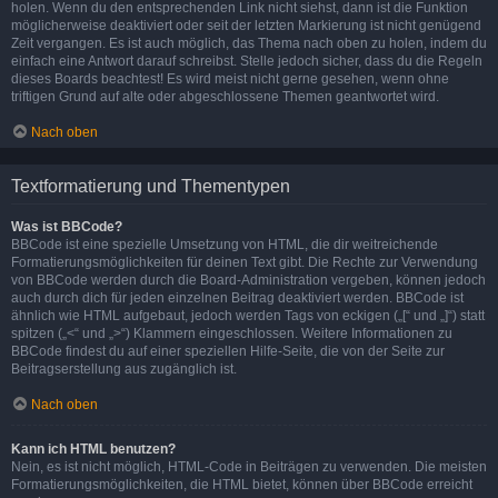
holen. Wenn du den entsprechenden Link nicht siehst, dann ist die Funktion
möglicherweise deaktiviert oder seit der letzten Markierung ist nicht genügend
Zeit vergangen. Es ist auch möglich, das Thema nach oben zu holen, indem du
einfach eine Antwort darauf schreibst. Stelle jedoch sicher, dass du die Regeln
dieses Boards beachtest! Es wird meist nicht gerne gesehen, wenn ohne
triftigen Grund auf alte oder abgeschlossene Themen geantwortet wird.
Nach oben
Textformatierung und Thementypen
Was ist BBCode?
BBCode ist eine spezielle Umsetzung von HTML, die dir weitreichende
Formatierungsmöglichkeiten für deinen Text gibt. Die Rechte zur Verwendung
von BBCode werden durch die Board-Administration vergeben, können jedoch
auch durch dich für jeden einzelnen Beitrag deaktiviert werden. BBCode ist
ähnlich wie HTML aufgebaut, jedoch werden Tags von eckigen („[“ und „]“) statt
spitzen („<“ und „>“) Klammern eingeschlossen. Weitere Informationen zu
BBCode findest du auf einer speziellen Hilfe-Seite, die von der Seite zur
Beitragserstellung aus zugänglich ist.
Nach oben
Kann ich HTML benutzen?
Nein, es ist nicht möglich, HTML-Code in Beiträgen zu verwenden. Die meisten
Formatierungsmöglichkeiten, die HTML bietet, können über BBCode erreicht