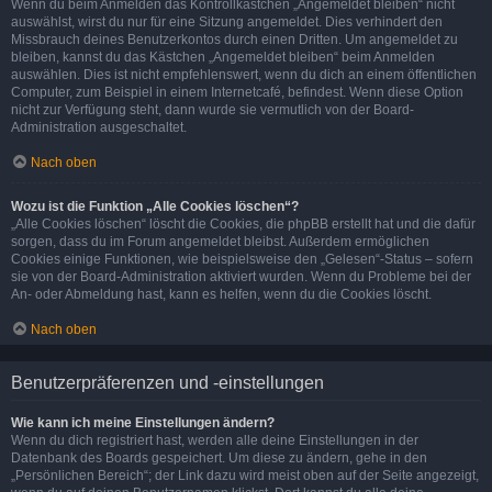
Wenn du beim Anmelden das Kontrollkästchen „Angemeldet bleiben“ nicht
auswählst, wirst du nur für eine Sitzung angemeldet. Dies verhindert den
Missbrauch deines Benutzerkontos durch einen Dritten. Um angemeldet zu
bleiben, kannst du das Kästchen „Angemeldet bleiben“ beim Anmelden
auswählen. Dies ist nicht empfehlenswert, wenn du dich an einem öffentlichen
Computer, zum Beispiel in einem Internetcafé, befindest. Wenn diese Option
nicht zur Verfügung steht, dann wurde sie vermutlich von der Board-
Administration ausgeschaltet.
Nach oben
Wozu ist die Funktion „Alle Cookies löschen“?
„Alle Cookies löschen“ löscht die Cookies, die phpBB erstellt hat und die dafür
sorgen, dass du im Forum angemeldet bleibst. Außerdem ermöglichen
Cookies einige Funktionen, wie beispielsweise den „Gelesen“-Status – sofern
sie von der Board-Administration aktiviert wurden. Wenn du Probleme bei der
An- oder Abmeldung hast, kann es helfen, wenn du die Cookies löscht.
Nach oben
Benutzerpräferenzen und -einstellungen
Wie kann ich meine Einstellungen ändern?
Wenn du dich registriert hast, werden alle deine Einstellungen in der
Datenbank des Boards gespeichert. Um diese zu ändern, gehe in den
„Persönlichen Bereich“; der Link dazu wird meist oben auf der Seite angezeigt,