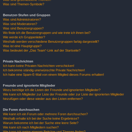
Was sind Themen-Symbole?
Benutzer-Stufen und Gruppen
Was sind Administratoren?
Was sind Moderatoren?
Was sind Benutzergruppen?
Wo finde ich die Benutzergruppen und wie trete ich ihnen bei?
Wie werde ich Gruppenleiter?
Weshalb werden verschiedene Benutzergruppen farbig dargestellt?
Was ist eine Hauptgruppe?
Was bedeutet der „Das Team“-Link auf der Startseite?
Private Nachrichten
Ich kann keine Privaten Nachrichten verschicken!
Ich bekomme ständig unerwünschte Private Nachrichten!
Ich habe eine Spam-E-Mail von einem Mitglied dieses Forums erhalten!
Freunde und ignorierte Mitglieder
Wozu benötige ich die Listen der Freunde und ignorierten Mitglieder?
Wie kann ich Mitglieder zur Liste der Freunde oder zur Liste der ignorierten Mitglieder
hinzufügen oder diese wieder aus den Listen entfernen?
Die Foren durchsuchen
Wie kann ich ein Forum oder mehrere Foren durchsuchen?
Weshalb erhalte ich bei der Suche keine Ergebnisse?
Warum bekomme ich bei der Suche eine leere Seite?
Wie kann ich nach Mitgliedern suchen?
Wie kann ich meine eigenen Beiträge und Themen finden?