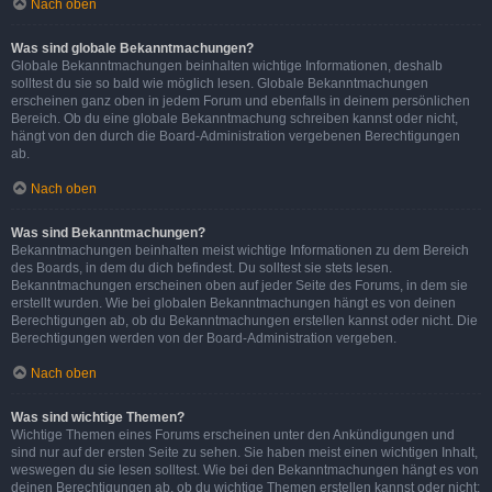
Nach oben
Was sind globale Bekanntmachungen?
Globale Bekanntmachungen beinhalten wichtige Informationen, deshalb
solltest du sie so bald wie möglich lesen. Globale Bekanntmachungen
erscheinen ganz oben in jedem Forum und ebenfalls in deinem persönlichen
Bereich. Ob du eine globale Bekanntmachung schreiben kannst oder nicht,
hängt von den durch die Board-Administration vergebenen Berechtigungen
ab.
Nach oben
Was sind Bekanntmachungen?
Bekanntmachungen beinhalten meist wichtige Informationen zu dem Bereich
des Boards, in dem du dich befindest. Du solltest sie stets lesen.
Bekanntmachungen erscheinen oben auf jeder Seite des Forums, in dem sie
erstellt wurden. Wie bei globalen Bekanntmachungen hängt es von deinen
Berechtigungen ab, ob du Bekanntmachungen erstellen kannst oder nicht. Die
Berechtigungen werden von der Board-Administration vergeben.
Nach oben
Was sind wichtige Themen?
Wichtige Themen eines Forums erscheinen unter den Ankündigungen und
sind nur auf der ersten Seite zu sehen. Sie haben meist einen wichtigen Inhalt,
weswegen du sie lesen solltest. Wie bei den Bekanntmachungen hängt es von
deinen Berechtigungen ab, ob du wichtige Themen erstellen kannst oder nicht;