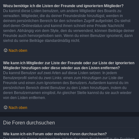
Wozu benötige ich die Listen der Freunde und ignorierten Mitglieder?
Du kannst diese Listen benutzen, um andere Mitglieder des Boards zu
verwalten. Mitglieder, die du deiner Freundesliste hinzufügst, werden in
deinem persönlichen Bereich für den schnellen Zugriff aufgelistet. Du siehst
dort deren Onlinestatus und kannst ihnen schnell eine Private Nachricht
senden. Abhängig von dem Style, den du verwendest, können Beiträge deiner
Freunde auch hervorgehoben sein. Wenn du einen Benutzer ignorierst, dann
siehst du seine Beiträge standardmäßig nicht.
Nach oben
Wie kann ich Mitglieder zur Liste der Freunde oder zur Liste der ignorierten
Mitglieder hinzufügen oder diese wieder aus den Listen entfernen?
Du kannst Benutzer auf zwei Arten auf diese Listen setzen: In jedem
Benutzerprofil siehst du zwei Links: einen zum Hinzufügen zur Liste der
Freunde und einen zum Ignorieren des Benutzers. Außerdem kannst du im
persönlichen Bereich direkt Benutzer zu den Listen hinzufügen, indem du
deren Benutzernamen eingibst. An gleicher Stelle kannst du sie auch wieder
von den Listen entfernen.
Nach oben
Die Foren durchsuchen
Wie kann ich ein Forum oder mehrere Foren durchsuchen?
Du kannst die Foren durchsuchen, indem du einen Suchbegriff in die Suchbox