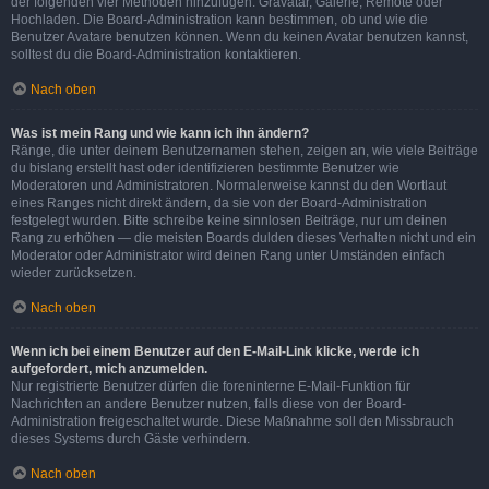
der folgenden vier Methoden hinzufügen: Gravatar, Galerie, Remote oder
Hochladen. Die Board-Administration kann bestimmen, ob und wie die
Benutzer Avatare benutzen können. Wenn du keinen Avatar benutzen kannst,
solltest du die Board-Administration kontaktieren.
Nach oben
Was ist mein Rang und wie kann ich ihn ändern?
Ränge, die unter deinem Benutzernamen stehen, zeigen an, wie viele Beiträge
du bislang erstellt hast oder identifizieren bestimmte Benutzer wie
Moderatoren und Administratoren. Normalerweise kannst du den Wortlaut
eines Ranges nicht direkt ändern, da sie von der Board-Administration
festgelegt wurden. Bitte schreibe keine sinnlosen Beiträge, nur um deinen
Rang zu erhöhen — die meisten Boards dulden dieses Verhalten nicht und ein
Moderator oder Administrator wird deinen Rang unter Umständen einfach
wieder zurücksetzen.
Nach oben
Wenn ich bei einem Benutzer auf den E-Mail-Link klicke, werde ich
aufgefordert, mich anzumelden.
Nur registrierte Benutzer dürfen die foreninterne E-Mail-Funktion für
Nachrichten an andere Benutzer nutzen, falls diese von der Board-
Administration freigeschaltet wurde. Diese Maßnahme soll den Missbrauch
dieses Systems durch Gäste verhindern.
Nach oben