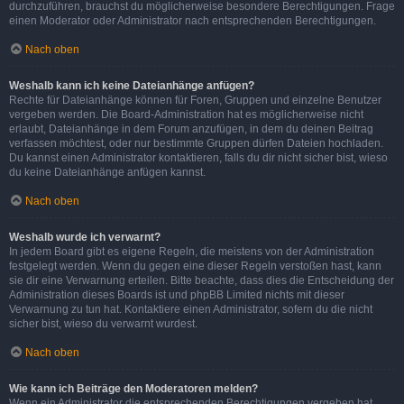
durchzuführen, brauchst du möglicherweise besondere Berechtigungen. Frage
einen Moderator oder Administrator nach entsprechenden Berechtigungen.
Nach oben
Weshalb kann ich keine Dateianhänge anfügen?
Rechte für Dateianhänge können für Foren, Gruppen und einzelne Benutzer
vergeben werden. Die Board-Administration hat es möglicherweise nicht
erlaubt, Dateianhänge in dem Forum anzufügen, in dem du deinen Beitrag
verfassen möchtest, oder nur bestimmte Gruppen dürfen Dateien hochladen.
Du kannst einen Administrator kontaktieren, falls du dir nicht sicher bist, wieso
du keine Dateianhänge anfügen kannst.
Nach oben
Weshalb wurde ich verwarnt?
In jedem Board gibt es eigene Regeln, die meistens von der Administration
festgelegt werden. Wenn du gegen eine dieser Regeln verstoßen hast, kann
sie dir eine Verwarnung erteilen. Bitte beachte, dass dies die Entscheidung der
Administration dieses Boards ist und phpBB Limited nichts mit dieser
Verwarnung zu tun hat. Kontaktiere einen Administrator, sofern du die nicht
sicher bist, wieso du verwarnt wurdest.
Nach oben
Wie kann ich Beiträge den Moderatoren melden?
Wenn ein Administrator die entsprechenden Berechtigungen vergeben hat,