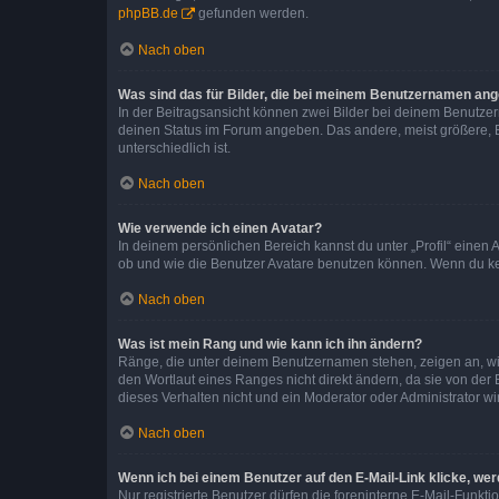
phpBB.de
gefunden werden.
Nach oben
Was sind das für Bilder, die bei meinem Benutzernamen an
In der Beitragsansicht können zwei Bilder bei deinem Benutzern
deinen Status im Forum angeben. Das andere, meist größere, Bi
unterschiedlich ist.
Nach oben
Wie verwende ich einen Avatar?
In deinem persönlichen Bereich kannst du unter „Profil“ einen
ob und wie die Benutzer Avatare benutzen können. Wenn du kein
Nach oben
Was ist mein Rang und wie kann ich ihn ändern?
Ränge, die unter deinem Benutzernamen stehen, zeigen an, wie 
den Wortlaut eines Ranges nicht direkt ändern, da sie von der
dieses Verhalten nicht und ein Moderator oder Administrator 
Nach oben
Wenn ich bei einem Benutzer auf den E-Mail-Link klicke, we
Nur registrierte Benutzer dürfen die foreninterne E-Mail-Funkt