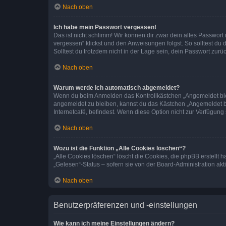
Nach oben
Ich habe mein Passwort vergessen!
Das ist nicht schlimm! Wir können dir zwar dein altes Passwort
vergessen“ klickst und den Anweisungen folgst. So solltest du
Solltest du trotzdem nicht in der Lage sein, dein Passwort zur
Nach oben
Warum werde ich automatisch abgemeldet?
Wenn du beim Anmelden das Kontrollkästchen „Angemeldet bleib
angemeldet zu bleiben, kannst du das Kästchen „Angemeldet b
Internetcafé, befindest. Wenn diese Option nicht zur Verfügung
Nach oben
Wozu ist die Funktion „Alle Cookies löschen“?
„Alle Cookies löschen“ löscht die Cookies, die phpBB erstellt
„Gelesen“-Status – sofern sie von der Board-Administration ak
Nach oben
Benutzerpräferenzen und -einstellungen
Wie kann ich meine Einstellungen ändern?