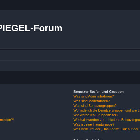
PIEGEL-Forum
Benutzer-Stufen und Gruppen
Was sind Administratoren?
Was sind Moderatoren?
Was sind Benutzergruppen?
Wo finde ich die Benutzergruppen und wie tr
Wie werde ich Gruppenleiter?
anmelden?!
Weshalb werden verschiedene Benutzergrupp
Was ist eine Hauptgruppe?
Was bedeutet der „Das Team“-Link auf der S