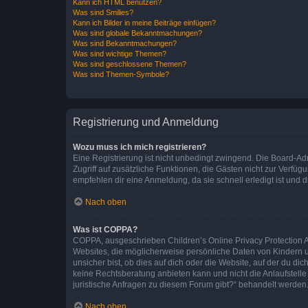
Kann ich HTML benutzen?
Was sind Smilies?
Kann ich Bilder in meine Beiträge einfügen?
Was sind globale Bekanntmachungen?
Was sind Bekanntmachungen?
Was sind wichtige Themen?
Was sind geschlossene Themen?
Was sind Themen-Symbole?
Registrierung und Anmeldung
Wozu muss ich mich registrieren?
Eine Registrierung ist nicht unbedingt zwingend. Die Board-Admin
Zugriff auf zusätzliche Funktionen, die Gästen nicht zur Verfüg
empfehlen dir eine Anmeldung, da sie schnell erledigt ist und dir
Nach oben
Was ist COPPA?
COPPA, ausgeschrieben Children’s Online Privacy Protection Ac
Websites, die möglicherweise persönliche Daten von Kindern 
unsicher bist, ob dies auf dich oder die Website, auf der du dic
keine Rechtsberatung anbieten kann und nicht die Anlaufstelle 
juristische Anfragen zu diesem Forum gibt?“ behandelt werden
Nach oben