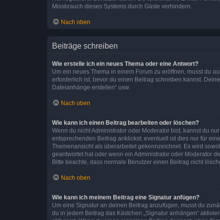
Missbrauch dieses Systems durch Gäste verhindern.
Nach oben
Beiträge schreiben
Wie erstelle ich ein neues Thema oder eine Antwort?
Um ein neues Thema in einem Forum zu eröffnen, musst du auf 
erforderlich ist, bevor du einen Beitrag schreiben kannst. Dein
Dateianhänge erstellen“ usw.
Nach oben
Wie kann ich einen Beitrag bearbeiten oder löschen?
Wenn du nicht Administrator oder Moderator bist, kannst du nu
entsprechenden Beitrag anklickst; eventuell ist dies nur für e
Themenansicht als überarbeitet gekennzeichnet. Es wird sowohl
geantwortet hat oder wenn ein Administrator oder Moderator dein
Bitte beachte, dass normale Benutzer einen Beitrag nicht lösc
Nach oben
Wie kann ich meinem Beitrag eine Signatur anfügen?
Um eine Signatur an deinen Beitrag anzufügen, musst du zunäch
du in jedem Beitrag das Kästchen „Signatur anhängen“ aktivi