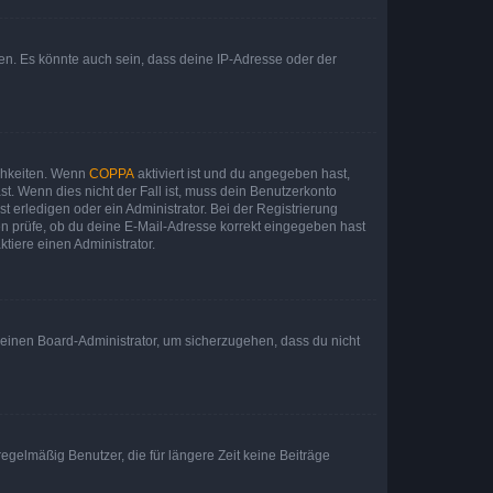
en. Es könnte auch sein, dass deine IP-Adresse oder der
ichkeiten. Wenn
COPPA
aktiviert ist und du angegeben hast,
st. Wenn dies nicht der Fall ist, muss dein Benutzerkonto
t erledigen oder ein Administrator. Bei der Registrierung
ten prüfe, ob du deine E-Mail-Adresse korrekt eingegeben hast
tiere einen Administrator.
n einen Board-Administrator, um sicherzugehen, dass du nicht
egelmäßig Benutzer, die für längere Zeit keine Beiträge