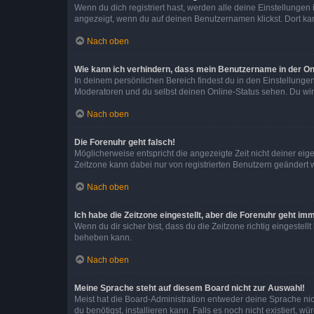
Wenn du dich registriert hast, werden alle deine Einstellunge
angezeigt, wenn du auf deinen Benutzernamen klickst. Dort kan
Nach oben
Wie kann ich verhindern, dass mein Benutzername in der Onl
In deinem persönlichen Bereich findest du in den Einstellunge
Moderatoren und du selbst deinen Online-Status sehen. Du wir
Nach oben
Die Forenuhr geht falsch!
Möglicherweise entspricht die angezeigte Zeit nicht deiner eigen
Zeitzone kann dabei nur von registrierten Benutzern geändert wer
Nach oben
Ich habe die Zeitzone eingestellt, aber die Forenuhr geht im
Wenn du dir sicher bist, dass du die Zeitzone richtig eingestell
beheben kann.
Nach oben
Meine Sprache steht auf diesem Board nicht zur Auswahl!
Meist hat die Board-Administration entweder deine Sprache nich
du benötigst, installieren kann. Falls es noch nicht existiert