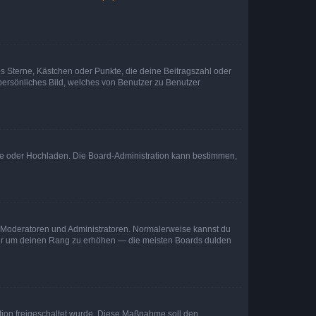
es Sterne, Kästchen oder Punkte, die deine Beitragszahl oder
 persönliches Bild, welches von Benutzer zu Benutzer
ote oder Hochladen. Die Board-Administration kann bestimmen,
ie Moderatoren und Administratoren. Normalerweise kannst du
, nur um deinen Rang zu erhöhen — die meisten Boards dulden
ration freigeschaltet wurde. Diese Maßnahme soll den