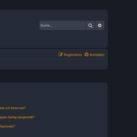
Suche
Erweiterte Suche
Registrieren
Anmelden
ete ich ihnen bei?
en farbig dargestellt?
tartseite?