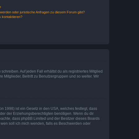
?
hwerden oder juristische Anfragen zu diesem Forum gibt?
s kontaktieren?
chreiben. Auf jeden Fall erhältst du als registriertes Mitglied
e Mitglieder, Beitritt zu Benutzergruppen und so weiter. Wir
n 1998) ist ein Gesetz in den USA, welches festlegt, dass
der der Erziehungsberechtigten benötigen. Wenn du dir
te beachte, dass phpBB Limited und der Besitzer dieses Boards
An wen soll ich mich wenden, falls es Beschwerden oder