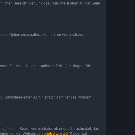
nlichen Bereich“; der Link dazu wird meist oben auf der Seite
iese Option einschaltest, können nur Administratoren,
nde Zeitzone (Mitteleuropäische Zeit, ...) festlegen. Die
.
sch. Kontaktiere einen Administrator, damit er das Problem
e ggf. einen Board-Administrator, ob er das Sprachpaket, das
 können auf der Website von
phpBB Limited
oder auf