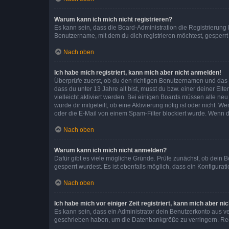
Warum kann ich mich nicht registrieren?
Es kann sein, dass die Board-Administration die Registrierun
Benutzername, mit dem du dich registrieren möchtest, gesperrt
Nach oben
Ich habe mich registriert, kann mich aber nicht anmelden!
Überprüfe zuerst, ob du den richtigen Benutzernamen und das
dass du unter 13 Jahre alt bist, musst du bzw. einer deiner El
vielleicht aktiviert werden. Bei einigen Boards müssen alle ne
wurde dir mitgeteilt, ob eine Aktivierung nötig ist oder nicht
oder die E-Mail von einem Spam-Filter blockiert wurde. Wenn du
Nach oben
Warum kann ich mich nicht anmelden?
Dafür gibt es viele mögliche Gründe. Prüfe zunächst, ob dein 
gesperrt wurdest. Es ist ebenfalls möglich, dass ein Konfigurat
Nach oben
Ich habe mich vor einiger Zeit registriert, kann mich aber n
Es kann sein, dass ein Administrator dein Benutzerkonto aus v
geschrieben haben, um die Datenbankgröße zu verringern. Regis