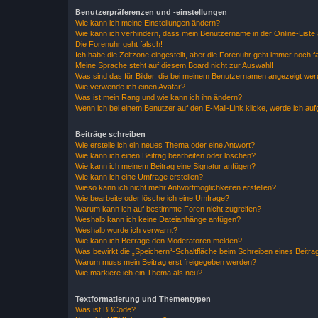
Benutzerpräferenzen und -einstellungen
Wie kann ich meine Einstellungen ändern?
Wie kann ich verhindern, dass mein Benutzername in der Online-Liste 
Die Forenuhr geht falsch!
Ich habe die Zeitzone eingestellt, aber die Forenuhr geht immer noch f
Meine Sprache steht auf diesem Board nicht zur Auswahl!
Was sind das für Bilder, die bei meinem Benutzernamen angezeigt we
Wie verwende ich einen Avatar?
Was ist mein Rang und wie kann ich ihn ändern?
Wenn ich bei einem Benutzer auf den E-Mail-Link klicke, werde ich au
Beiträge schreiben
Wie erstelle ich ein neues Thema oder eine Antwort?
Wie kann ich einen Beitrag bearbeiten oder löschen?
Wie kann ich meinem Beitrag eine Signatur anfügen?
Wie kann ich eine Umfrage erstellen?
Wieso kann ich nicht mehr Antwortmöglichkeiten erstellen?
Wie bearbeite oder lösche ich eine Umfrage?
Warum kann ich auf bestimmte Foren nicht zugreifen?
Weshalb kann ich keine Dateianhänge anfügen?
Weshalb wurde ich verwarnt?
Wie kann ich Beiträge den Moderatoren melden?
Was bewirkt die „Speichern“-Schaltfläche beim Schreiben eines Beitra
Warum muss mein Beitrag erst freigegeben werden?
Wie markiere ich ein Thema als neu?
Textformatierung und Thementypen
Was ist BBCode?